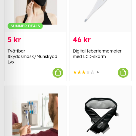
SUMMER DEALS
5 kr
46 kr
Tvättbar
Digital febertermometer
Skyddsmask/Munskydd
med LCD-skärm
Lyx
4