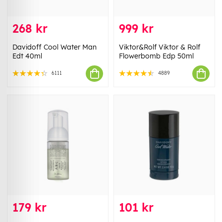
268 kr
999 kr
Davidoff Cool Water Man
Viktor&Rolf Viktor & Rolf
Edt 40ml
Flowerbomb Edp 50ml
6111
4889
179 kr
101 kr