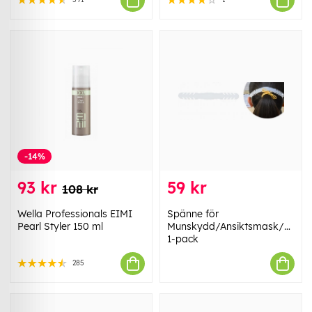
-14%
93 kr
59 kr
108 kr
Wella Professionals EIMI
Spänne för
Pearl Styler 150 ml
Munskydd/Ansiktsmask/Skyd
1-pack
285