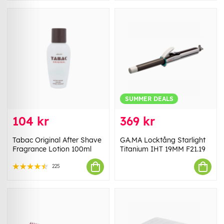
SUMMER DEALS
104 kr
369 kr
Tabac Original After Shave
GA.MA Locktång Starlight
Fragrance Lotion 100ml
Titanium IHT 19MM F21.19
225