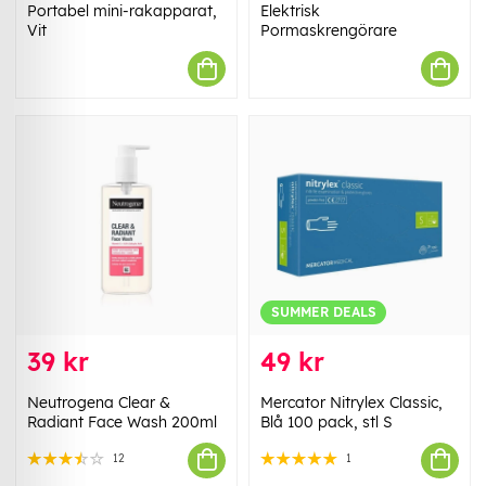
Portabel mini-rakapparat,
Elektrisk
Vit
Pormaskrengörare
SUMMER DEALS
39 kr
49 kr
Neutrogena Clear &
Mercator Nitrylex Classic,
Radiant Face Wash 200ml
Blå 100 pack, stl S
12
1