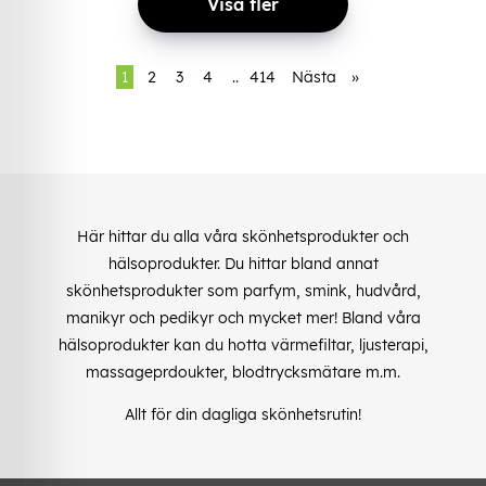
Visa fler
1
2
3
4
..
414
Nästa
»
Här hittar du alla våra skönhetsprodukter och
hälsoprodukter. Du hittar bland annat
skönhetsprodukter som parfym, smink, hudvård,
manikyr och pedikyr och mycket mer! Bland våra
hälsoprodukter kan du hotta värmefiltar, ljusterapi,
massageprdoukter, blodtrycksmätare m.m.
Allt för din dagliga skönhetsrutin!