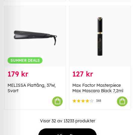
SUMMER DEALS
179 kr
127 kr
MELISSA Plattång, 37W,
Max Factor Masterpiece
Svart
Max Mascara Black 7,2ml
348
Visar
32
av
13233
produkter