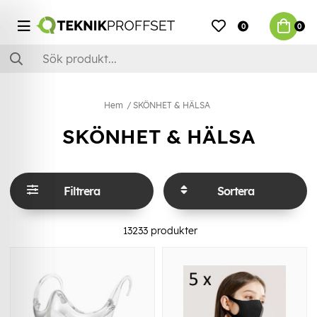
0
0
Hem
SKÖNHET & HÄLSA
SKÖNHET & HÄLSA
Filtrera
Sortera
13233
produkter