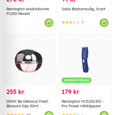
Remington Ansiktsborste
Salus Badrumsvåg, Svart
FC250 Reveal
3
SUMMER DEALS
255 kr
179 kr
DKNY Be Delicious Fresh
Remington HC5155/E51 -
Blossom Edp 50ml
Pro Power Hårklippare
591
1