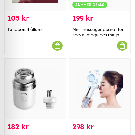
SUMMER DEALS
105 kr
199 kr
Tandborsthållare
Mini massageapparat för
nacke, mage och midja
182 kr
298 kr