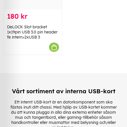
180 kr
DeLOCK Slot bracket
1x19pin USB 3.0 pin header
fe intern>2xUSB 3
Vårt sortiment av interna USB-kort
Ett internt USB-kort är en datorkomponent som ska
fästas inuti ditt chassi. Med hjälp av USB-kortet kommer
du att kunna plugga in alla dina externa enheter såsom
mus och tangentbord, eller gaming-tillbehör såsom
handkontroller eller musmattor med belysning och/eller