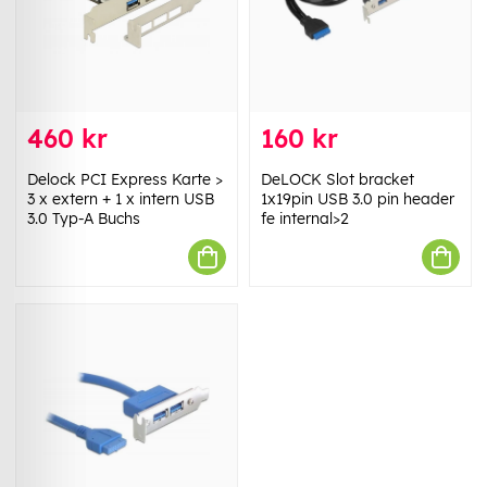
460 kr
160 kr
Delock PCI Express Karte >
DeLOCK Slot bracket
3 x extern + 1 x intern USB
1x19pin USB 3.0 pin header
3.0 Typ-A Buchs
fe internal>2