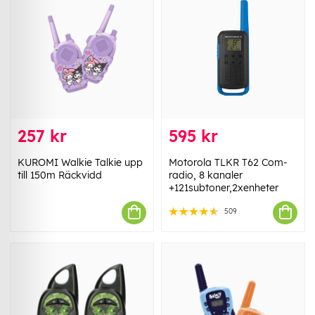
257 kr
595 kr
KUROMI Walkie Talkie upp
Motorola TLKR T62 Com-
till 150m Räckvidd
radio, 8 kanaler
+121subtoner,2xenheter
509