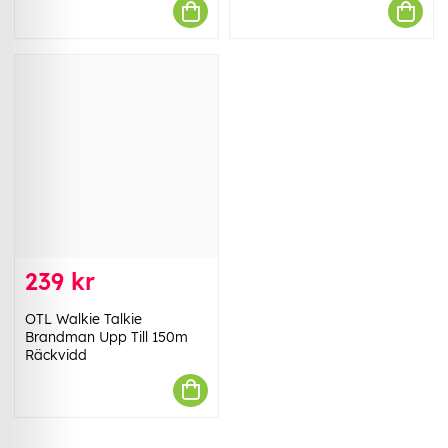
239 kr
OTL Walkie Talkie
Brandman Upp Till 150m
Räckvidd