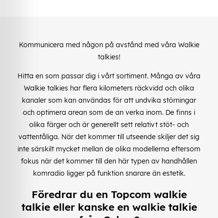
Kommunicera med någon på avstånd med våra Walkie
talkies!
Hitta en som passar dig i vårt sortiment. Många av våra
Walkie talkies har flera kilometers räckvidd och olika
kanaler som kan användas för att undvika störningar
och optimera arean som de an verka inom. De finns i
olika färger och är generellt sett relativt stöt- och
vattentåliga. När det kommer till utseende skiljer det sig
inte särskilt mycket mellan de olika modellerna eftersom
fokus när det kommer till den här typen av handhållen
komradio ligger på funktion snarare än estetik.
Föredrar du en Topcom walkie
talkie eller kanske en walkie talkie