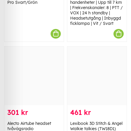
Pro Svart/Grön
handenheter | Upp till 7 km
| Frekvenskanaler: 8 | PTT /
VOX | 24 h standby |
Headsetutgång | Inbyggd
ficklampa | Vit / Svart
301 kr
461 kr
Alecto Airtube headset
Lexibook 3D Stitch & Angel
tvåvägsradio
Walkie talkies (TW18D1)