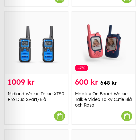
-7%
1009 kr
600 kr
648 kr
Midland Walkie Talkie XT50
Mobility On Board Walkie
Pro Duo Svart/Blå
Talkie Video Talky Cutie Blå
och Rosa