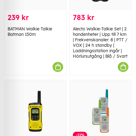
239 kr
783 kr
BATMAN Walkie Talkie
Alecto Walkie-Talkie Set | 2
Batman 150m
handenheter | Upp till 7 km
| Frekvenskanaler: 8 | PTT /
VOX | 24 h standby |
Laddningsstation ingår |
Hörlursutgång | Blå / Svart
-11%