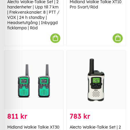
Alecto Walkie-Talkie Set | 2
Midland Walkie Talkie XT10
handenheter | Upp till 7 km
Pro Svart/Röd
| Frekvenskanaler: 8 | PTT /
VOX | 24 h standby |
Headsetutgång | Inbyggd
ficklampa | Röd
811 kr
783 kr
Midland Walkie Talkie XT30
Alecto Walkie-Talkie Set | 2