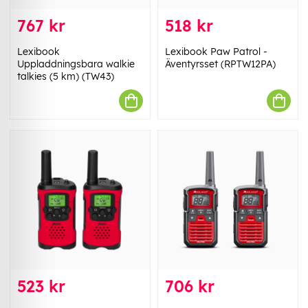
767 kr
518 kr
Lexibook
Lexibook Paw Patrol -
Uppladdningsbara walkie
Äventyrsset (RPTW12PA)
talkies (5 km) (TW43)
523 kr
706 kr