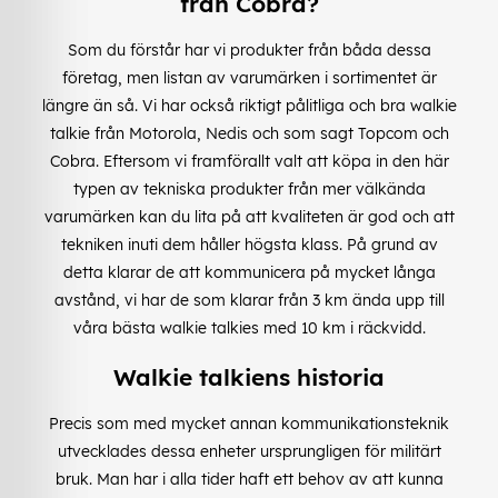
från Cobra?
Som du förstår har vi produkter från båda dessa
företag, men listan av varumärken i sortimentet är
längre än så. Vi har också riktigt pålitliga och bra walkie
talkie från Motorola, Nedis och som sagt Topcom och
Cobra. Eftersom vi framförallt valt att köpa in den här
typen av tekniska produkter från mer välkända
varumärken kan du lita på att kvaliteten är god och att
tekniken inuti dem håller högsta klass. På grund av
detta klarar de att kommunicera på mycket långa
avstånd, vi har de som klarar från 3 km ända upp till
våra bästa walkie talkies med 10 km i räckvidd.
Walkie talkiens historia
Precis som med mycket annan kommunikationsteknik
utvecklades dessa enheter ursprungligen för militärt
bruk. Man har i alla tider haft ett behov av att kunna