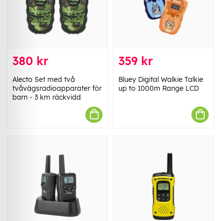
380 kr
359 kr
Alecto Set med två
Bluey Digital Walkie Talkie
tvåvägsradioapparater för
up to 1000m Range LCD
barn - 3 km räckvidd