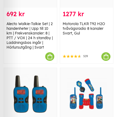
692 kr
1277 kr
Alecto Walkie-Talkie Set | 2
Motorola TLKR T92 H2O
handenheter | Upp till 10
tvåvägsradio 8 kanaler
km | Frekvenskanaler: 8 |
Svart, Gul
PTT / VOX | 24 h standby |
Laddningsbas ingår |
Hörlursutgång | Svart
509