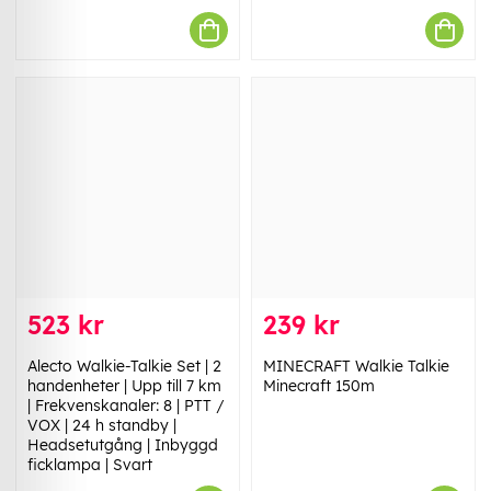
523 kr
239 kr
Alecto Walkie-Talkie Set | 2
MINECRAFT Walkie Talkie
handenheter | Upp till 7 km
Minecraft 150m
| Frekvenskanaler: 8 | PTT /
VOX | 24 h standby |
Headsetutgång | Inbyggd
ficklampa | Svart