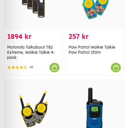
1894 kr
257 kr
Motorola Talkabout T82
Paw Patrol Walkie Talkie
Extreme, Walkie Talkie 4-
Paw Patrol 150m
pack
43