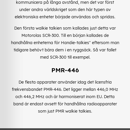
kommunicera på långa avstånd, men det var först
under andra världskriget som den här typen av
elektroniska enheter började användas och spridas.
Den första walkie talkien som kallades just detta var
Motorolas SCR-300. Till en början kallades de
handhållna enheterna för Handie-talkies" eftersom man
tidigare behövt bära dem i en ryggsäck. Så var fallet
med SCR-300 till exempel.
PMR-446
De flesta apparater använder idag det licensfria
frekvensbandet PMR-446. Det ligger mellan
446,0 MHz
och 446,2 MHz och är harmoniserat inom EU. Detta
band är endast avsett för handhållna radioapparater
som just PMR walkie talkies.