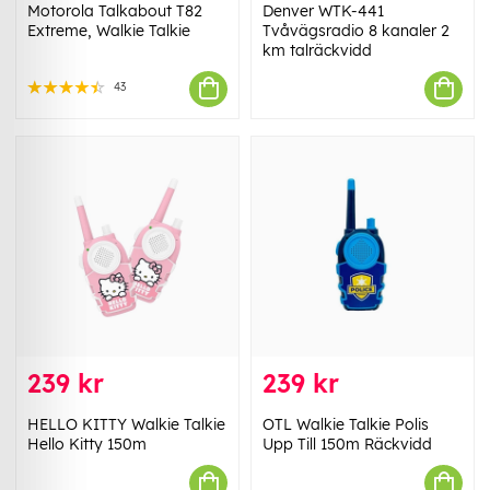
Motorola Talkabout T82
Denver WTK-441
Extreme, Walkie Talkie
Tvåvägsradio 8 kanaler 2
km talräckvidd
43
239 kr
239 kr
HELLO KITTY Walkie Talkie
OTL Walkie Talkie Polis
Hello Kitty 150m
Upp Till 150m Räckvidd