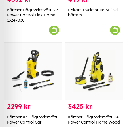
Kärcher Högtryckstvätt K 5
Fiskars Tryckspruta 5L inkl
Power Control Flex Home
bärrem
13247030
2299 kr
3425 kr
Kärcher K3 Högtryckstvätt
Kärcher Högtryckstvätt K4
Power Control Car
Power Control Home Wood