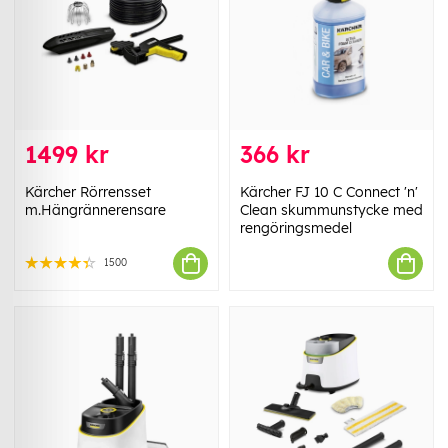
1499 kr
366 kr
Kärcher Rörrensset
Kärcher FJ 10 C Connect 'n'
m.Hängrännerensare
Clean skummunstycke med
rengöringsmedel
1500