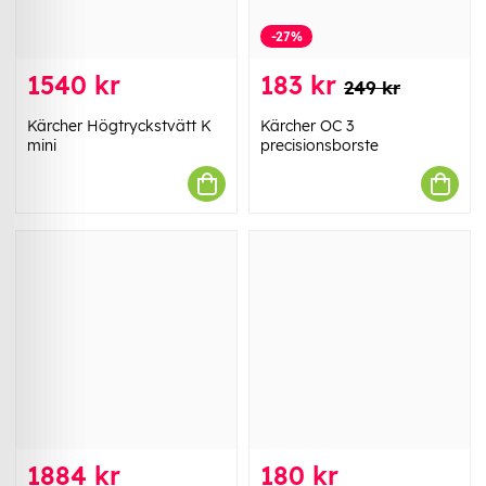
-27%
1540 kr
183 kr
249 kr
Kärcher Högtryckstvätt K
Kärcher OC 3
mini
precisionsborste
1884 kr
180 kr