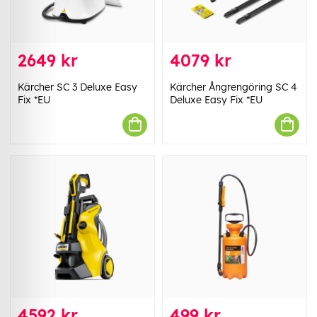
2649 kr
4079 kr
Kärcher SC 3 Deluxe Easy
Kärcher Ångrengöring SC 4
Fix *EU
Deluxe Easy Fix *EU
4592 kr
499 kr