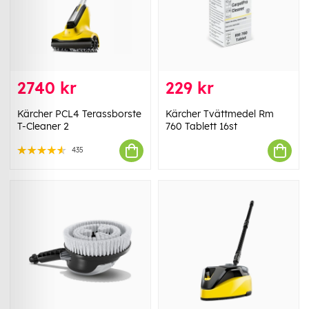
2740 kr
229 kr
Kärcher PCL4 Terassborste
Kärcher Tvättmedel Rm
T-Cleaner 2
760 Tablett 16st
435