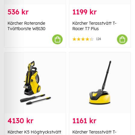
536 kr
1199 kr
Kärcher Roterande
Kärcher Terasstvätt T-
Tvättborste WB130
Racer T7 Plus
124
4130 kr
1161 kr
Kärcher K5 Högtryckstvätt
Kärcher Terasstvätt T-