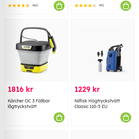
460
491
1816 kr
1229 kr
Kärcher OC 3 Fällbar
Nilfisk Högtryckstvätt
lågtryckstvätt
Classic 110-5 EU