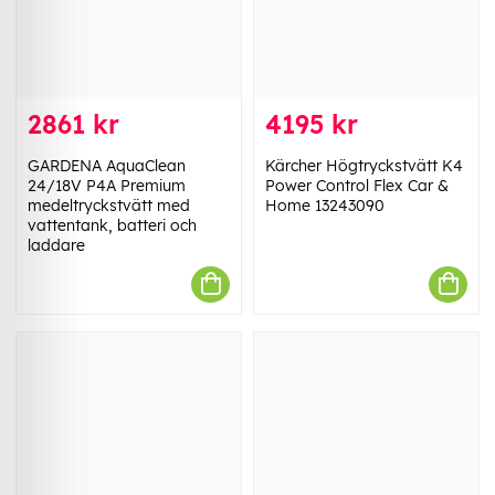
2861 kr
4195 kr
GARDENA AquaClean
Kärcher Högtryckstvätt K4
24/18V P4A Premium
Power Control Flex Car &
medeltryckstvätt med
Home 13243090
vattentank, batteri och
laddare