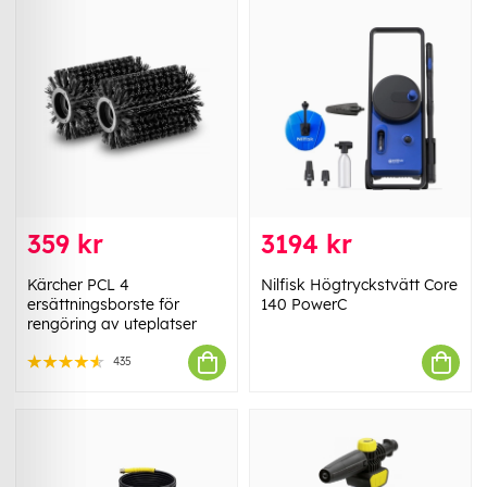
359 kr
3194 kr
Kärcher PCL 4
Nilfisk Högtryckstvätt Core
ersättningsborste för
140 PowerC
rengöring av uteplatser
435