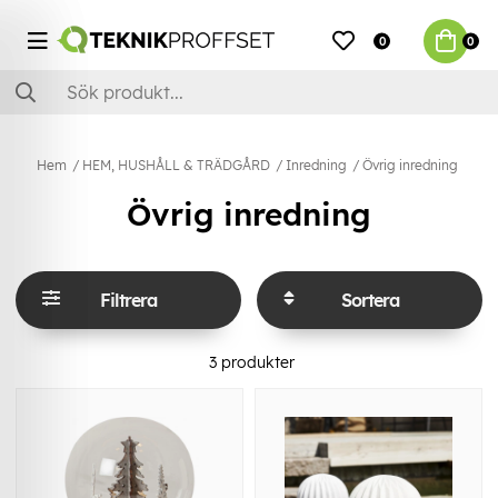
0
0
Hem
HEM, HUSHÅLL & TRÄDGÅRD
Inredning
Övrig inredning
Övrig inredning
Filtrera
Sortera
3
produkter