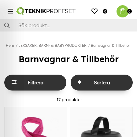
0
0
Hem
LEKSAKER, BARN- & BABYPRODUKTER
Barnvagnar & Tillbehör
Barnvagnar & Tillbehör
Filtrera
Sortera
17
produkter