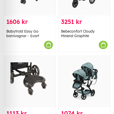
1606 kr
3251 kr
Babytrold Easy Go
Bebeconfort Cloudy
barnvagnar - Svart
Mineral Graphite
1113 kr
1074 kr