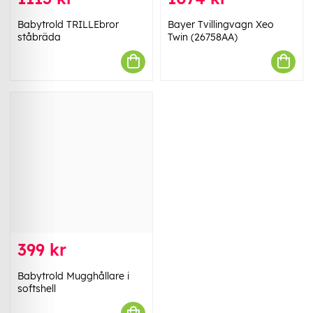
Babytrold TRILLEbror
Bayer Tvillingvagn Xeo
ståbräda
Twin (26758AA)
399 kr
Babytrold Mugghållare i
softshell