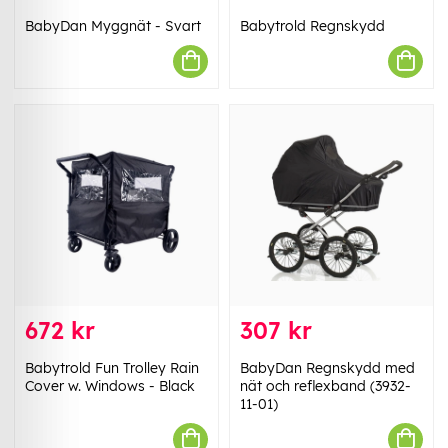
BabyDan Myggnät - Svart
Babytrold Regnskydd
672 kr
307 kr
Babytrold Fun Trolley Rain
BabyDan Regnskydd med
Cover w. Windows - Black
nät och reflexband (3932-
11-01)