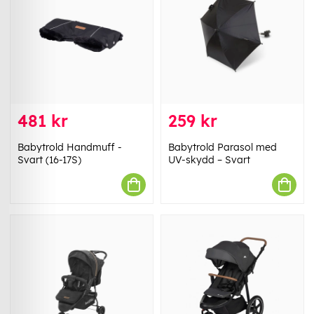
481 kr
259 kr
Babytrold Handmuff -
Babytrold Parasol med
Svart (16-17S)
UV-skydd – Svart