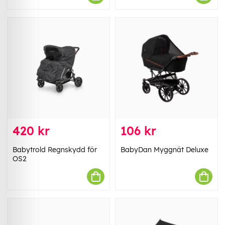
420 kr
106 kr
Babytrold Regnskydd för
BabyDan Myggnät Deluxe
OS2