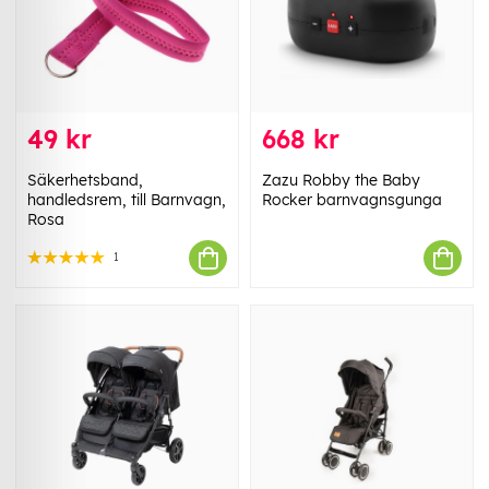
49 kr
668 kr
Säkerhetsband,
Zazu Robby the Baby
handledsrem, till Barnvagn,
Rocker barnvagnsgunga
Rosa
1