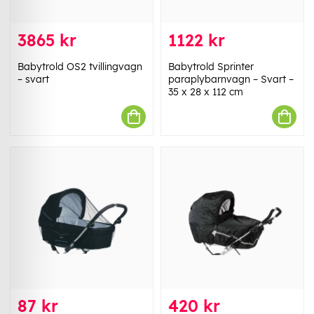
3865 kr
1122 kr
Babytrold OS2 tvillingvagn
Babytrold Sprinter
– svart
paraplybarnvagn – Svart –
35 x 28 x 112 cm
87 kr
420 kr