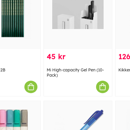
45 kr
126
 2B
Mi High-capacity Gel Pen (10-
Kikke
Pack)