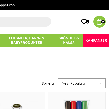
öppet köp
0
0
LEKSAKER, BARN- &
SKÖNHET &
KAMPANJER
BABYPRODUKTER
HÄLSA
Sortera:
Mest Populära