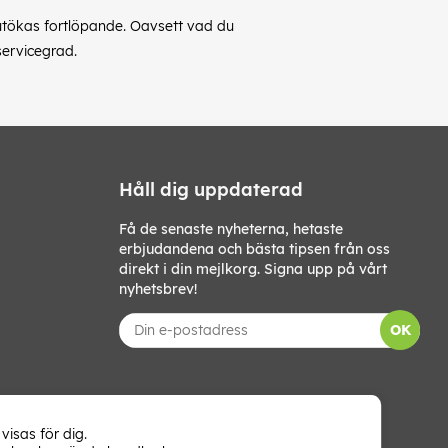
utökas fortlöpande. Oavsett vad du
 servicegrad.
Håll dig uppdaterad
Få de senaste nyheterna, hetaste
erbjudandena och bästa tipsen från oss
direkt i din mejlkorg. Signa upp på vårt
nyhetsbrev!
OK
visas för dig.