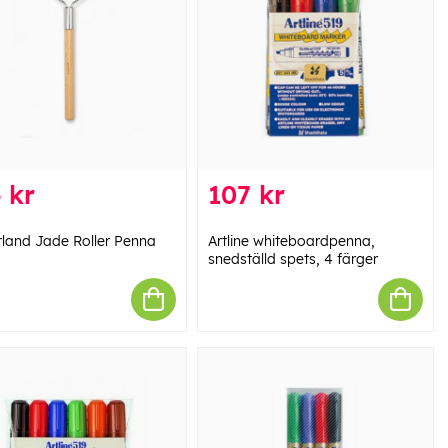
 kr
107 kr
rland Jade Roller Penna
Artline whiteboardpenna,
snedställd spets, 4 färger