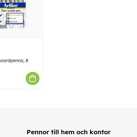
eboardpenna, 8
Pennor till hem och kontor