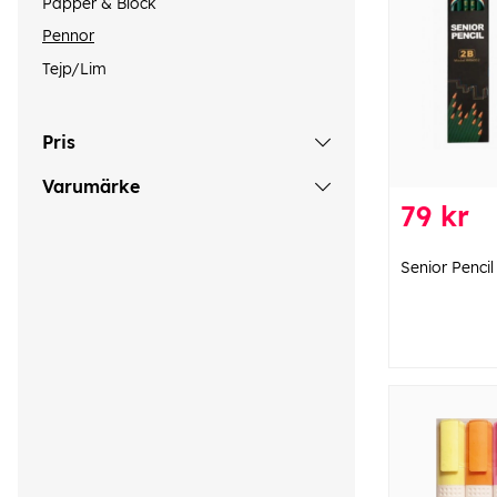
Papper & Block
Pennor
Tejp/Lim
Pris
Varumärke
79 kr
Senior Pencil