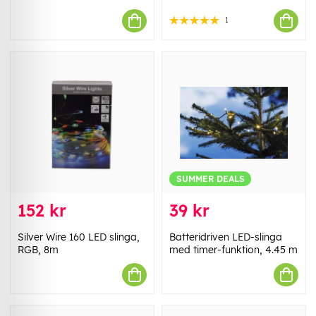
1
SUMMER DEALS
152 kr
39 kr
Silver Wire 160 LED slinga,
Batteridriven LED-slinga
RGB, 8m
med timer-funktion, 4.45 m