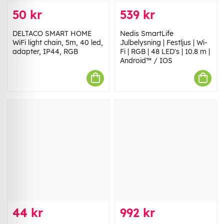
50 kr
539 kr
DELTACO SMART HOME
Nedis SmartLife
WiFi light chain, 5m, 40 led,
Julbelysning | Festljus | Wi-
adapter, IP44, RGB
Fi | RGB | 48 LED's | 10.8 m |
Android™ / IOS
44 kr
992 kr