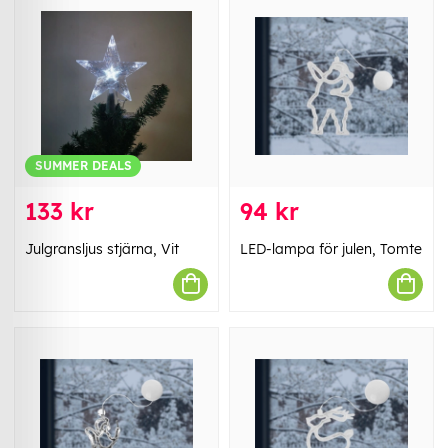
SUMMER DEALS
133 kr
94 kr
Julgransljus stjärna, Vit
LED-lampa för julen, Tomte