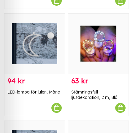
94 kr
63 kr
LED-lampa för julen, Måne
Stämningsfull
ljusdekoration, 2 m, Blå