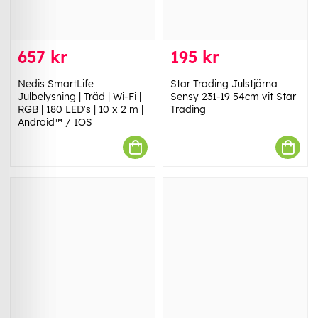
657 kr
195 kr
Nedis SmartLife
Star Trading Julstjärna
Julbelysning | Träd | Wi-Fi |
Sensy 231-19 54cm vit Star
RGB | 180 LED's | 10 x 2 m |
Trading
Android™ / IOS