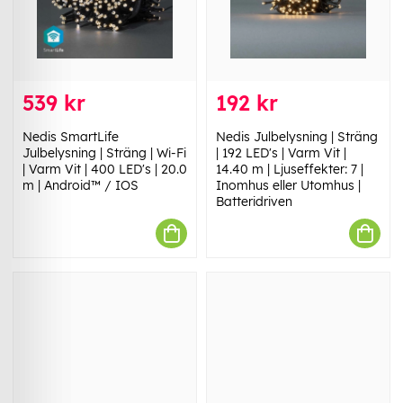
539 kr
192 kr
Nedis SmartLife
Nedis Julbelysning | Sträng
Julbelysning | Sträng | Wi-Fi
| 192 LED's | Varm Vit |
| Varm Vit | 400 LED's | 20.0
14.40 m | Ljuseffekter: 7 |
m | Android™ / IOS
Inomhus eller Utomhus |
Batteridriven