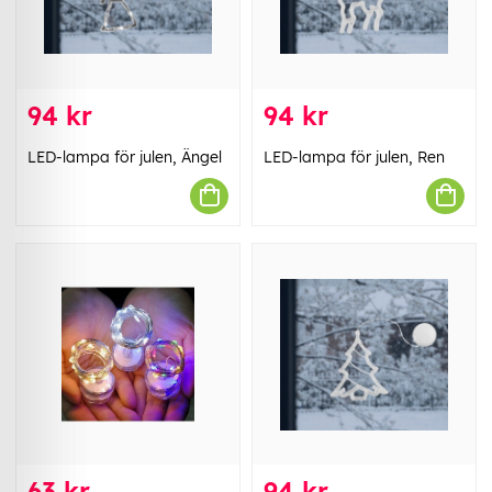
94 kr
94 kr
LED-lampa för julen, Ängel
LED-lampa för julen, Ren
63 kr
94 kr