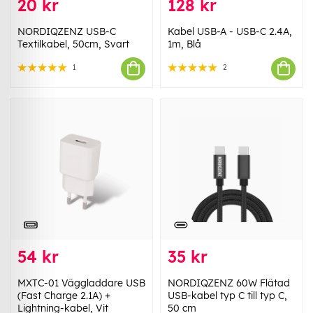
20 kr
128 kr
NORDIQZENZ USB-C
Kabel USB-A - USB-C 2.4A,
Textilkabel, 50cm, Svart
1m, Blå
1
2
54 kr
35 kr
MXTC-01 Väggladdare USB
NORDIQZENZ 60W Flätad
(Fast Charge 2.1A) +
USB-kabel typ C till typ C,
Lightning-kabel, Vit
50 cm