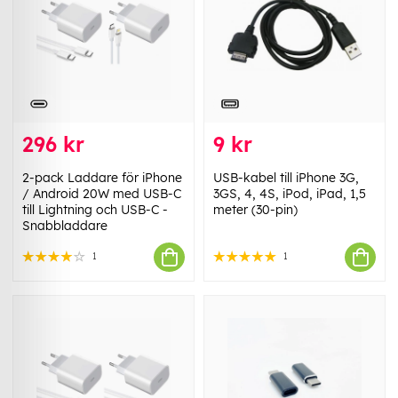
296 kr
9 kr
2-pack Laddare för iPhone
USB-kabel till iPhone 3G,
/ Android 20W med USB-C
3GS, 4, 4S, iPod, iPad, 1,5
till Lightning och USB-C -
meter (30-pin)
Snabbladdare
1
1