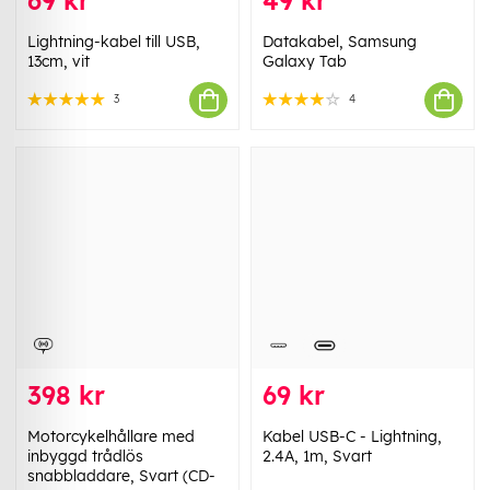
69 kr
49 kr
Lightning-kabel till USB,
Datakabel, Samsung
13cm, vit
Galaxy Tab
3
4
398 kr
69 kr
Motorcykelhållare med
Kabel USB-C - Lightning,
inbyggd trådlös
2.4A, 1m, Svart
snabbladdare, Svart (CD-