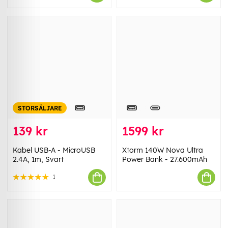
STORSÄLJARE
139 kr
1599 kr
Kabel USB-A - MicroUSB
Xtorm 140W Nova Ultra
2.4A, 1m, Svart
Power Bank - 27.600mAh
1