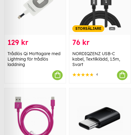
STORSÄLJARE
129 kr
76 kr
Trådlös Qi Mottagare med
NORDIQZENZ USB-C
Lightning för trådlös
kabel, Textilklädd, 1.5m,
laddning
Svart
4