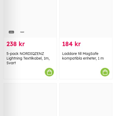
238 kr
184 kr
5-pack NORDIQZENZ
Laddare till MagSafe
Lightning Textilkabel, 1m,
kompatibla enheter, 1 m
Svart