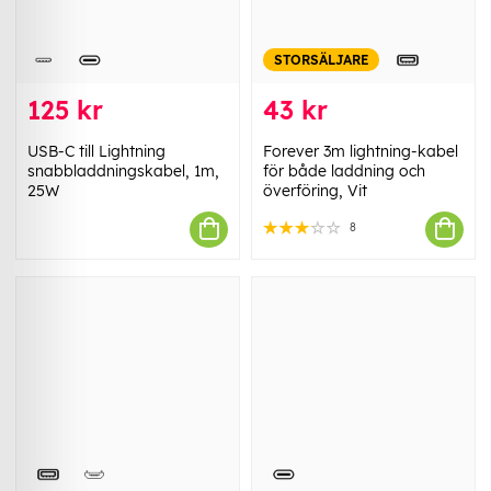
STORSÄLJARE
125 kr
43 kr
USB-C till Lightning
Forever 3m lightning-kabel
snabbladdningskabel, 1m,
för både laddning och
25W
överföring, Vit
8