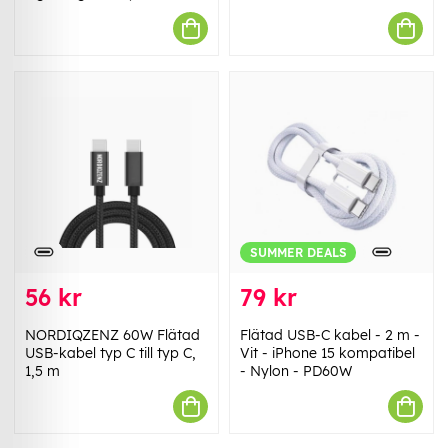
SUMMER DEALS
56 kr
79 kr
NORDIQZENZ 60W Flätad
Flätad USB-C kabel - 2 m -
USB-kabel typ C till typ C,
Vit - iPhone 15 kompatibel
1,5 m
- Nylon - PD60W