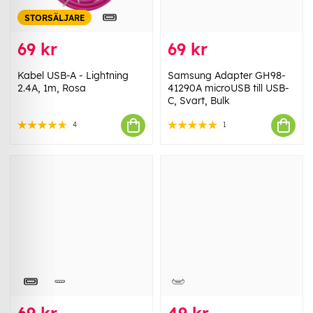
STORSÄLJARE
69 kr
69 kr
Kabel USB-A - Lightning
Samsung Adapter GH98-
2.4A, 1m, Rosa
41290A microUSB till USB-
C, Svart, Bulk
4
1