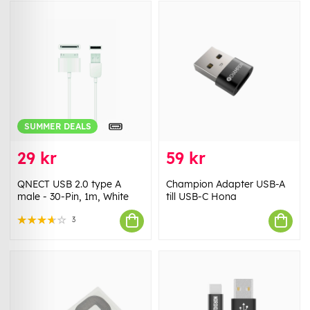
SUMMER DEALS
29 kr
59 kr
QNECT USB 2.0 type A
Champion Adapter USB-A
male - 30-Pin, 1m, White
till USB-C Hona
3