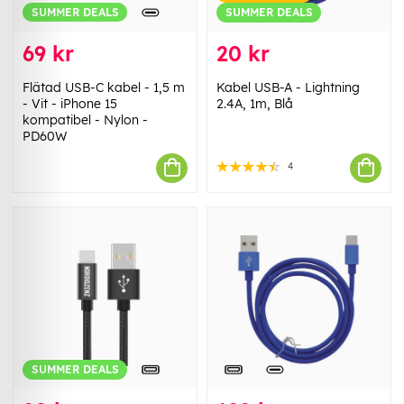
SUMMER DEALS
SUMMER DEALS
69 kr
20 kr
Flätad USB-C kabel - 1,5 m
Kabel USB-A - Lightning
- Vit - iPhone 15
2.4A, 1m, Blå
kompatibel - Nylon -
PD60W
4
SUMMER DEALS