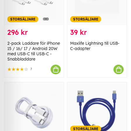
STORSÄLJARE
STORSÄLJARE
296 kr
39 kr
2-pack Laddare för iPhone
Maxlife Lightning till USB-
15 / 16/ 17 / Android 20W
C-adapter
med USB-C till USB-C -
Snabbladdare
7
STORSÄLJARE