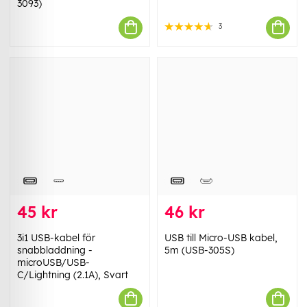
3093)
3
45 kr
46 kr
3i1 USB-kabel för
USB till Micro-USB kabel,
snabbladdning -
5m (USB-305S)
microUSB/USB-
C/Lightning (2.1A), Svart