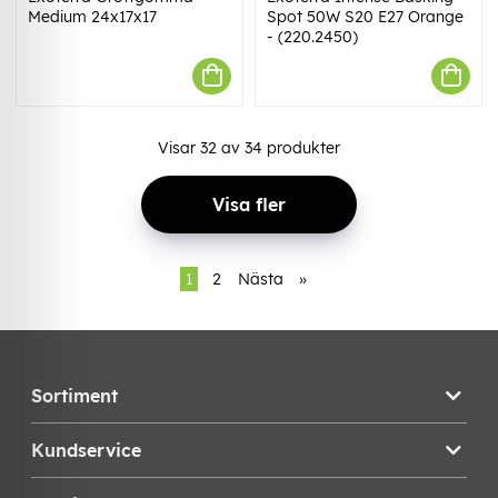
Medium 24x17x17
Spot 50W S20 E27 Orange
- (220.2450)
Visar
32
av
34
produkter
Visa fler
1
2
Nästa
»
Sortiment
Kundservice