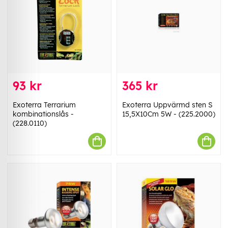
93 kr
365 kr
Exoterra Terrarium
Exoterra Uppvärmd sten S
kombinationslås -
15,5X10Cm 5W - (225.2000)
(228.0110)