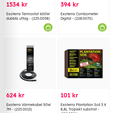
1534 kr
394 kr
Exoterra Termostat 600W
Exoterra Combometer
dubbla uttag - (225.0058)
Digital - (228.0070)
624 kr
101 kr
Exoterra Värmekabel 50W
Exoterra Plantation Soil 3 X
7M - (225.0013)
8,8L Tropiskt substrat -