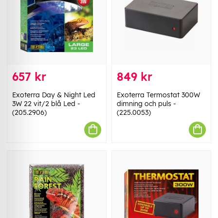
657 kr
849 kr
Exoterra Day & Night Led
Exoterra Termostat 300W
3W 22 vit/2 blå Led -
dimning och puls -
(205.2906)
(225.0053)