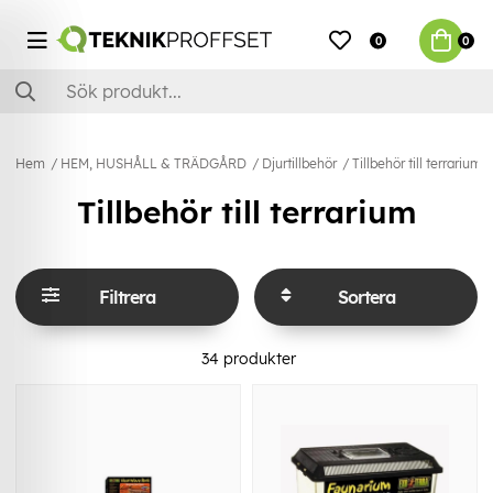
0
0
Hem
HEM, HUSHÅLL & TRÄDGÅRD
Djurtillbehör
Tillbehör till terrarium
Tillbehör till terrarium
Filtrera
Sortera
34
produkter