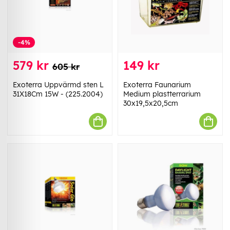
-4%
579 kr
149 kr
605 kr
Exoterra Uppvärmd sten L
Exoterra Faunarium
31X18Cm 15W - (225.2004)
Medium plastterrarium
30x19,5x20,5cm