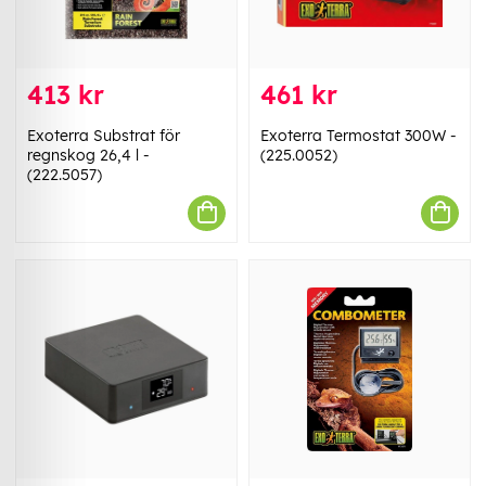
413 kr
461 kr
Exoterra Substrat för
Exoterra Termostat 300W -
regnskog 26,4 l -
(225.0052)
(222.5057)