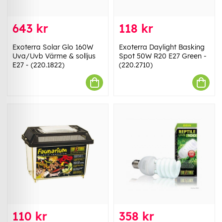
643 kr
118 kr
Exoterra Solar Glo 160W
Exoterra Daylight Basking
Uva/Uvb Värme & solljus
Spot 50W R20 E27 Green -
E27 - (220.1822)
(220.2710)
110 kr
358 kr