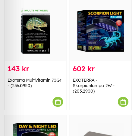
143 kr
602 kr
Exoterra Multivitamin 70Gr
EXOTERRA -
- (236.0950)
Skorpionlampa 2W -
(205.2900)