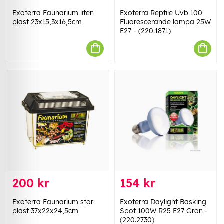
Exoterra Faunarium liten
Exoterra Reptile Uvb 100
plast 23x15,3x16,5cm
Fluorescerande lampa 25W
E27 - (220.1871)
200 kr
154 kr
Exoterra Faunarium stor
Exoterra Daylight Basking
plast 37x22x24,5cm
Spot 100W R25 E27 Grön -
(220.2730)