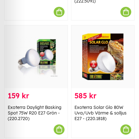
(222.5091)
159 kr
585 kr
Exoterra Daylight Basking
Exoterra Solar Glo 80W
Spot 75W R20 E27 Grön -
Uva/Uvb Värme & solljus
(220.2720)
E27 - (220.1818)