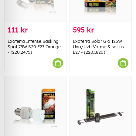
111 kr
595 kr
Exoterra Intense Basking
Exoterra Solar Glo 125W
Spot 75W S20 E27 Orange
Uva/Uvb Värme & solljus
- (220.2475)
E27 - (220.1820)