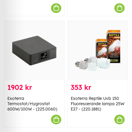
1902 kr
353 kr
Exoterra
Exoterra Reptile Uvb 150
Termostat/Hygrostat
Fluorescerande lampa 25W
600W/100W - (225.0060)
E27 - (220.1881)