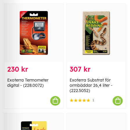
230 kr
307 kr
Exoterra Termometer
Exoterra Substrat för
digital - (228.0072)
ormbäddar 26,4 liter -
(222.5052)
1