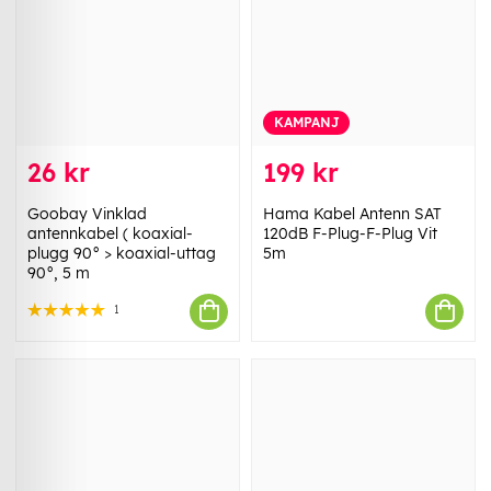
KAMPANJ
26 kr
199 kr
Goobay Vinklad
Hama Kabel Antenn SAT
antennkabel ( koaxial-
120dB F-Plug-F-Plug Vit
plugg 90° > koaxial-uttag
5m
90°, 5 m
1