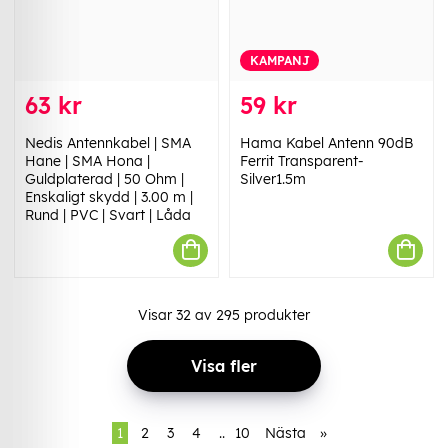
KAMPANJ
63 kr
59 kr
Nedis Antennkabel | SMA
Hama Kabel Antenn 90dB
Hane | SMA Hona |
Ferrit Transparent-
Guldplaterad | 50 Ohm |
Silver1.5m
Enskaligt skydd | 3.00 m |
Rund | PVC | Svart | Låda
Visar
32
av
295
produkter
Visa fler
1
2
3
4
..
10
Nästa
»