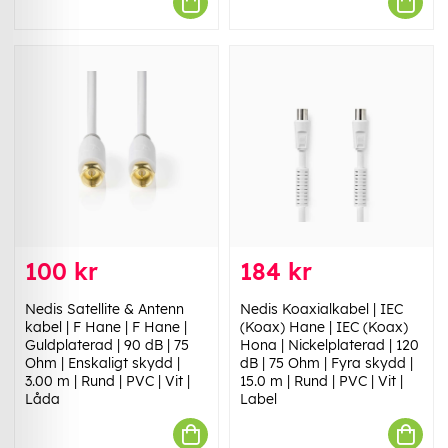
100 kr
184 kr
Nedis Satellite & Antenn
Nedis Koaxialkabel | IEC
kabel | F Hane | F Hane |
(Koax) Hane | IEC (Koax)
Guldplaterad | 90 dB | 75
Hona | Nickelplaterad | 120
Ohm | Enskaligt skydd |
dB | 75 Ohm | Fyra skydd |
3.00 m | Rund | PVC | Vit |
15.0 m | Rund | PVC | Vit |
Låda
Label