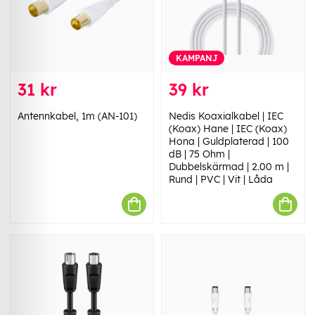
KAMPANJ
31 kr
39 kr
Antennkabel, 1m (AN-101)
Nedis Koaxialkabel | IEC
(Koax) Hane | IEC (Koax)
Hona | Guldplaterad | 100
dB | 75 Ohm |
Dubbelskärmad | 2.00 m |
Rund | PVC | Vit | Låda