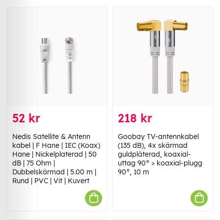
52 kr
218 kr
Nedis Satellite & Antenn
Goobay TV-antennkabel
kabel | F Hane | IEC (Koax)
(135 dB), 4x skärmad
Hane | Nickelplaterad | 50
guldpläterad, koaxial-
dB | 75 Ohm |
uttag 90° > koaxial-plugg
Dubbelskärmad | 5.00 m |
90°, 10 m
Rund | PVC | Vit | Kuvert