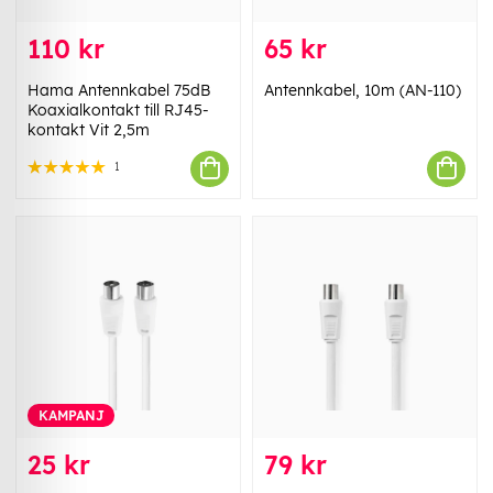
110 kr
65 kr
Hama Antennkabel 75dB
Antennkabel, 10m (AN-110)
Koaxialkontakt till RJ45-
kontakt Vit 2,5m
1
KAMPANJ
25 kr
79 kr