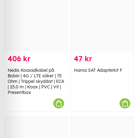
406 kr
47 kr
Nedis Koaxialkabel på
Hama SAT Adapterkit F
Bobin | 4G / LTE säker | 75
Ohm | Trippel skyddat | ECA
| 25.0 m | Koax | PVC | Vit |
Presentbox