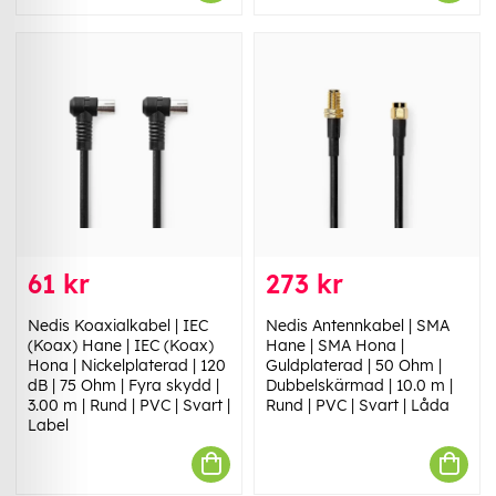
61 kr
273 kr
Nedis Koaxialkabel | IEC
Nedis Antennkabel | SMA
(Koax) Hane | IEC (Koax)
Hane | SMA Hona |
Hona | Nickelplaterad | 120
Guldplaterad | 50 Ohm |
dB | 75 Ohm | Fyra skydd |
Dubbelskärmad | 10.0 m |
3.00 m | Rund | PVC | Svart |
Rund | PVC | Svart | Låda
Label