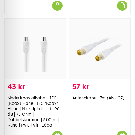
43 kr
57 kr
Nedis koaxialkabel | IEC
Antennkabel, 7m (AN-107)
(Koax) Hane | IEC (Koax)
Hona | Nickelplaterad | 90
dB | 75 Ohm |
Dubbelskärmad | 3.00 m |
Rund | PVC | Vit | Låda