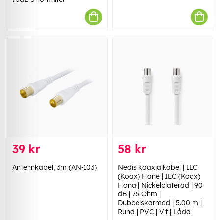
39 kr
58 kr
Antennkabel, 3m (AN-103)
Nedis koaxialkabel | IEC
(Koax) Hane | IEC (Koax)
Hona | Nickelplaterad | 90
dB | 75 Ohm |
Dubbelskärmad | 5.00 m |
Rund | PVC | Vit | Låda