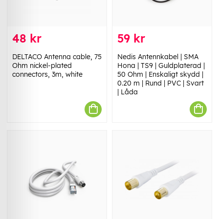
48 kr
59 kr
DELTACO Antenna cable, 75
Nedis Antennkabel | SMA
Ohm nickel-plated
Hona | TS9 | Guldplaterad |
connectors, 3m, white
50 Ohm | Enskaligt skydd |
0.20 m | Rund | PVC | Svart
| Låda