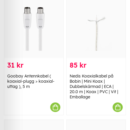
31 kr
85 kr
Goobay Antennkabel (
Nedis Koaxialkabel på
koaxial-plugg > koaxial-
Bobin | Mini Koax |
uttag ), 5 m
Dubbelskärmad | ECA |
20.0 m | Koax | PVC | Vit |
Emballage