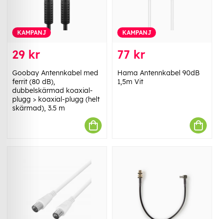
KAMPANJ
KAMPANJ
29 kr
77 kr
Goobay Antennkabel med
Hama Antennkabel 90dB
ferrit (80 dB),
1,5m Vit
dubbelskärmad koaxial-
plugg > koaxial-plugg (helt
skärmad), 3.5 m