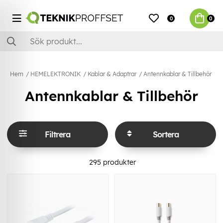
0
0
Hem
HEMELEKTRONIK
Kablar & Adaptrar
Antennkablar & Tillbehör
Antennkablar & Tillbehör
Filtrera
Sortera
295
produkter