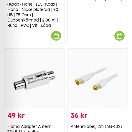
(Koax) Hane | IEC (Koax)
Hona | Nickelplaterad | 90
dB | 75 Ohm |
Dubbelskärmad | 2.00 m |
Rund | PVC | Vit | Låda
49 kr
36 kr
Hama Adapter Antenn
Antennkabel, 2m (AN-102)
75dB Strömfilter