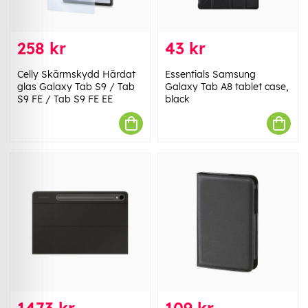
258 kr
43 kr
Celly Skärmskydd Härdat
Essentials Samsung
glas Galaxy Tab S9 / Tab
Galaxy Tab A8 tablet case,
S9 FE / Tab S9 FE EE
black