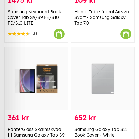
1473 kr
109 kr
Samsung Keyboard Book
Hama Tabletfodral Arezzo
Cover Tab S9/S9 FE/S10
Svart - Samsung Galaxy
FE/S10 LITE
Tab 7.0
138
361 kr
652 kr
PanzerGlass Skärmskydd
Samsung Galaxy Tab S11
till Samsung Galaxy Tab S9
Book Cover - White