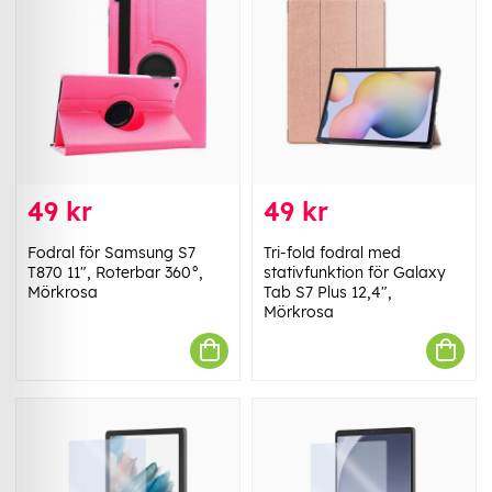
49 kr
49 kr
Fodral för Samsung S7
Tri-fold fodral med
T870 11", Roterbar 360°,
stativfunktion för Galaxy
Mörkrosa
Tab S7 Plus 12,4",
Mörkrosa