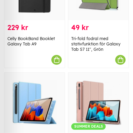
229 kr
49 kr
Celly BookBand Booklet
Tri-fold fodral med
Galaxy Tab A9
stativfunktion för Galaxy
Tab S7 11", Grön
SUMMER DEALS