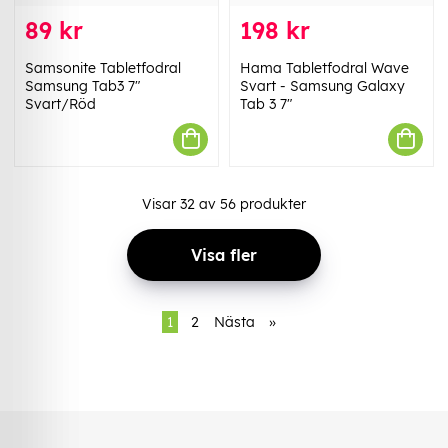
89 kr
198 kr
Samsonite Tabletfodral
Hama Tabletfodral Wave
Samsung Tab3 7"
Svart - Samsung Galaxy
Svart/Röd
Tab 3 7"
Visar
32
av
56
produkter
Visa fler
1
2
Nästa
»