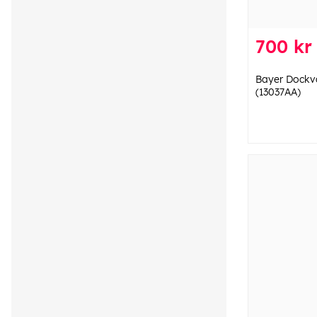
700 kr
Bayer Dockva
(13037AA)