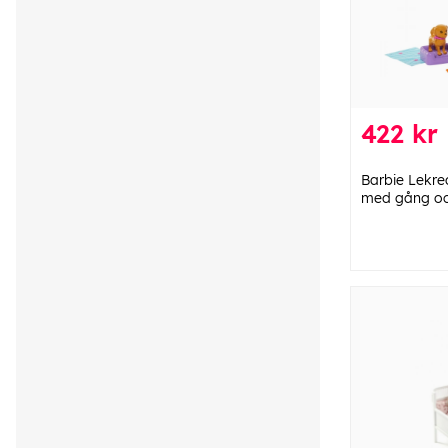
422 kr
Barbie Lekre
med gång och