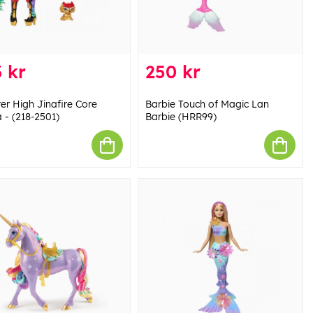
 kr
250 kr
er High Jinafire Core
Barbie Touch of Magic Lan
 - (218-2501)
Barbie (HRR99)