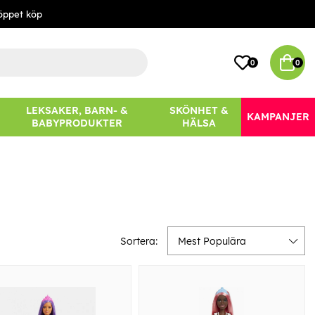
öppet köp
0
0
LEKSAKER, BARN- &
SKÖNHET &
KAMPANJER
BABYPRODUKTER
HÄLSA
Sortera:
Mest Populära