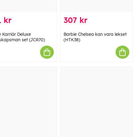
 kr
307 kr
e Karriär Deluxe
Barbie Chelsea kan vara lekset
skapsman set (JCR70)
(HTK38)