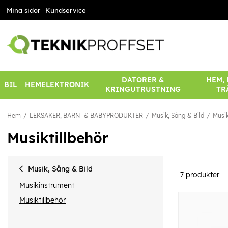
Mina sidor
Kundservice
DATORER &
HEM,
BIL
HEMELEKTRONIK
KRINGUTRUSTNING
TR
Hem
LEKSAKER, BARN- & BABYPRODUKTER
Musik, Sång & Bild
Musik
Musiktillbehör
Musik, Sång & Bild
7
produkter
Musikinstrument
Musiktillbehör