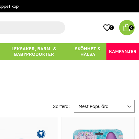
öppet köp
0
0
LEKSAKER, BARN- &
SKÖNHET &
KAMPANJER
BABYPRODUKTER
HÄLSA
Sortera:
Mest Populära