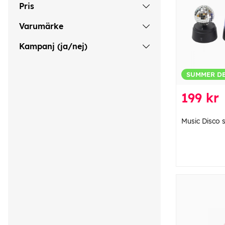
Pris
Varumärke
Kampanj (ja/nej)
SUMMER D
199 kr
Music Disco s