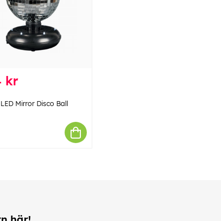
 kr
LED Mirror Disco Ball
rn här!