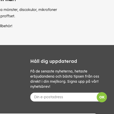
iga mönster, discokulor, mikrofoner
kproffset.
llbehör!
Håll dig uppdaterad
Få de senaste nyheterna, hetaste
erbjudandena och bästa tipsen från oss
direkt i din mejlkorg. Signa upp på vårt
nyhetsbrev!
OK