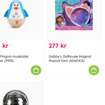
 kr
277 kr
Pingvin musikalisk
Gabby's Dollhouse Magical
er (5933)
Musical Ears (6060413)