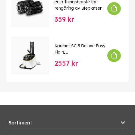
ersättningsborste för
rengöring av uteplatser
359 kr
Kärcher SC 3 Deluxe Easy
Fix *EU
2557 kr
Sortiment