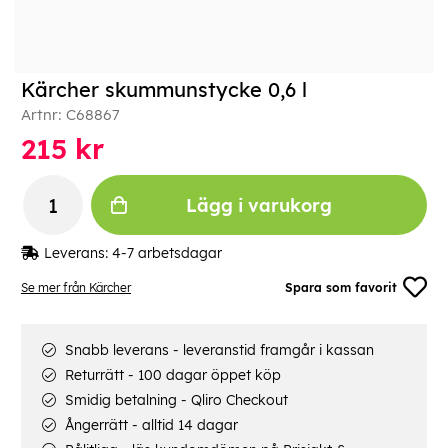
Kärcher skummunstycke 0,6 l
Artnr:
C68867
215
kr
Lägg i varukorg
Leverans:
4-7 arbetsdagar
Se mer från Kärcher
Spara som favorit
Snabb leverans - leveranstid framgår i kassan
Returrätt - 100 dagar öppet köp
Smidig betalning - Qliro Checkout
Ångerrätt - alltid 14 dagar