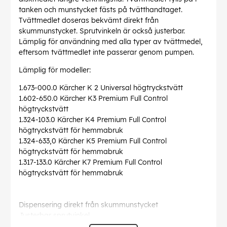
tanken och munstycket fästs på tvätthandtaget.
Tvättmedlet doseras bekvämt direkt från
skummunstycket. Sprutvinkeln är också justerbar.
Lämplig för användning med alla typer av tvättmedel,
eftersom tvättmedlet inte passerar genom pumpen.
Lämplig för modeller:
1.673-000.0 Kärcher K 2 Universal högtryckstvätt
1.602-650.0 Kärcher K3 Premium Full Control
högtryckstvätt
1.324-103.0 Kärcher K4 Premium Full Control
högtryckstvätt för hemmabruk
1.324-633,0 Kärcher K5 Premium Full Control
högtryckstvätt för hemmabruk
1.317-133.0 Kärcher K7 Premium Full Control
högtryckstvätt för hemmabruk
Dispensering direkt från skummunstycket
Justerbar sprutvinkel
Lämplig för alla typer av rengöringsmedel