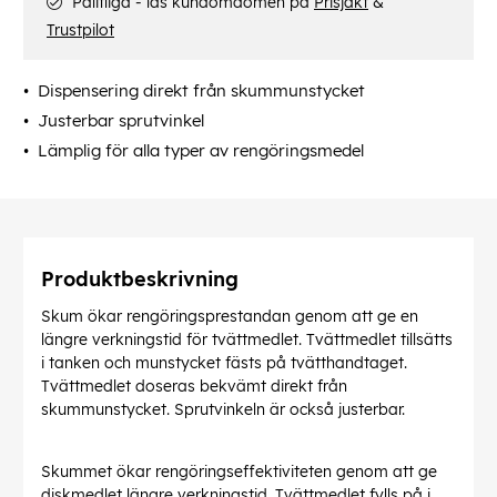
Pålitliga - läs kundomdömen på
Prisjakt
&
Trustpilot
Dispensering direkt från skummunstycket
Justerbar sprutvinkel
Lämplig för alla typer av rengöringsmedel
Produktbeskrivning
Skum ökar rengöringsprestandan genom att ge en
längre verkningstid för tvättmedlet. Tvättmedlet tillsätts
i tanken och munstycket fästs på tvätthandtaget.
Tvättmedlet doseras bekvämt direkt från
skummunstycket. Sprutvinkeln är också justerbar.
Skummet ökar rengöringseffektiviteten genom att ge
diskmedlet längre verkningstid. Tvättmedlet fylls på i