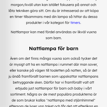
morgon/kväll utan kan istället fokusera på annat och
låta tekniken göra sitt. Om du är intresserad av att köpa
en timer tillsammans med din lampa så hittar du dessa
produkter i vår kategori för
timers
.
Nattlampor kan med fördel användas av likväl vuxna
som barn.
Nattlampa för barn
Även om det finns många vuxna som också tycker det
är mysigt att ha en nattlampa i rummet där man sover,
eller kanske på vägen till toaletten på natten, så är det
ju ändå framförallt barnen som uppskattar nattlampans
betryggande sken. Därför har vi framförallt valt att
erbjuda just nattlampor för barn och baby i vårt
sortiment. Några av de mest populära produkterna är
de som brukar kallas "
nattlampa med stjärnhimmel"
eftersom de lyser upp taket och får det att efterlikna en