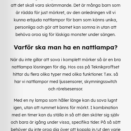
att det skall vara skrämmande. Det är många barn som
är rädda för just mörkret, av den anledningen vill vi
kunna erbjuda nattlampor för barn som känns unika,
personliga och gör att barnet kan somna in utan att
behöva oroa sig för läskiga monster under sängen.
Varför ska man ha en nattlampa?
När du inte gillar att sova i komplett mörker så är en bra
nattlampa lösningen för dig. Hos oss på Teknikproffset
hittar du flera olika typer med olika funktioner. T.ex. så
har vi nattlampor med ljussensorer, skymningsswitch
och rörelsesensor.
Med en ny lampa som håller länge kan du sova lugnt
igen, utan att rummet känns för mörkt. I kombination
med en timer kan du ställa in så att den sköter sig själv
och bara är igång under vissa, specifika tider. På så sätt
behöver du inte oroa dig över att koppla in/ut den varje