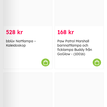
528 kr
168 kr
bblüv Nattlampa –
Paw Patrol Marshall
Kaleidoskop
barnnattlampa och
ficklampa Buddy från
GoGlow - (10016)