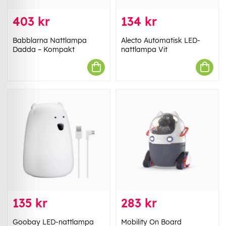
403 kr
134 kr
Babblarna Nattlampa
Alecto Automatisk LED-
Dadda – Kompakt
nattlampa Vit
135 kr
283 kr
Goobay LED-nattlampa
Mobility On Board