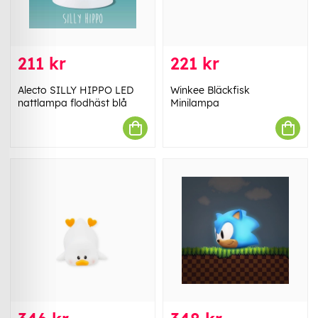
211 kr
221 kr
Alecto SILLY HIPPO LED
Winkee Bläckfisk
nattlampa flodhäst blå
Minilampa