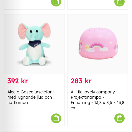
392 kr
283 kr
Alecto Gosedjurselefant
A little lovely company
med lugnande ljud och
Projektorlampa -
nattlampa
Enhörning - 13,8 x 8,5 x 13,8
cm