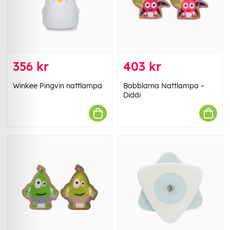
356 kr
403 kr
Winkee Pingvin nattlampa
Babblarna Nattlampa –
Diddi