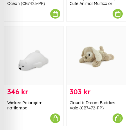
Ocean (CB7423-PR)
Cute Animal Multicolor
346 kr
303 kr
Winkee Polarbjörn
Cloud b Dream Buddies -
nattlampa
Valp (CB7472-PP)