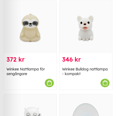
372 kr
346 kr
Winkee Nattlampa för
Winkee Bulldog nattlampa
sengångare
- kompakt