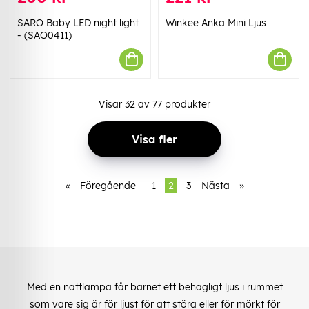
SARO Baby LED night light
Winkee Anka Mini Ljus
- (SAO0411)
Visar
32
av
77
produkter
Visa fler
«
Föregående
1
2
3
Nästa
»
Med en nattlampa får barnet ett behagligt ljus i rummet
som vare sig är för ljust för att störa eller för mörkt för