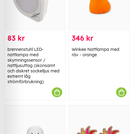
83 kr
346 kr
brennenstuhl LED-
Winkee Nattlampa med
nattlampa med
räv - orange
skymningssensor /
nattljusuttag (skonsamt
och diskret sockelljus med
extremt låg
strömförbrukning)