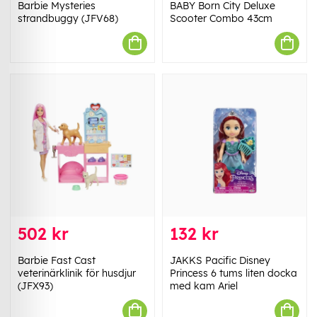
Barbie Mysteries
BABY Born City Deluxe
strandbuggy (JFV68)
Scooter Combo 43cm
502 kr
132 kr
Barbie Fast Cast
JAKKS Pacific Disney
veterinärklinik för husdjur
Princess 6 tums liten docka
(JFX93)
med kam Ariel