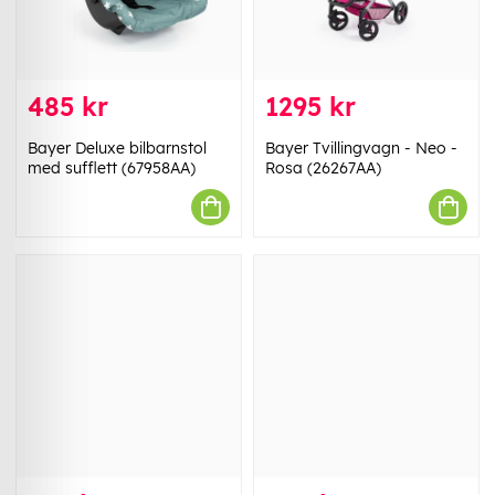
485 kr
1295 kr
Bayer Deluxe bilbarnstol
Bayer Tvillingvagn - Neo -
med sufflett (67958AA)
Rosa (26267AA)