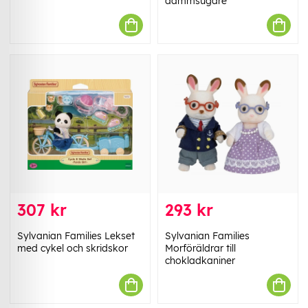
dammsugare
307 kr
293 kr
Sylvanian Families Lekset
Sylvanian Families
med cykel och skridskor
Morföräldrar till
chokladkaniner