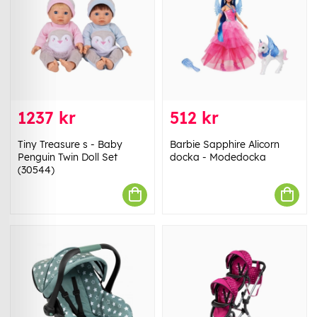
1237 kr
512 kr
Tiny Treasure s - Baby
Barbie Sapphire Alicorn
Penguin Twin Doll Set
docka - Modedocka
(30544)