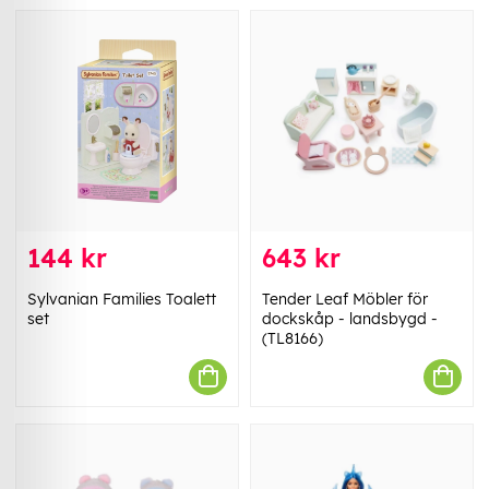
144 kr
643 kr
Sylvanian Families Toalett
Tender Leaf Möbler för
set
dockskåp - landsbygd -
(TL8166)