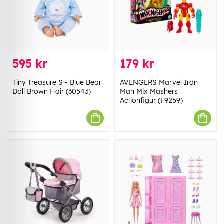
595 kr
179 kr
Tiny Treasure S - Blue Bear
AVENGERS Marvel Iron
Doll Brown Hair (30543)
Man Mix Mashers
Actionfigur (F9269)