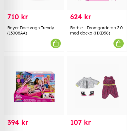
710 kr
624 kr
Bayer Dockvagn Trendy
Barbie - Drömgarderob 3.0
(13008AA)
med docka (HXD58)
394 kr
107 kr