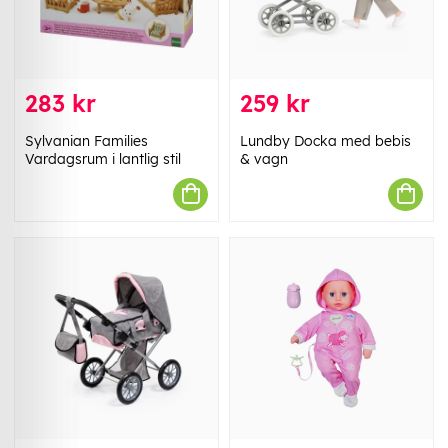
283 kr
259 kr
Sylvanian Families
Lundby Docka med bebis
Vardagsrum i lantlig stil
& vagn