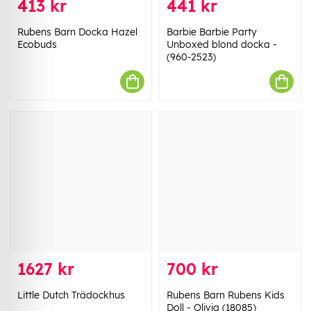
413 kr
441 kr
Rubens Barn Docka Hazel
Barbie Barbie Party
Ecobuds
Unboxed blond docka -
(960-2523)
1627 kr
700 kr
Little Dutch Trädockhus
Rubens Barn Rubens Kids
Doll - Olivia (18085)