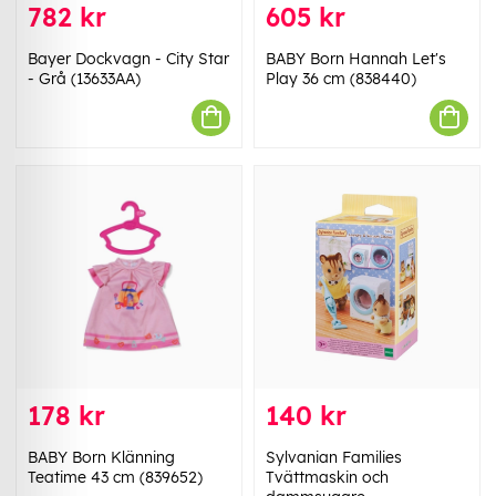
782 kr
605 kr
Bayer Dockvagn - City Star
BABY Born Hannah Let's
- Grå (13633AA)
Play 36 cm (838440)
178 kr
140 kr
BABY Born Klänning
Sylvanian Families
Teatime 43 cm (839652)
Tvättmaskin och