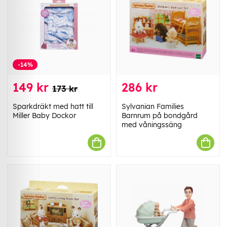
-14%
149 kr
286 kr
173 kr
Sparkdräkt med hatt till
Sylvanian Families
Miller Baby Dockor
Barnrum på bondgård
med våningssäng