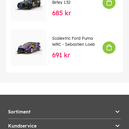
Birley 1:32
685 kr
Scalextric Ford Puma
WRC - Sebastien Loeb
691 kr
Sortiment
Kundservice