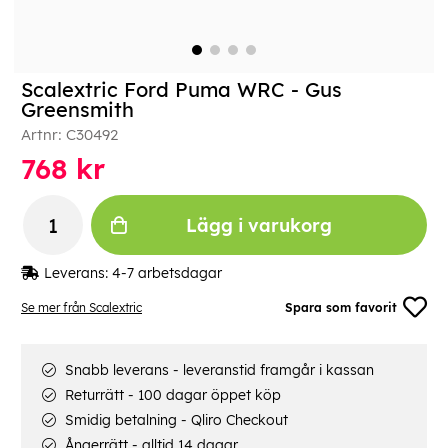
Scalextric Ford Puma WRC - Gus
Greensmith
Artnr:
C30492
768
kr
Lägg i varukorg
Leverans:
4-7 arbetsdagar
Se mer från Scalextric
Spara som favorit
Snabb leverans - leveranstid framgår i kassan
Returrätt - 100 dagar öppet köp
Smidig betalning - Qliro Checkout
Ångerrätt - alltid 14 dagar