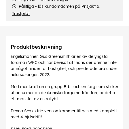
Pålitliga - läs kundomdömen på
Prisjakt
&
Trustpilot
Produktbeskrivning
Engelsmannen Gus Greensmith är en av de yngsta
förarna i WRC och har bevisat att hans oerfarenhet inte
är något hinder för hastighet, och presterade bra under
hela säsongen 2022.
Med mer kraft än en grupp B-bil och en färg som sticker
ut ännu mer än de ikoniska färgerna från förr, är detta
ett monster av en rallybil.
Denna Scalextric-version kommer till och med komplett
med 4-hjulsdrift!