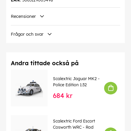
EAN:
5063129005498
Recensioner
Frågor och svar
Andra tittade också på
Scalextric Jaguar MK2 -
Police Edition 1:32
684 kr
Scalextric Ford Escort
Cosworth WRC - Rod