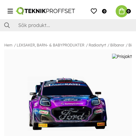
0
0
Hem
LEKSAKER, BARN- & BABYPRODUKTER
Radiostyrt
Bilbanor
Bilar