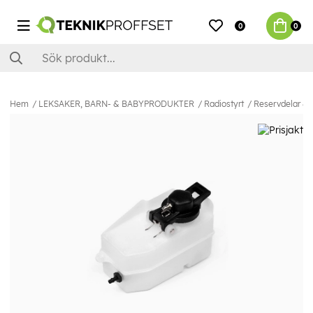
0
0
Hem
LEKSAKER, BARN- & BABYPRODUKTER
Radiostyrt
Reservdelar & E