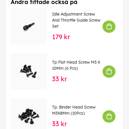
Andra tittade också på
Idle Adjustment Screw
And Throttle Guide Screw
Set
179 kr
Tp Flat Head Screw M3 X
10Mm (6 Pcs)
33 kr
Tp. Binder Head Screw
M3X8Mm (10Pcs)
33 kr