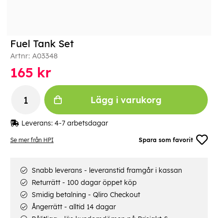
Fuel Tank Set
Artnr:
A03348
165
kr
Lägg i varukorg
Leverans:
4-7 arbetsdagar
Se mer från HPI
Spara som favorit
Snabb leverans - leveranstid framgår i kassan
Returrätt - 100 dagar öppet köp
Smidig betalning - Qliro Checkout
Ångerrätt - alltid 14 dagar