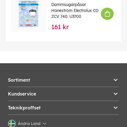
Dammsugarpåsar
Hanestrom Electrolux CD
ZCV 740. U3700
161 kr
Sortiment
Kundservice
Teknikproffset
Ändra Land