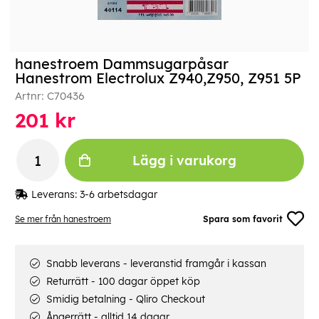
hanestroem Dammsugarpåsar
Hanestrom Electrolux Z940,Z950, Z951 5P
Artnr:
C70436
201
kr
Lägg i varukorg
Leverans:
3-6 arbetsdagar
Se mer från hanestroem
Spara som favorit
Snabb leverans - leveranstid framgår i kassan
Returrätt - 100 dagar öppet köp
Smidig betalning - Qliro Checkout
Ångerrätt - alltid 14 dagar