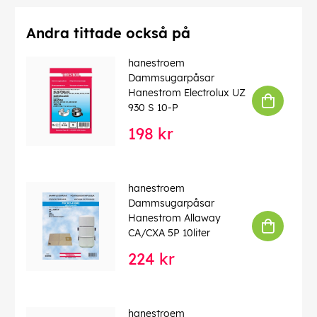
Andra tittade också på
hanestroem
Dammsugarpåsar
Hanestrom Electrolux UZ
930 S 10-P
198 kr
hanestroem
Dammsugarpåsar
Hanestrom Allaway
CA/CXA 5P 10liter
224 kr
hanestroem