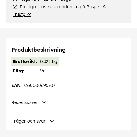
Pålitliga - läs kundomdömen på
Prisjakt
&
Trustpilot
Produktbeskrivning
Bruttovikt:
0.322 kg
Färg:
Vit
EAN:
7350000696707
Recensioner
Frågor och svar