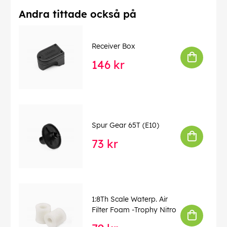
Andra tittade också på
Receiver Box
146 kr
Spur Gear 65T (E10)
73 kr
1:8Th Scale Waterp. Air
Filter Foam -Trophy Nitro