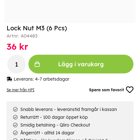
Lock Nut M3 (6 Pcs)
Artnr:
A04483
36
kr
Lägg i varukorg
Leverans:
4-7 arbetsdagar
Se mer från HPI
Spara som favorit
Snabb leverans - leveranstid framgår i kassan
Returrätt - 100 dagar öppet köp
Smidig betalning - Qliro Checkout
Ångerrätt - alltid 14 dagar