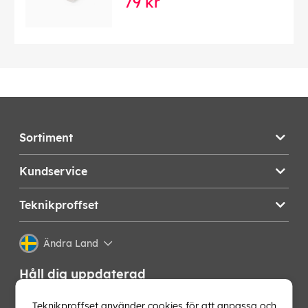
79 kr
Sortiment
Kundservice
Teknikproffset
Ändra Land
Håll dig uppdaterad
Få de senaste nyheterna, hetaste erbjudandena och
Teknikproffset använder cookies för att anpassa och