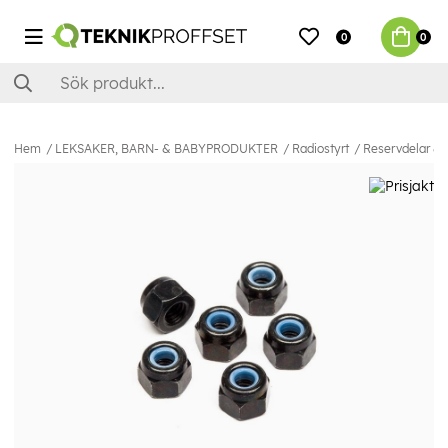
0
0
Hem
LEKSAKER, BARN- & BABYPRODUKTER
Radiostyrt
Reservdelar & E