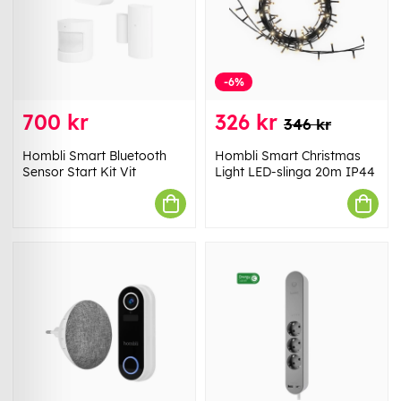
-6%
700 kr
326 kr
346 kr
Hombli Smart Bluetooth
Hombli Smart Christmas
Sensor Start Kit Vit
Light LED-slinga 20m IP44