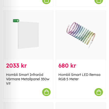
2033 kr
680 kr
Hombli Smart Infraröd
Hombli Smart LED Remsa
Värmare Metallpanel 350w
RGB 5 Meter
Vit