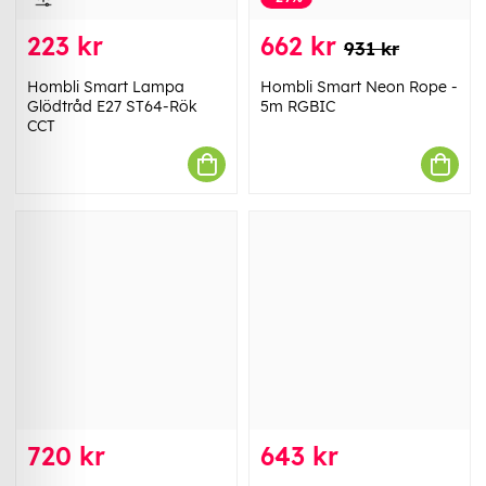
223 kr
662 kr
931 kr
Hombli Smart Lampa
Hombli Smart Neon Rope -
Glödtråd E27 ST64-Rök
5m RGBIC
CCT
720 kr
643 kr