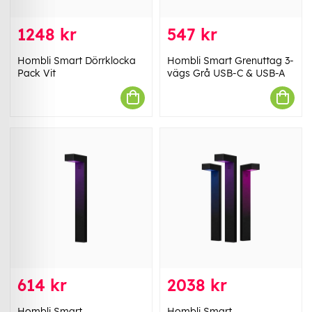
1248 kr
547 kr
Hombli Smart Dörrklocka
Hombli Smart Grenuttag 3-
Pack Vit
vägs Grå USB-C & USB-A
614 kr
2038 kr
Hombli Smart
Hombli Smart