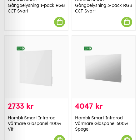
Gångbelysning 1-pack RGB
Gångbelysning 3-pack RGB
CCT Svart
CCT Svart
2733 kr
4047 kr
Hombli Smart Infraröd
Hombli Smart Infraröd
Värmare Glaspanel 400w
Värmare Glaspanel 600w
Vit
Spegel