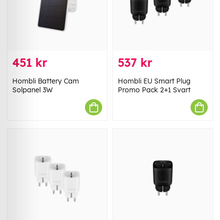
451 kr
537 kr
Hombli Battery Cam
Hombli EU Smart Plug
Solpanel 3W
Promo Pack 2+1 Svart