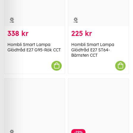
338 kr
225 kr
Hombli Smart Lampa
Hombli Smart Lampa
Glödtråd E27 G95-Rök CCT
Glödtråd E27 ST64-
Bärnsten CCT
-29%