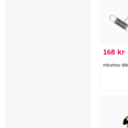
168 kr
MikaMax BBQ