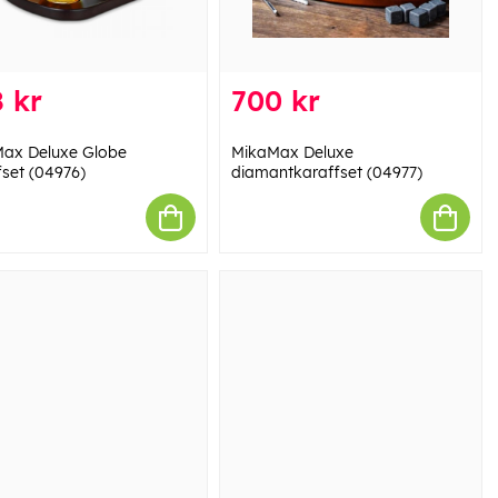
 kr
700 kr
ax Deluxe Globe
MikaMax Deluxe
fset (04976)
diamantkaraffset (04977)