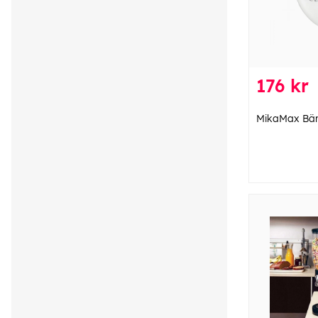
176 kr
MikaMax Bärb