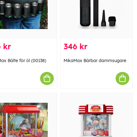
 kr
346 kr
ax Bälte för öl (00138)
MikaMax Bärbar dammsugare