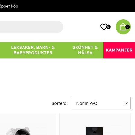
öppet köp
0
0
LEKSAKER, BARN- &
SKÖNHET &
KAMPANJER
BABYPRODUKTER
HÄLSA
Sortera:
Namn A-Ö