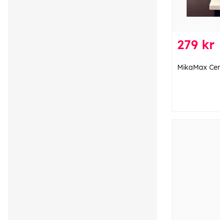
279 kr
MikaMax Cere