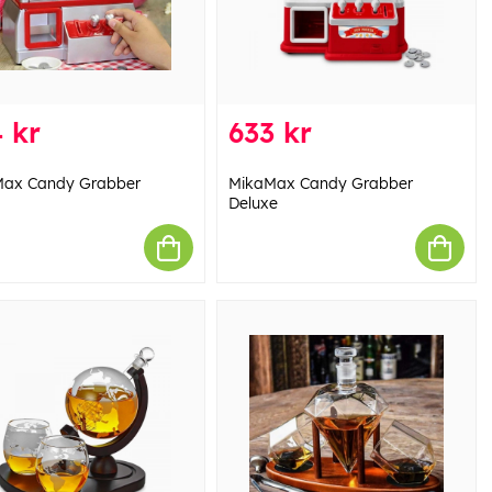
 kr
633 kr
ax Candy Grabber
MikaMax Candy Grabber
Deluxe