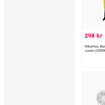
298 kr
MikaMax Ban
vuxen (03939