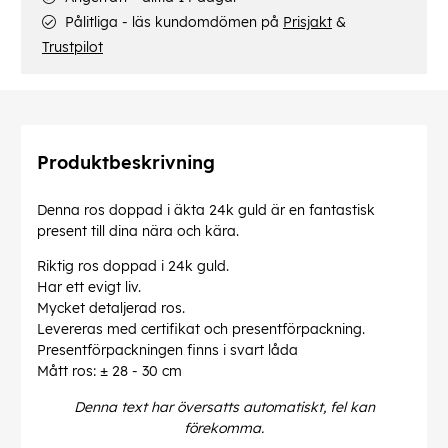
Pålitliga - läs kundomdömen på
Prisjakt
&
Trustpilot
Produktbeskrivning
Denna ros doppad i äkta 24k guld är en fantastisk
present till dina nära och kära.
Riktig ros doppad i 24k guld.
Har ett evigt liv.
Mycket detaljerad ros.
Levereras med certifikat och presentförpackning.
Presentförpackningen finns i svart låda
Mått ros: ± 28 - 30 cm
Denna text har översatts automatiskt, fel kan
förekomma.