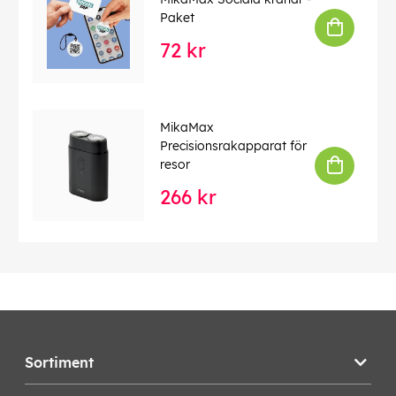
Paket
72 kr
MikaMax
Precisionsrakapparat för
resor
266 kr
Sortiment