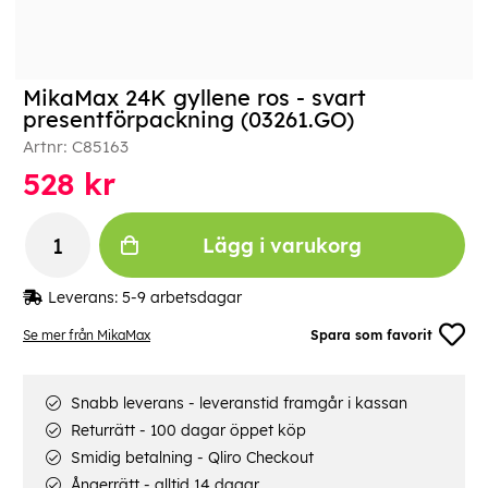
MikaMax 24K gyllene ros - svart
presentförpackning (03261.GO)
Artnr:
C85163
528
kr
Lägg i varukorg
Leverans:
5-9 arbetsdagar
Se mer från MikaMax
Spara som favorit
Snabb leverans - leveranstid framgår i kassan
Returrätt - 100 dagar öppet köp
Smidig betalning - Qliro Checkout
Ångerrätt - alltid 14 dagar