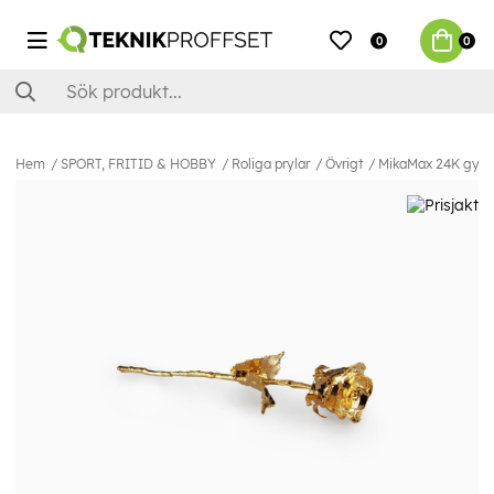
0
0
Hem
SPORT, FRITID & HOBBY
Roliga prylar
Övrigt
MikaMax 24K gyllen