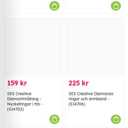
159 kr
225 kr
SES Creative
SES Creative Diamanzo
Diamantmålning -
ringar och armband -
Nyckelringar i trä -
(S14706)
(S14702)