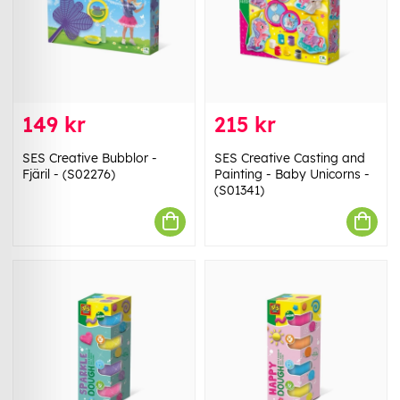
149 kr
215 kr
SES Creative Bubblor -
SES Creative Casting and
Fjäril - (S02276)
Painting - Baby Unicorns -
(S01341)