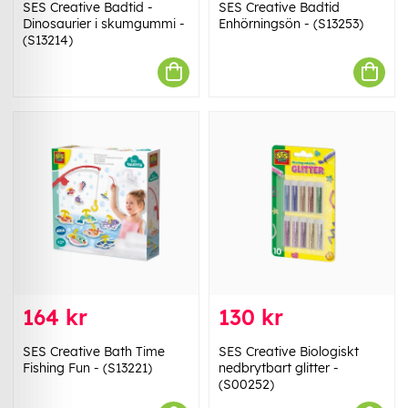
SES Creative Badtid -
SES Creative Badtid
Dinosaurier i skumgummi -
Enhörningsön - (S13253)
(S13214)
164 kr
130 kr
SES Creative Bath Time
SES Creative Biologiskt
Fishing Fun - (S13221)
nedbrytbart glitter -
(S00252)