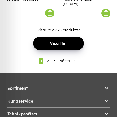
(S00393)
Visar
32
av
75
produkter
Visa fler
1
2
3
Nästa
»
Sortiment
Kundservice
Teknikproffset