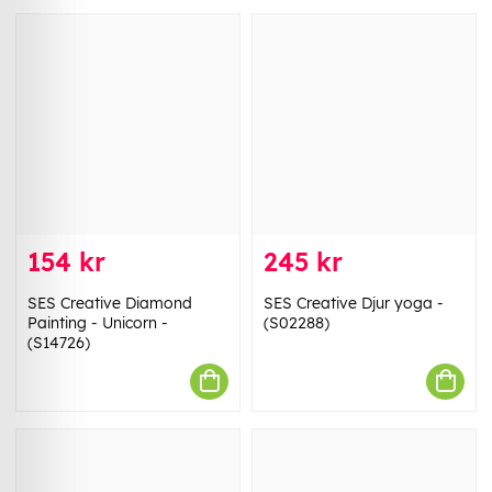
154 kr
245 kr
SES Creative Diamond
SES Creative Djur yoga -
Painting - Unicorn -
(S02288)
(S14726)