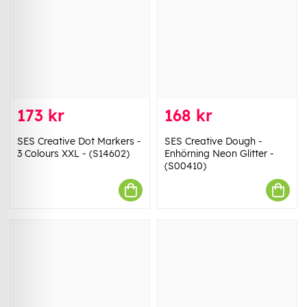
173 kr
168 kr
SES Creative Dot Markers -
SES Creative Dough -
3 Colours XXL - (S14602)
Enhörning Neon Glitter -
(S00410)