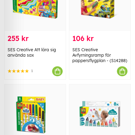
255 kr
106 kr
SES Creative Att lära sig
SES Creative
använda sax
Avfyrningsramp för
pappersflygplan - (S14288)
1