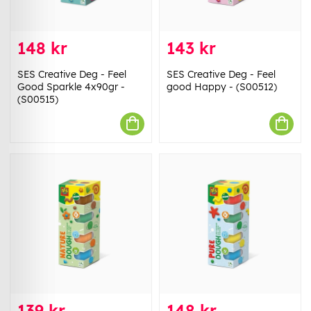
148 kr
143 kr
SES Creative Deg - Feel
SES Creative Deg - Feel
Good Sparkle 4x90gr -
good Happy - (S00512)
(S00515)
139 kr
148 kr