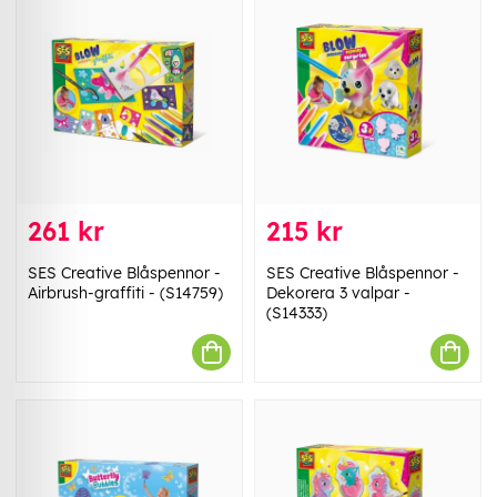
261 kr
215 kr
SES Creative Blåspennor -
SES Creative Blåspennor -
Airbrush-graffiti - (S14759)
Dekorera 3 valpar -
(S14333)