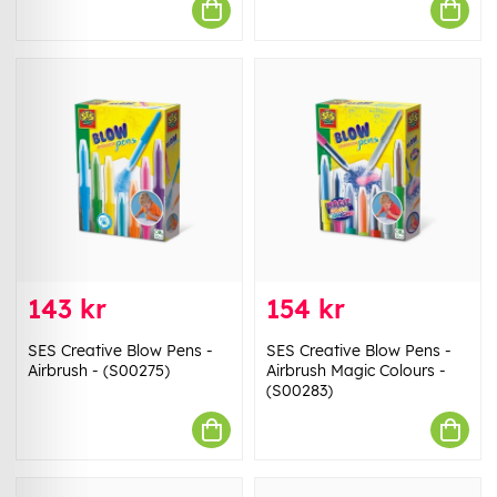
143 kr
154 kr
SES Creative Blow Pens -
SES Creative Blow Pens -
Airbrush - (S00275)
Airbrush Magic Colours -
(S00283)