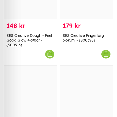
148 kr
179 kr
SES Creative Dough - Feel
SES Creative Fingerfärg
Good Glow 4x90gr -
6x45ml - (S00398)
(S00516)