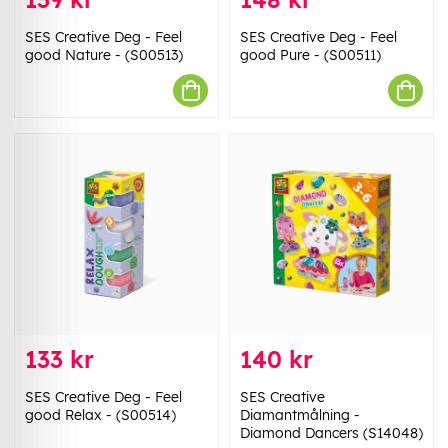
SES Creative Deg - Feel
SES Creative Deg - Feel
good Nature - (S00513)
good Pure - (S00511)
133 kr
140 kr
SES Creative Deg - Feel
SES Creative
good Relax - (S00514)
Diamantmålning -
Diamond Dancers (S14048)