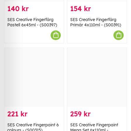
140 kr
154 kr
SES Creative Fingerfärg
SES Creative Fingerfärg
Pastell 6x45ml - (S00397)
Primär 4x110ml - (S00391)
221 kr
259 kr
SES Creative Fingerpaint 6
SES Creative Fingerpaint
colours - (S00315)
Mega Set 6x110ml -