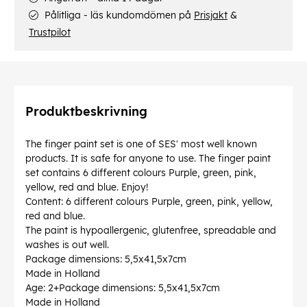
Pålitliga - läs kundomdömen på
Prisjakt
&
Trustpilot
Produktbeskrivning
The finger paint set is one of SES' most well known
products. It is safe for anyone to use. The finger paint
set contains 6 different colours Purple, green, pink,
yellow, red and blue. Enjoy!
Content: 6 different colours Purple, green, pink, yellow,
red and blue.
The paint is hypoallergenic, glutenfree, spreadable and
washes is out well.
Package dimensions: 5,5x41,5x7cm
Made in Holland
Age: 2+Package dimensions: 5,5x41,5x7cm
Made in Holland