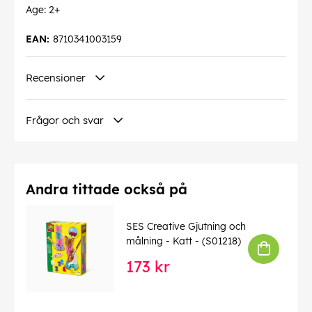
Age: 2+
EAN:
8710341003159
Recensioner
Frågor och svar
Andra tittade också på
SES Creative Gjutning och
målning - Katt - (S01218)
173 kr