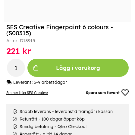
SES Creative Fingerpaint 6 colours -
(S00315)
Artnr:
D18915
221
kr
Lägg i varukorg
Leverans:
5-9 arbetsdagar
Se mer från SES Creative
Spara som favorit
Snabb leverans - leveranstid framgår i kassan
Returrätt - 100 dagar öppet köp
Smidig betalning - Qliro Checkout
Ångerrätt - alltid 14 dagar