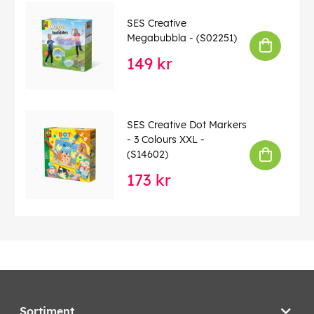
SES Creative
Megabubbla - (S02251)
149 kr
SES Creative Dot Markers
- 3 Colours XXL -
(S14602)
173 kr
Sortiment