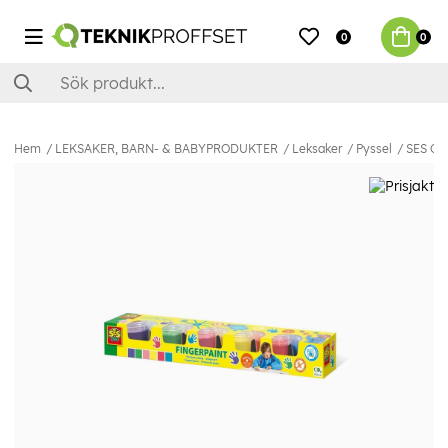
0
0
Hem
LEKSAKER, BARN- & BABYPRODUKTER
Leksaker
Pyssel
SES Cre