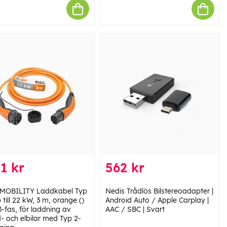
1 kr
562 kr
MOBILITY Laddkabel Typ
Nedis Trådlös Bilstereoadapter |
 till 22 kW, 3 m, orange ()
Android Auto / Apple Carplay |
3-fas, för laddning av
AAC / SBC | Svart
- och elbilar med Typ 2-