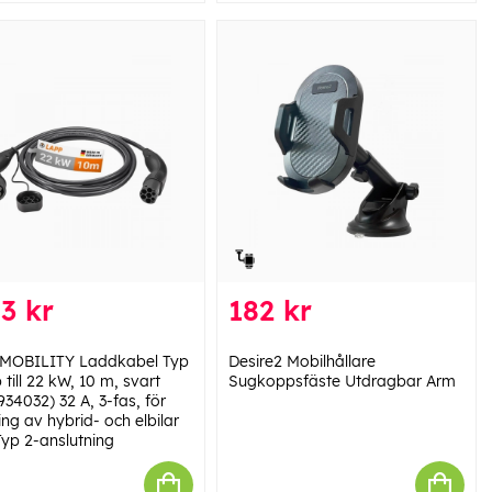
3 kr
182 kr
MOBILITY Laddkabel Typ
Desire2 Mobilhållare
 till 22 kW, 10 m, svart
Sugkoppsfäste Utdragbar Arm
34032) 32 A, 3-fas, för
ng av hybrid- och elbilar
yp 2-anslutning