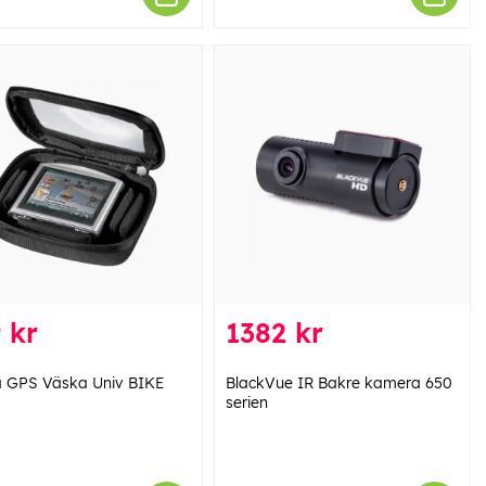
 kr
1382 kr
GPS Väska Univ BIKE
BlackVue IR Bakre kamera 650
serien