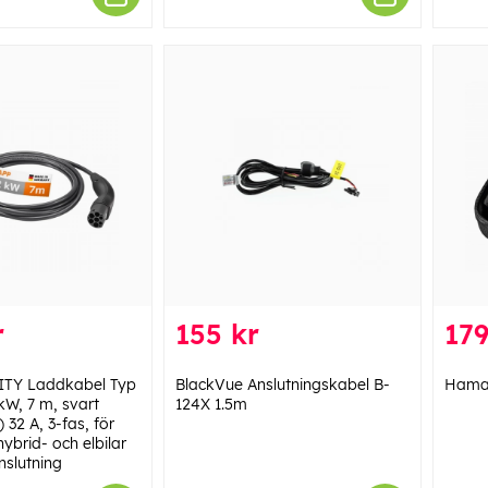
r
155 kr
179
TY Laddkabel Typ
BlackVue Anslutningskabel B-
Hama 
 kW, 7 m, svart
124X 1.5m
32 A, 3-fas, för
ybrid- och elbilar
slutning