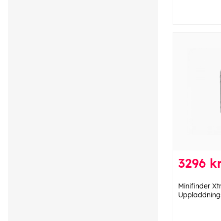
3296 k
Minifinder X
Uppladdning