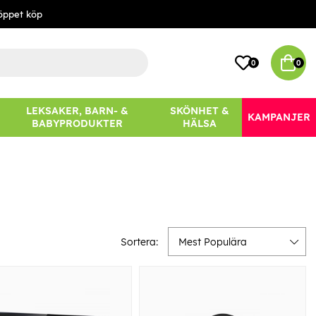
öppet köp
0
0
LEKSAKER, BARN- &
SKÖNHET &
KAMPANJER
BABYPRODUKTER
HÄLSA
Sortera:
Mest Populära