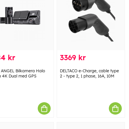
4 kr
3369 kr
ANGEL Bilkamera Halo
DELTACO e-Charge, cable type
a 4K Dual med GPS
2 - type 2, 1 phase, 16A, 10M