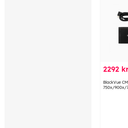
2292 k
BlackVue CM
750x/900x/