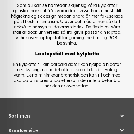
Som du kan se härnedan skiljer sig våra kylplattor
ganska markant från varandra - vissa har en nästintill
högteknologisk design medan andra är mer fokuserade
på stil och minimalism. Utöver det måste man såklart
också ta hänsyn till datorns storlek. De flesta av våra
ställ är dock universella så troligtvis passar din laptop.
Vi har även laptopställ för gaming med häftig RGB-
belsyning.
Laptopställ med kylplatta
En kylplatta till din bärbara dator kan hjälpa din dator
med kylningen om det ofta är så att den blir väldigt
varm. Detta minimierar brandrisk och kan till och med
öka datorns prestanda eftersom den inte arbetar bra
när den är överhettad.
Sortiment
Kundservice