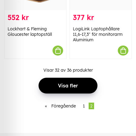
552 kr
377 kr
Lockhart & Fleming
LogiLink Laptophållare
Gloucester laptopställ
11,6-17,3" för monitorarm
Aluminium
Visar
32
av
36
produkter
Visa fler
«
Föregående
1
2