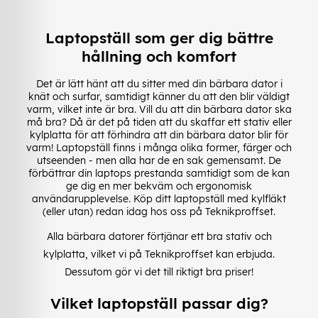
Laptopställ som ger dig bättre
hållning och komfort
Det är lätt hänt att du sitter med din bärbara dator i
knät och surfar, samtidigt känner du att den blir väldigt
varm, vilket inte är bra. Vill du att din bärbara dator ska
må bra? Då är det på tiden att du skaffar ett stativ eller
kylplatta för att förhindra att din bärbara dator blir för
varm! Laptopställ finns i många olika former, färger och
utseenden - men alla har de en sak gemensamt. De
förbättrar din laptops prestanda samtidigt som de kan
ge dig en mer bekväm och ergonomisk
användarupplevelse. Köp ditt laptopställ med kylfläkt
(eller utan) redan idag hos oss på Teknikproffset.
Alla bärbara datorer förtjänar ett bra stativ och
kylplatta, vilket vi på Teknikproffset kan erbjuda.
Dessutom gör vi det till riktigt bra priser!
Vilket laptopställ passar dig?