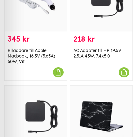
345 kr
218 kr
Billaddare till Apple
AC Adapter till HP 19.5V
Macbook, 16.5V (3.65A)
2.31A 45W, 7.4x5.0
60W, Vit