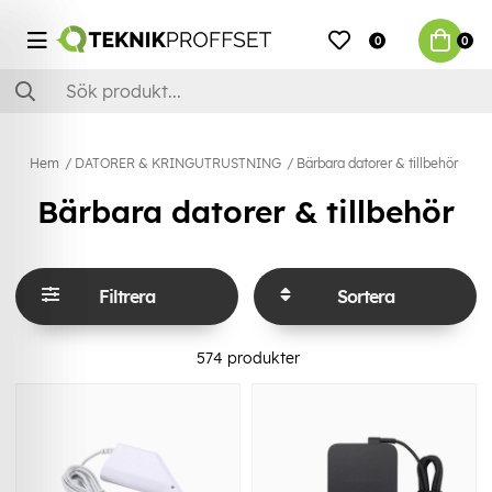
0
0
Hem
DATORER & KRINGUTRUSTNING
Bärbara datorer & tillbehör
Bärbara datorer & tillbehör
Filtrera
Sortera
574
produkter