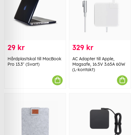
29 kr
329 kr
Hårdplastskal till MacBook
AC Adapter till Apple,
Pro 13.3" (Svart)
Magsafe, 16.5V 3.65A 60W
(L-kontakt)