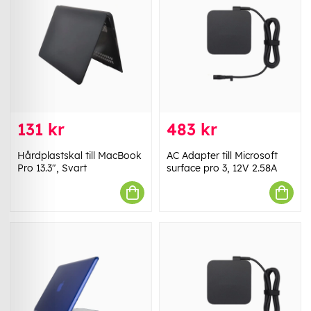
131 kr
483 kr
Hårdplastskal till MacBook
AC Adapter till Microsoft
Pro 13.3", Svart
surface pro 3, 12V 2.58A