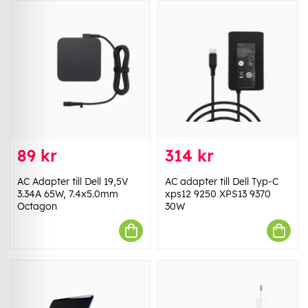
89 kr
314 kr
AC Adapter till Dell 19,5V
AC adapter till Dell Typ-C
3.34A 65W, 7.4x5.0mm
xps12 9250 XPS13 9370
Octagon
30W