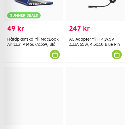
SUMMER DEALS
49 kr
247 kr
Hårdplastskal till MacBook
AC Adapter till HP 19.5V
Air 13.3" A1466/A1369, Blå
3.33A 65W, 4.5x3.0 Blue Pin