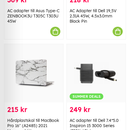
AC adapter till Asus Type-C
AC Adapter till Dell 19,5V
ZENBOOK3U T305C T303U
2.31A 45W, 4.5x3.0mm
45W
Black Pin
SUMMER DEALS
215 kr
249 kr
Hårdplastskal till MacBook
AC adapter till Dell 7.4*5.0
Pro 16" (A2485) 2021
Inspiron 15 3000 Series