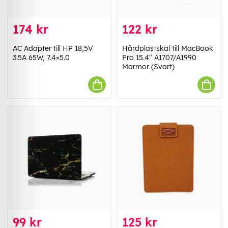
174 kr
122 kr
AC Adapter till HP 18,5V
Hårdplastskal till MacBook
3.5A 65W, 7.4×5.0
Pro 15.4" A1707/A1990
Marmor (Svart)
99 kr
125 kr