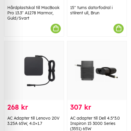
Hårdplastskal till MacBook
15" tums datorfodral i
Pro 13.3" A1278 Marmor,
stilrent ull, Brun
Guld/Svart
268 kr
307 kr
AC Adapter till Lenovo 20V
AC adapter till Dell 4.5*3.0
3.25A 65W, 4.0×1.7
Inspiron 15 3000 Series
(3551) 65W