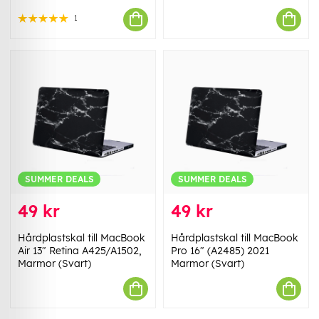
1
SUMMER DEALS
SUMMER DEALS
49 kr
49 kr
Hårdplastskal till MacBook
Hårdplastskal till MacBook
Air 13" Retina A425/A1502,
Pro 16" (A2485) 2021
Marmor (Svart)
Marmor (Svart)