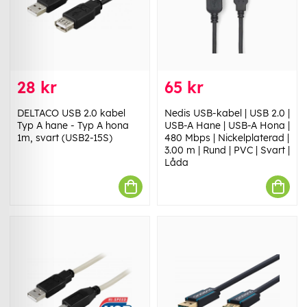
28 kr
65 kr
DELTACO USB 2.0 kabel
Nedis USB-kabel | USB 2.0 |
Typ A hane - Typ A hona
USB-A Hane | USB-A Hona |
1m, svart (USB2-15S)
480 Mbps | Nickelplaterad |
3.00 m | Rund | PVC | Svart |
Låda