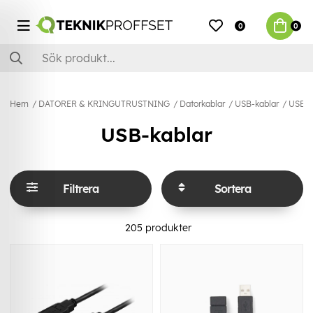
0
0
Hem
DATORER & KRINGUTRUSTNING
Datorkablar
USB-kablar
USB-
USB-kablar
Filtrera
Sortera
205
produkter