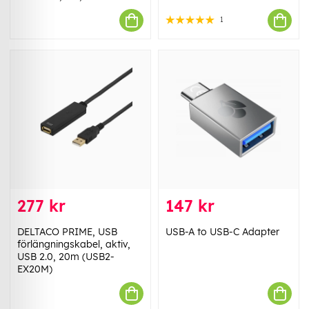
1
277 kr
147 kr
DELTACO PRIME, USB
USB-A to USB-C Adapter
förlängningskabel, aktiv,
USB 2.0, 20m (USB2-
EX20M)