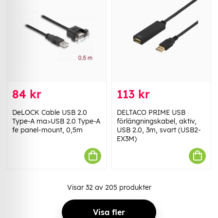
84 kr
113 kr
DeLOCK Cable USB 2.0
DELTACO PRIME USB
Type-A ma>USB 2.0 Type-A
förlängningskabel, aktiv,
fe panel-mount, 0,5m
USB 2.0, 3m, svart (USB2-
EX3M)
Visar
32
av
205
produkter
Visa fler