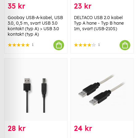
35 kr
23 kr
Goobay USB-A-kabel, USB
DELTACO USB 2.0 kabel
3.0, 0,5 m, svart USB 3.0
Typ A hane - Typ B hane
kontakt (typ A) > USB 3.0
1m, svart (USB-210S)
kontakt (typ A)
1
1
28 kr
24 kr