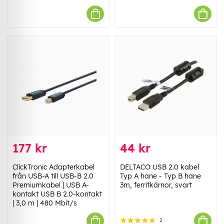
177 kr
44 kr
ClickTronic Adapterkabel
DELTACO USB 2.0 kabel
från USB-A till USB-B 2.0
Typ A hane - Typ B hane
Premiumkabel | USB A-
3m, ferritkärnor, svart
kontakt USB B 2.0-kontakt
| 3,0 m | 480 Mbit/s
2