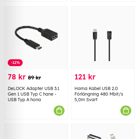
-12%
78 kr
121 kr
89 kr
DeLOCK Adapter USB 3.1
Hama Kabel USB 2.0
Gen 1 USB Typ C hane -
Förlängning 480 Mbit/s
USB Typ A hona
5,0m Svart