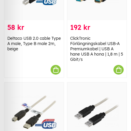
58 kr
192 kr
Deltaco USB 2.0 cable Type
ClickTronic
A male, Type B male 2m,
Förlängningskabel USB-A
beige
Premiumkabel | USB A
hane USB A hona | 1,8 m | 5
Gbit/s