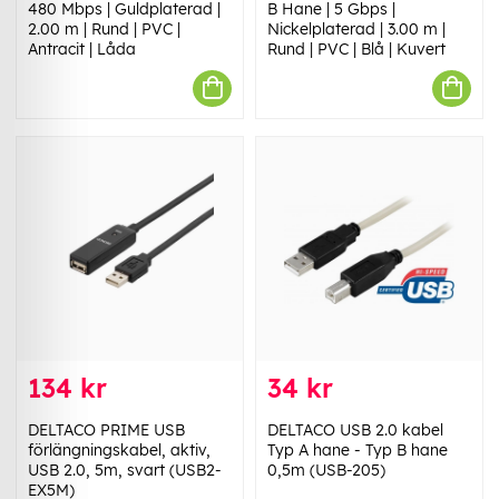
480 Mbps | Guldplaterad |
B Hane | 5 Gbps |
2.00 m | Rund | PVC |
Nickelplaterad | 3.00 m |
Antracit | Låda
Rund | PVC | Blå | Kuvert
134 kr
34 kr
DELTACO PRIME USB
DELTACO USB 2.0 kabel
förlängningskabel, aktiv,
Typ A hane - Typ B hane
USB 2.0, 5m, svart (USB2-
0,5m (USB-205)
EX5M)