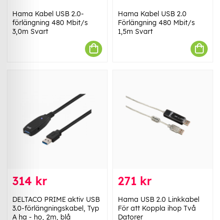
Hama Kabel USB 2.0-
Hama Kabel USB 2.0
förlängning 480 Mbit/s
Förlängning 480 Mbit/s
3,0m Svart
1,5m Svart
314 kr
271 kr
DELTACO PRIME aktiv USB
Hama USB 2.0 Linkkabel
3.0-förlängningskabel, Typ
För att Koppla ihop Två
A ha - ho, 2m, blå
Datorer