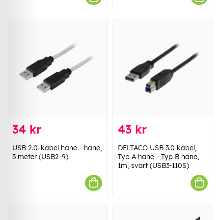
34 kr
43 kr
USB 2.0-kabel hane - hane,
DELTACO USB 3.0 kabel,
3 meter (USB2-9)
Typ A hane - Typ B hane,
1m, svart (USB3-110S)