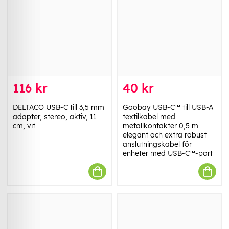
116 kr
40 kr
DELTACO USB-C till 3,5 mm
Goobay USB-C™ till USB-A
adapter, stereo, aktiv, 11
textilkabel med
cm, vit
metallkontakter 0,5 m
elegant och extra robust
anslutningskabel för
enheter med USB-C™-port