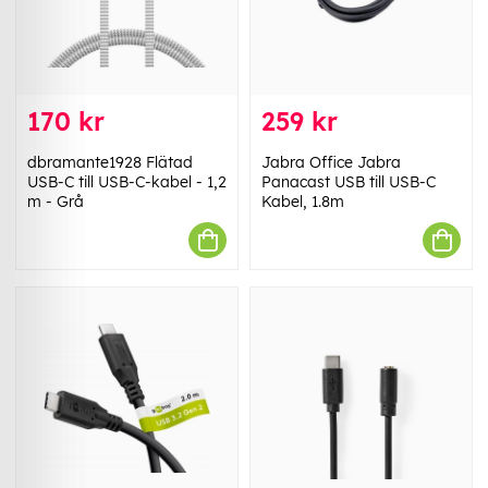
170 kr
259 kr
dbramante1928 Flätad
Jabra Office Jabra
USB-C till USB-C-kabel - 1,2
Panacast USB till USB-C
m - Grå
Kabel, 1.8m