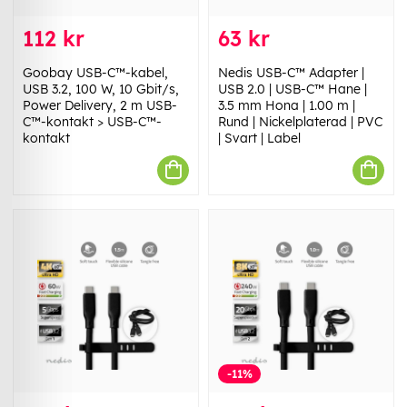
112 kr
63 kr
Goobay USB-C™-kabel,
Nedis USB-C™ Adapter |
USB 3.2, 100 W, 10 Gbit/s,
USB 2.0 | USB-C™ Hane |
Power Delivery, 2 m USB-
3.5 mm Hona | 1.00 m |
C™-kontakt > USB-C™-
Rund | Nickelplaterad | PVC
kontakt
| Svart | Label
-11%