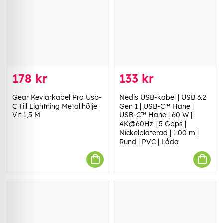
178 kr
133 kr
Gear Kevlarkabel Pro Usb-
Nedis USB-kabel | USB 3.2
C Till Lightning Metallhölje
Gen 1 | USB-C™ Hane |
Vit 1,5 M
USB-C™ Hane | 60 W |
4K@60Hz | 5 Gbps |
Nickelplaterad | 1.00 m |
Rund | PVC | Låda