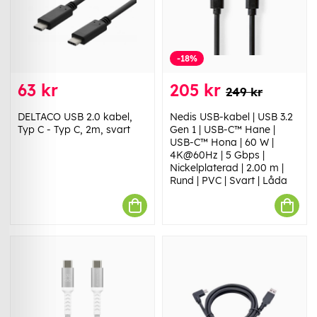
-18%
63 kr
205 kr
249 kr
DELTACO USB 2.0 kabel,
Nedis USB-kabel | USB 3.2
Typ C - Typ C, 2m, svart
Gen 1 | USB-C™ Hane |
USB-C™ Hona | 60 W |
4K@60Hz | 5 Gbps |
Nickelplaterad | 2.00 m |
Rund | PVC | Svart | Låda