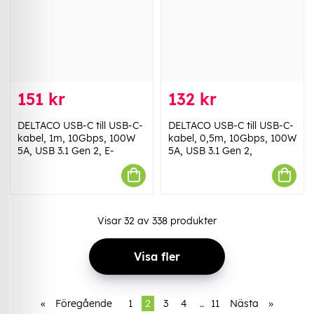
151 kr
132 kr
DELTACO USB-C till USB-C-
DELTACO USB-C till USB-C-
kabel, 1m, 10Gbps, 100W
kabel, 0,5m, 10Gbps, 100W
5A, USB 3.1 Gen 2, E-
5A, USB 3.1 Gen 2,
Visar
32
av
338
produkter
Visa fler
«
Föregående
1
2
3
4
..
11
Nästa
»