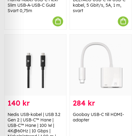
Slim USB-A-USB-C Guld
kabel, 5 Gbit/s, 5A, 1 m,
Svart 0,75m
svart
140 kr
284 kr
Nedis USB-kabel | USB 3.2
Goobay USB-C till HDMI-
Gen 2 | USB-C™ Hane |
adapter
USB-C™ Hane | 100 W |
4K@60Hz | 10 Gbps |