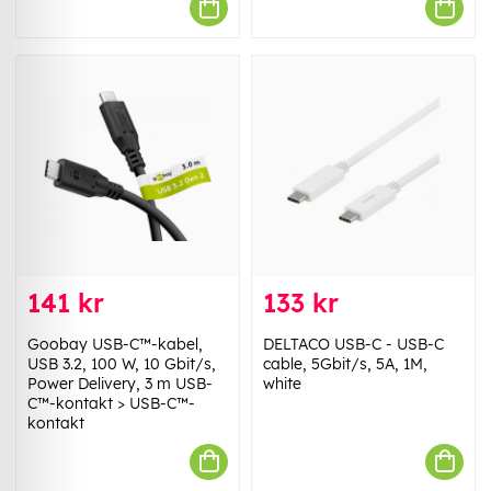
141 kr
133 kr
Goobay USB-C™-kabel,
DELTACO USB-C - USB-C
USB 3.2, 100 W, 10 Gbit/s,
cable, 5Gbit/s, 5A, 1M,
Power Delivery, 3 m USB-
white
C™-kontakt > USB-C™-
kontakt