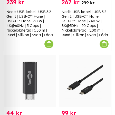
239 kr
267 kr
299 kr
Nedis USB-kabel | USB 3.2
Nedis USB-kabel | USB 3.2
Gen 1 | USB-C™ Hane |
Gen 2 | USB-C™ Hane |
USB-C™ Hane | 60 W |
USB-C™ Hane | 240 W |
4K@60Hz | 5 Gbps |
8K@30Hz | 20 Gbps |
Nickelplaterad | 1.50 m |
Nickelplaterad | 1.00 m |
Rund | Silikon | Svart | Låda
Rund | Silikon | Svart | Låda
44 kr
99 kr