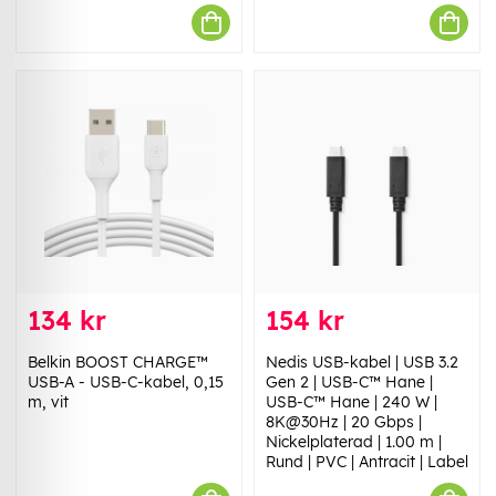
134 kr
154 kr
Belkin BOOST CHARGE™
Nedis USB-kabel | USB 3.2
USB-A - USB-C-kabel, 0,15
Gen 2 | USB-C™ Hane |
m, vit
USB-C™ Hane | 240 W |
8K@30Hz | 20 Gbps |
Nickelplaterad | 1.00 m |
Rund | PVC | Antracit | Label