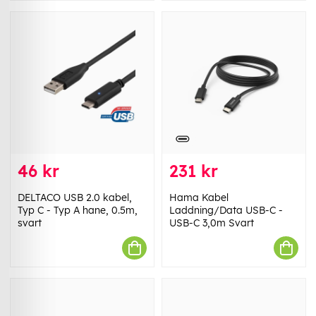
46 kr
231 kr
DELTACO USB 2.0 kabel,
Hama Kabel
Typ C - Typ A hane, 0.5m,
Laddning/Data USB-C -
svart
USB-C 3,0m Svart