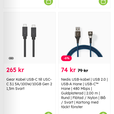
-6%
265 kr
74 kr
79 kr
Gear Kabel USB-C till USC-
Nedis USB-kabel | USB 2.0 |
C 3.1 5A/100W/10GB Gen 2
USB-A Hane | USB-C™
1,5m Svart
Hane | 480 Mbps |
Guldplaterad | 2.00 m |
Rund | Flätad / Nylon | Blå
/ Svart | Kartong med
täckt fönster