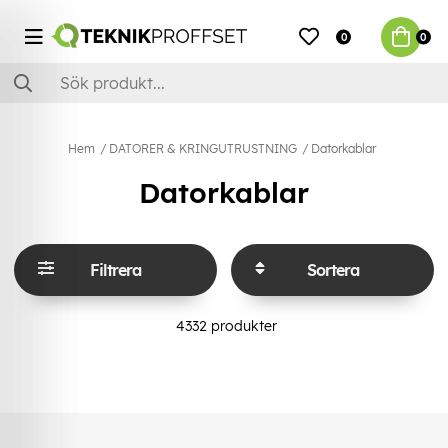
0
0
Hem
DATORER & KRINGUTRUSTNING
Datorkablar
Datorkablar
Filtrera
Sortera
4332
produkter