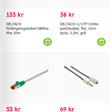
133 kr
38 kr
DELTACO
DELTACO U/UTP Cat6a
förlängningskabel DB9ha-
patchkabel, flat, 1mm
9ho 10m
tjock, 0,3m, grå
53 kr
69 kr