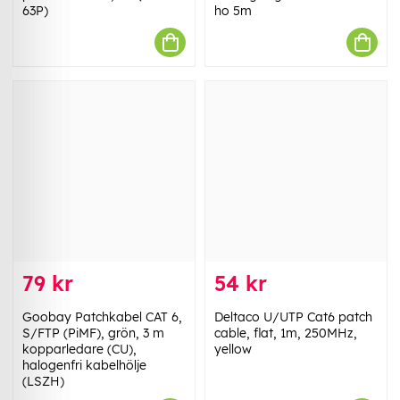
63P)
ho 5m
79 kr
54 kr
Goobay Patchkabel CAT 6,
Deltaco U/UTP Cat6 patch
S/FTP (PiMF), grön, 3 m
cable, flat, 1m, 250MHz,
kopparledare (CU),
yellow
halogenfri kabelhölje
(LSZH)