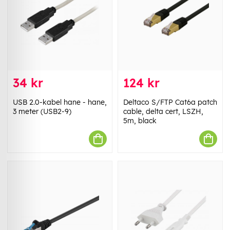
34 kr
124 kr
USB 2.0-kabel hane - hane,
Deltaco S/FTP Cat6a patch
3 meter (USB2-9)
cable, delta cert, LSZH,
5m, black