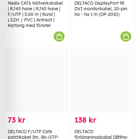
Nedis CAT6 Nätverkskabel
DELTACO DisplayPort till
| RJ45 hane | RJ45 hane |
DVI monitorkabel, 20-pin
F/UTP | 5.00 m | Rund |
ha - ha 1 m (DP-2010)
LSZH / PVC | Antracit |
Kartong med fönster
73 kr
138 kr
DELTACO F/UTP Cat6
DELTACO
patchkabel 3m, lila (STP-
förlängningskabel DB9ha-