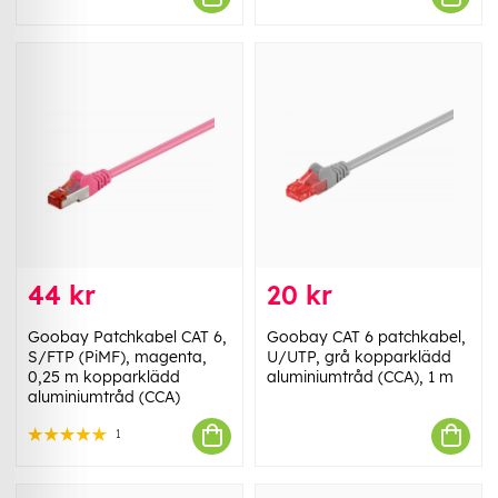
44 kr
20 kr
Goobay Patchkabel CAT 6,
Goobay CAT 6 patchkabel,
S/FTP (PiMF), magenta,
U/UTP, grå kopparklädd
0,25 m kopparklädd
aluminiumtråd (CCA), 1 m
aluminiumtråd (CCA)
1