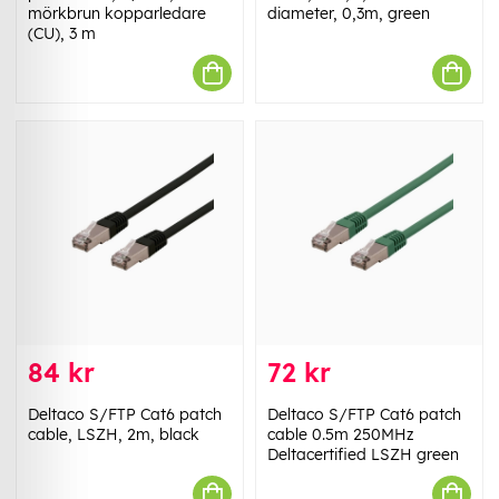
mörkbrun kopparledare
diameter, 0,3m, green
(CU), 3 m
84 kr
72 kr
Deltaco S/FTP Cat6 patch
Deltaco S/FTP Cat6 patch
cable, LSZH, 2m, black
cable 0.5m 250MHz
Deltacertified LSZH green