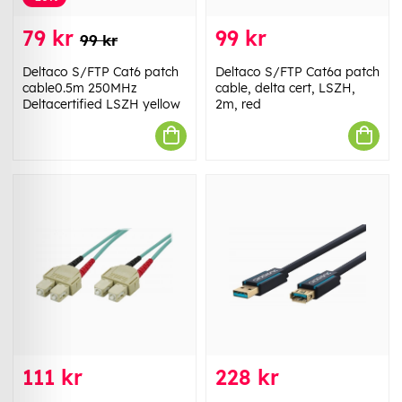
79 kr
99 kr
99 kr
Deltaco S/FTP Cat6 patch
Deltaco S/FTP Cat6a patch
cable0.5m 250MHz
cable, delta cert, LSZH,
Deltacertified LSZH yellow
2m, red
111 kr
228 kr