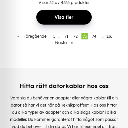
Visar
32
av
4335
produkter
Visa fler
«
Föregående
1
..
71
72
73
74
..
136
Nästa
»
Hitta rätt datorkablar hos oss
Vare sig du behöver en adapter eller några kablar till din
dator så har vi det här på Teknikproffset. Hos oss hittar
du olika typer av adapter och olika slags kablar i olika
modeller. Du kommer garanterat hitta något som passar
vad du behöver till din dator. Vi har till exempel allt från