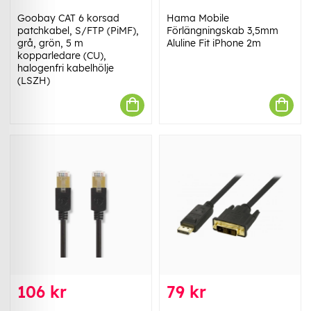
Goobay CAT 6 korsad
Hama Mobile
patchkabel, S/FTP (PiMF),
Förlängningskab 3,5mm
grå, grön, 5 m
Aluline Fit iPhone 2m
kopparledare (CU),
halogenfri kabelhölje
(LSZH)
106 kr
79 kr