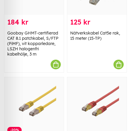
184 kr
125 kr
Goobay GHMT-certifierad
Nätverkskabel Cat5e rak,
CAT 8.1 patchkabel, S/FTP
15 meter (15-TP)
(PiMF), vit kopparledare,
LSZH halogenfri
kabelhölje, 3 m
-20%