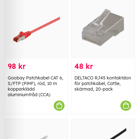
98 kr
48 kr
Goobay Patchkabel CAT 6,
DELTACO RJ45 kontaktdon
S/FTP (PiMF), röd, 10 m
för patchkabel, Cat5e,
kopparklädd
skärmad, 20-pack
aluminiumtråd (CCA)