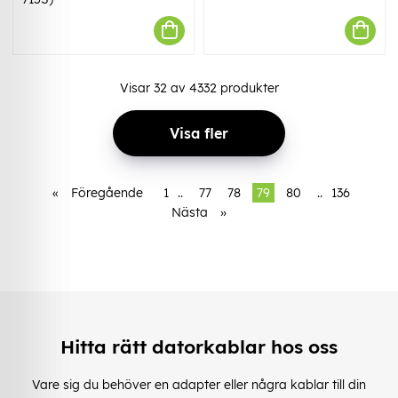
Visar
32
av
4332
produkter
Visa fler
«
Föregående
1
..
77
78
79
80
..
136
Nästa
»
Hitta rätt datorkablar hos oss
Vare sig du behöver en adapter eller några kablar till din