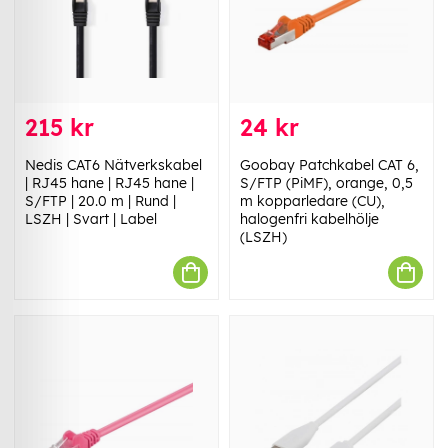
215 kr
24 kr
Nedis CAT6 Nätverkskabel
Goobay Patchkabel CAT 6,
| RJ45 hane | RJ45 hane |
S/FTP (PiMF), orange, 0,5
S/FTP | 20.0 m | Rund |
m kopparledare (CU),
LSZH | Svart | Label
halogenfri kabelhölje
(LSZH)