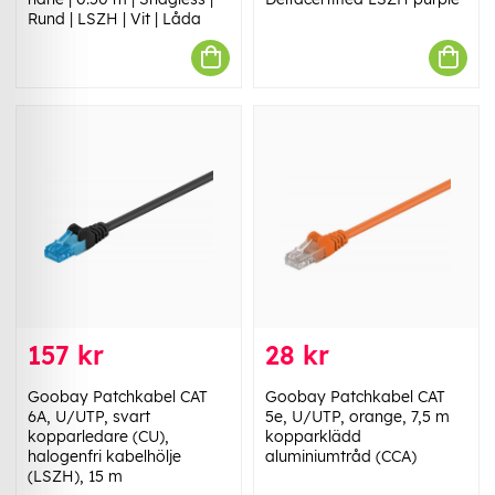
Rund | LSZH | Vit | Låda
157 kr
28 kr
Goobay Patchkabel CAT
Goobay Patchkabel CAT
6A, U/UTP, svart
5e, U/UTP, orange, 7,5 m
kopparledare (CU),
kopparklädd
halogenfri kabelhölje
aluminiumtråd (CCA)
(LSZH), 15 m