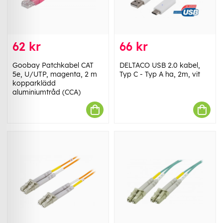
62 kr
66 kr
Goobay Patchkabel CAT
DELTACO USB 2.0 kabel,
5e, U/UTP, magenta, 2 m
Typ C - Typ A ha, 2m, vit
kopparklädd
aluminiumtråd (CCA)