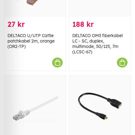
27 kr
188 kr
DELTACO U/UTP Cat5e
DELTACO OM3 fiberkabel
patchkabel 2m, orange
LC - SC, duplex,
(OR2-TP)
multimode, 50/125, 7m
(LCSC-67)