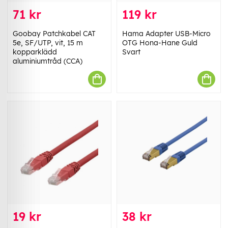
71 kr
119 kr
Goobay Patchkabel CAT
Hama Adapter USB-Micro
5e, SF/UTP, vit, 15 m
OTG Hona-Hane Guld
kopparklädd
Svart
aluminiumtråd (CCA)
19 kr
38 kr