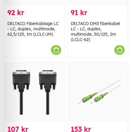
92 kr
91 kr
DELTACO Fiberkablage LC
DELTACO OM3 fiberkabel
- LC, duplex, multimode,
LC - LC, duplex,
62,5/125, 1m (LCLC-1M)
multimode, 50/125, 2m
(LCLC-62)
107 kr
153 kr