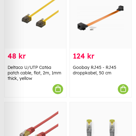
48 kr
124 kr
Deltaco U/UTP Cat6a
Goobay RJ45 - RJ45
patch cable, flat, 2m, 1mm
droppkabel, 50 cm
thick, yellow