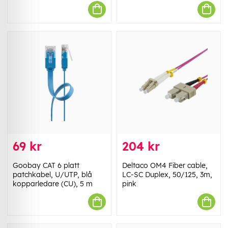
69 kr
204 kr
Goobay CAT 6 platt
Deltaco OM4 Fiber cable,
patchkabel, U/UTP, blå
LC-SC Duplex, 50/125, 3m,
kopparledare (CU), 5 m
pink