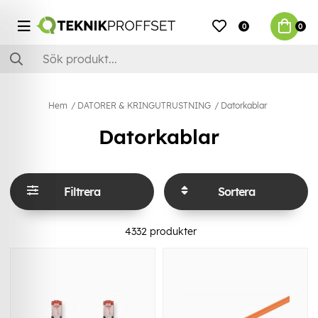
0
0
Hem
DATORER & KRINGUTRUSTNING
Datorkablar
Datorkablar
Filtrera
Sortera
4332
produkter