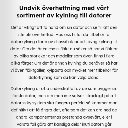
Undvik överhettning med vårt
sortiment av kylning till datorer
Det är viktigt att ta hand om sin dator och se till att den
inte blir överhettad. Hos oss hittar du tillbehör för
datorkylning i form av chassifläktar och övrig kylning till
dator. Om det är en chassifläkt du söker så har vi fläktar
av olika storlekar och modeller som även finns i flera
olika färger. Om det är annan kylning du behöver så har
vi även fläktgaller, kylpasta och mycket mer tillbehör för
datorkylning som du kan välja bland.
Datorkylning är ofta underskattat av de som bygger sin
första dator, men om man inte satsar tillräckligt på att
datorns kylsystem ska fungera perfekt så kommer man
definitivt att få ångra det, eftersom det kan dra ned de
andra komponenternas prestanda avsevärt, eller i
värsta fall göra att känsliga delar inuti datorn går