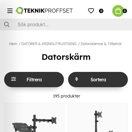
0
0
Hem
DATORER & KRINGUTRUSTNING
Datorskärmar & Tillbehör
Datorskärm
Filtrera
Sortera
195
produkter