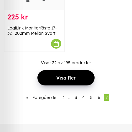
225 kr
LogiLink Monitorfäste 17-
32" 202mm Mellan Svart
Visar
32
av
195
produkter
Visa fler
«
Föregående
1
..
3
4
5
6
7