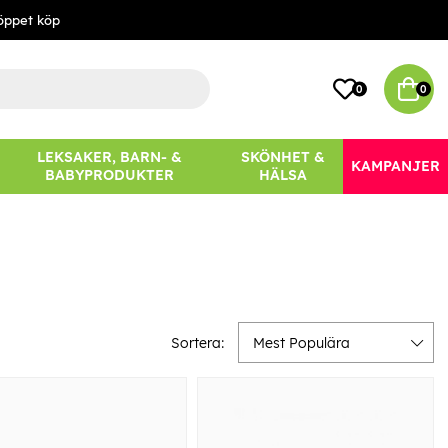
öppet köp
0
0
LEKSAKER, BARN- &
SKÖNHET &
KAMPANJER
BABYPRODUKTER
HÄLSA
Sortera:
Mest Populära