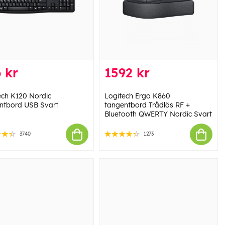
 kr
1592 kr
ech K120 Nordic
Logitech Ergo K860
ntbord USB Svart
tangentbord Trådlös RF +
Bluetooth QWERTY Nordic Svart
3740
1273