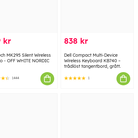
 kr
838 kr
ech MK295 Silent Wireless
Dell Compact Multi-Device
o - OFF WHITE NORDIC
Wireless Keyboard KB740 –
trådlöst tangentbord, grått.
1444
1