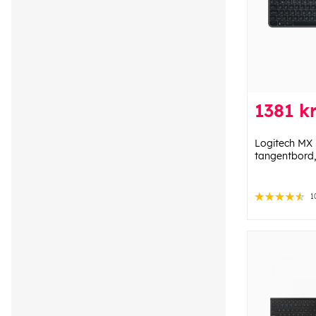
1381 k
Logitech MX 
tangentbord,
1