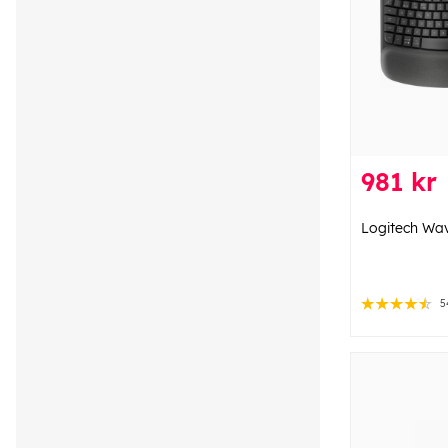
981 kr
Logitech Wav
5