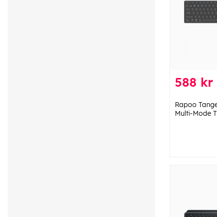
588 kr
Rapoo Tang
Multi-Mode 