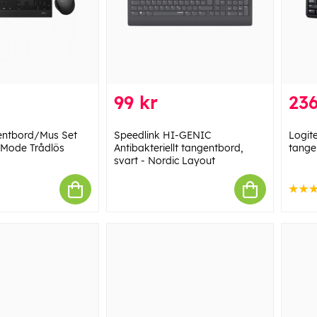
99 kr
236
ntbord/Mus Set
Speedlink HI-GENIC
Logit
-Mode Trådlös
Antibakteriellt tangentbord,
tange
svart - Nordic Layout