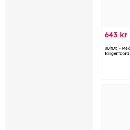
643 kr
8BitDo – Mek
tangentbord 