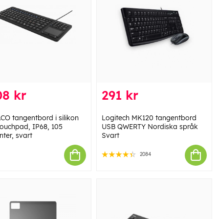
08 kr
291 kr
CO tangentbord i silikon
Logitech MK120 tangentbord
ouchpad, IP68, 105
USB QWERTY Nordiska språk
ter, svart
Svart
2084