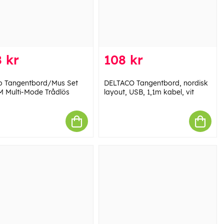
 kr
108 kr
 Tangentbord/Mus Set
DELTACO Tangentbord, nordisk
 Multi-Mode Trådlös
layout, USB, 1,1m kabel, vit