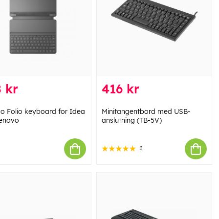
 kr
416 kr
o Folio keyboard for Idea
Minitangentbord med USB-
enovo
anslutning (TB-5V)
3