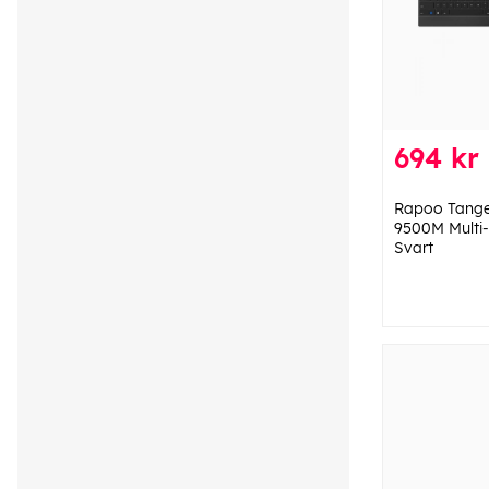
694 kr
Rapoo Tange
9500M Multi
Svart