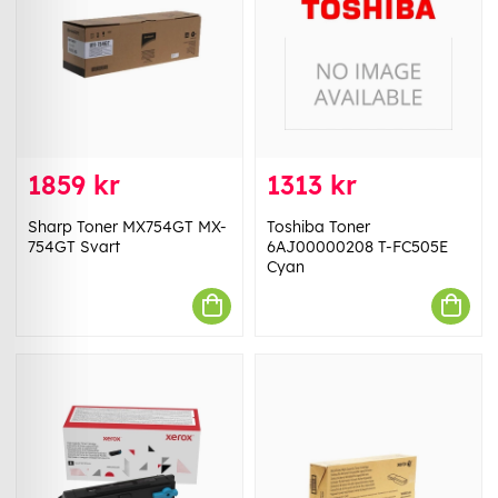
1859 kr
1313 kr
Sharp Toner MX754GT MX-
Toshiba Toner
754GT Svart
6AJ00000208 T-FC505E
Cyan