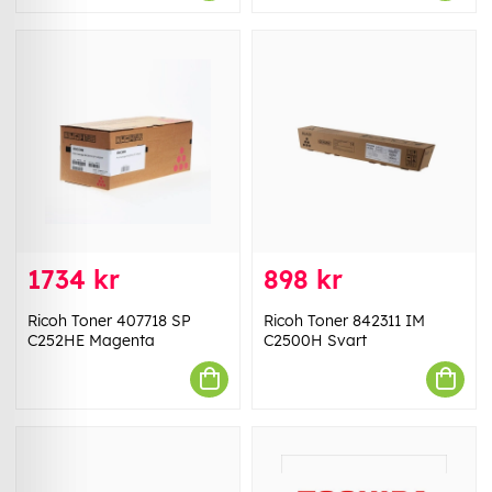
1734 kr
898 kr
Ricoh Toner 407718 SP
Ricoh Toner 842311 IM
C252HE Magenta
C2500H Svart