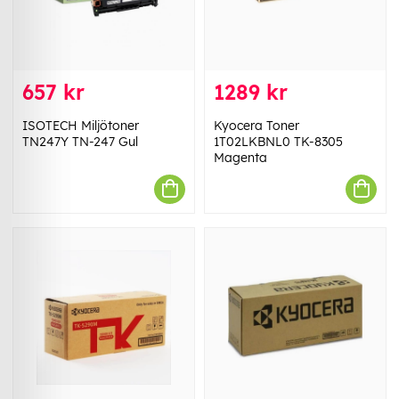
657 kr
1289 kr
ISOTECH Miljötoner
Kyocera Toner
TN247Y TN-247 Gul
1T02LKBNL0 TK-8305
Magenta