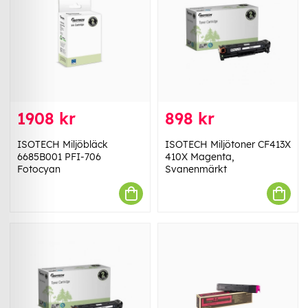
1908 kr
898 kr
ISOTECH Miljöbläck
ISOTECH Miljötoner CF413X
6685B001 PFI-706
410X Magenta,
Fotocyan
Svanenmärkt