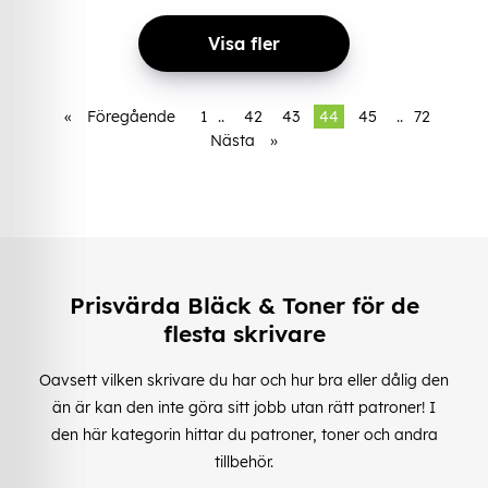
Visa fler
«
Föregående
1
..
42
43
44
45
..
72
Nästa
»
Prisvärda Bläck & Toner för de
flesta skrivare
Oavsett vilken skrivare du har och hur bra eller dålig den
än är kan den inte göra sitt jobb utan rätt patroner! I
den här kategorin hittar du patroner, toner och andra
tillbehör.