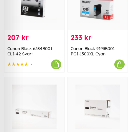
207 kr
233 kr
Canon Bläck 6384B001
Canon Bläck 9193B001
CLI-42 Svart
PGI-1500XL Cyan
21