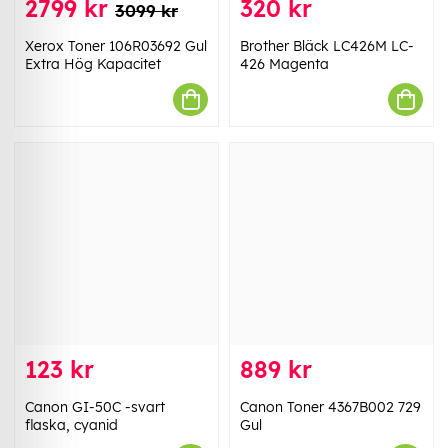
2799 kr
320 kr
3099 kr
Xerox Toner 106R03692 Gul
Brother Bläck LC426M LC-
Extra Hög Kapacitet
426 Magenta
123 kr
889 kr
Canon GI-50C -svart
Canon Toner 4367B002 729
flaska, cyanid
Gul