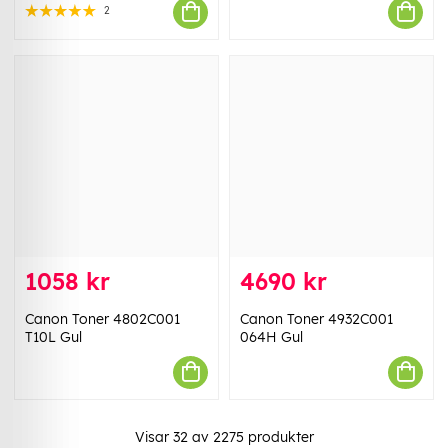
2
1058 kr
4690 kr
Canon Toner 4802C001
Canon Toner 4932C001
T10L Gul
064H Gul
Visar
32
av
2275
produkter