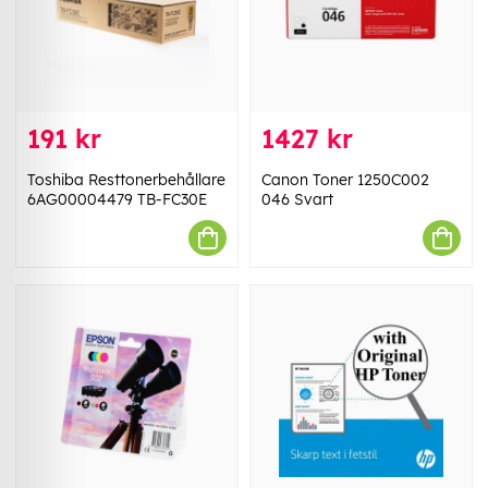
191 kr
1427 kr
Toshiba Resttonerbehållare
Canon Toner 1250C002
6AG00004479 TB-FC30E
046 Svart