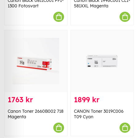
Canon Bläck 0811C001 PFI-
Canon Bläck 1996C001 CLI-
1300 Fotosvart
581XXL Magenta
1763 kr
1899 kr
Canon Toner 2660B002 718
CANON Toner 3019C006
Magenta
T09 Cyan