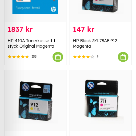
1837 kr
147 kr
HP 410A Tonerkassett 1
HP Bläck 3YL78AE 912
styck Original Magenta
Magenta
353
9