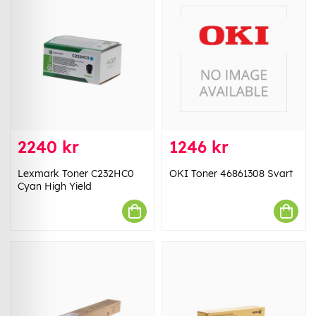
2240 kr
1246 kr
Lexmark Toner C232HC0
OKI Toner 46861308 Svart
Cyan High Yield