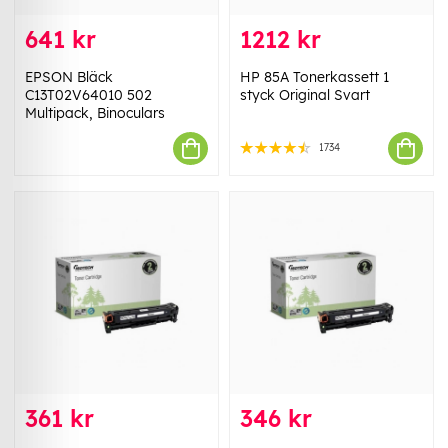
641 kr
1212 kr
EPSON Bläck
HP 85A Tonerkassett 1
C13T02V64010 502
styck Original Svart
Multipack, Binoculars
1734
361 kr
346 kr