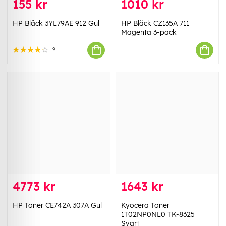
155 kr
1010 kr
HP Bläck 3YL79AE 912 Gul
HP Bläck CZ135A 711
Magenta 3-pack
9
4773 kr
1643 kr
HP Toner CE742A 307A Gul
Kyocera Toner
1T02NP0NL0 TK-8325
Svart