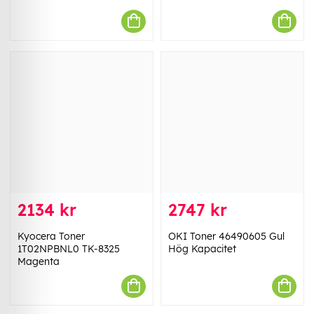
2134 kr
2747 kr
Kyocera Toner
OKI Toner 46490605 Gul
1T02NPBNL0 TK-8325
Hög Kapacitet
Magenta