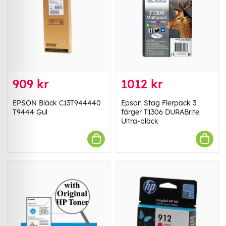
909 kr
1012 kr
EPSON Bläck C13T944440
Epson Stag Flerpack 3
T9444 Gul
färger T1306 DURABrite
Ultra-bläck