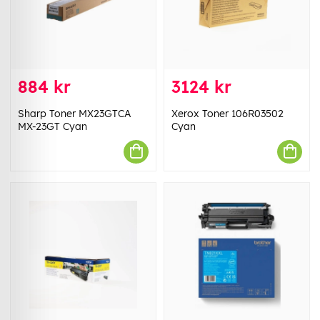
884 kr
3124 kr
Sharp Toner MX23GTCA
Xerox Toner 106R03502
MX-23GT Cyan
Cyan