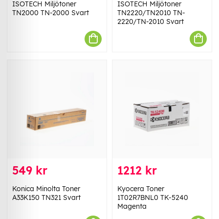
ISOTECH Miljötoner
ISOTECH Miljötoner
TN2000 TN-2000 Svart
TN2220/TN2010 TN-
2220/TN-2010 Svart
549 kr
1212 kr
Konica Minolta Toner
Kyocera Toner
A33K150 TN321 Svart
1T02R7BNL0 TK-5240
Magenta