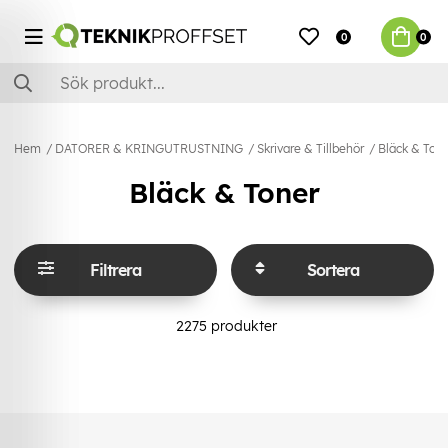
0
0
Hem
DATORER & KRINGUTRUSTNING
Skrivare & Tillbehör
Bläck & Ton
Bläck & Toner
Filtrera
Sortera
2275
produkter