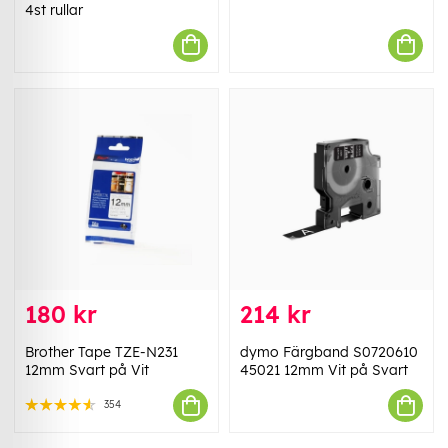
4st rullar
180 kr
214 kr
Brother Tape TZE-N231
dymo Färgband S0720610
12mm Svart på Vit
45021 12mm Vit på Svart
354