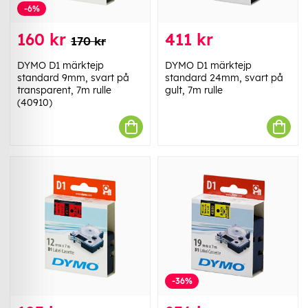
-6%
160 kr
411 kr
170 kr
DYMO D1 märktejp
DYMO D1 märktejp
standard 9mm, svart på
standard 24mm, svart på
transparent, 7m rulle
gult, 7m rulle
(40910)
-36%