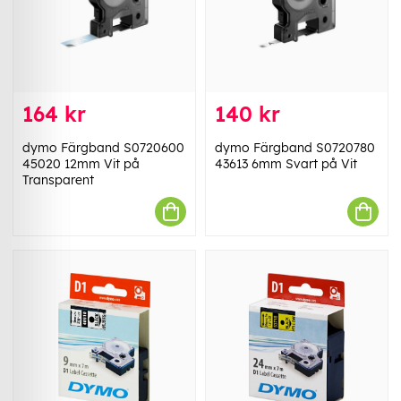
164 kr
140 kr
dymo Färgband S0720600
dymo Färgband S0720780
45020 12mm Vit på
43613 6mm Svart på Vit
Transparent