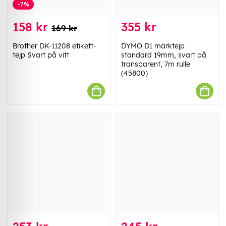
-7%
158 kr
355 kr
169 kr
Brother DK-11208 etikett-
DYMO D1 märktejp
tejp Svart på vitt
standard 19mm, svart på
transparent, 7m rulle
(45800)