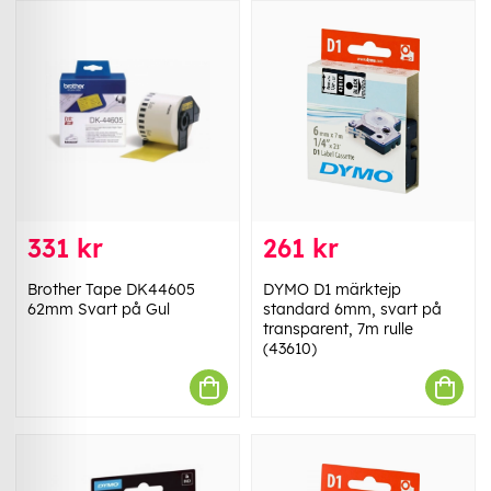
331 kr
261 kr
Brother Tape DK44605
DYMO D1 märktejp
62mm Svart på Gul
standard 6mm, svart på
transparent, 7m rulle
(43610)