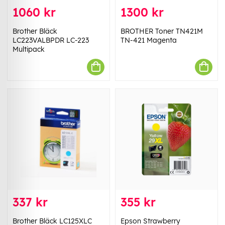
1060 kr
1300 kr
Brother Bläck
BROTHER Toner TN421M
LC223VALBPDR LC-223
TN-421 Magenta
Multipack
337 kr
355 kr
Brother Bläck LC125XLC
Epson Strawberry