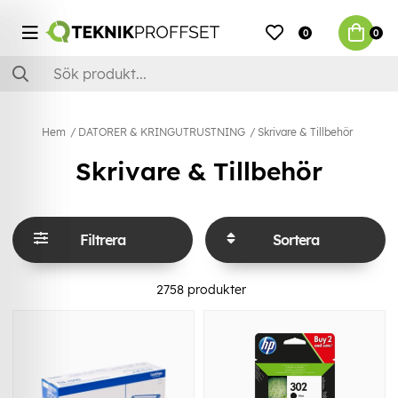
0
0
Hem
DATORER & KRINGUTRUSTNING
Skrivare & Tillbehör
Skrivare & Tillbehör
Filtrera
Sortera
2758
produkter