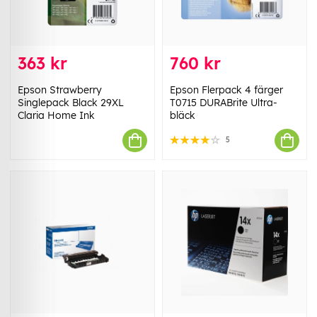
363 kr
760 kr
Epson Strawberry
Epson Flerpack 4 färger
Singlepack Black 29XL
T0715 DURABrite Ultra-
Claria Home Ink
bläck
5