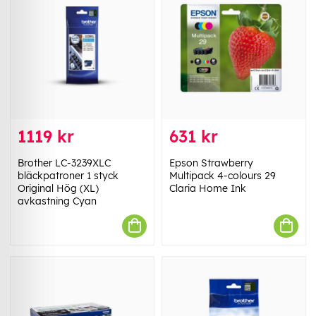
1119 kr
631 kr
Brother LC-3239XLC
Epson Strawberry
bläckpatroner 1 styck
Multipack 4-colours 29
Original Hög (XL)
Claria Home Ink
avkastning Cyan