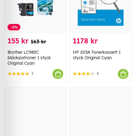
-5%
155 kr
1178 kr
163 kr
Brother LC985C
HP 203A Tonerkassett 1
bläckpatroner 1 styck
styck Original Cyan
Original Cyan
2
8