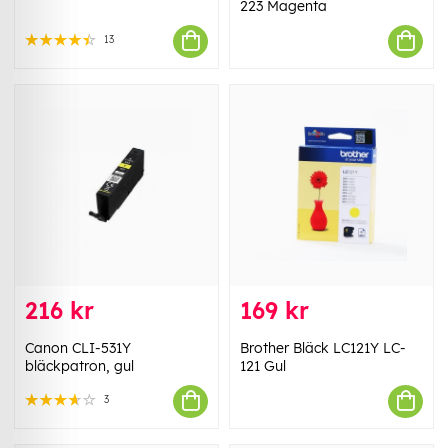
223 Magenta
13
216 kr
169 kr
Canon CLI-531Y
Brother Bläck LC121Y LC-
bläckpatron, gul
121 Gul
3