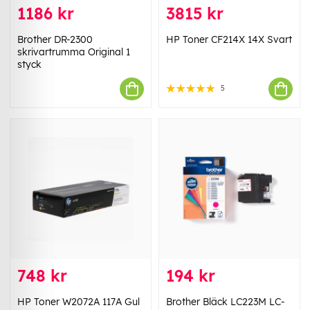
1186 kr
3815 kr
Brother DR-2300
HP Toner CF214X 14X Svart
skrivartrumma Original 1
styck
5
748 kr
194 kr
HP Toner W2072A 117A Gul
Brother Bläck LC223M LC-