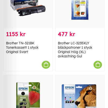
1155 kr
477 kr
Brother TN-321BK
Brother LC-3235XLY
Tonerkassett 1 styck
bläckpatroner 1 styck
Original Svart
Original Hög (XL)
avkastning Gul