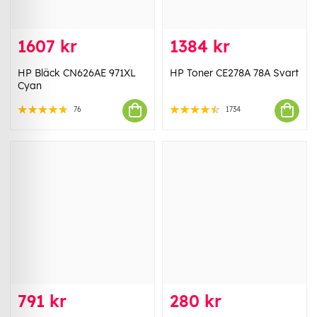
1607 kr
1384 kr
HP Bläck CN626AE 971XL
HP Toner CE278A 78A Svart
Cyan
76
1734
791 kr
280 kr