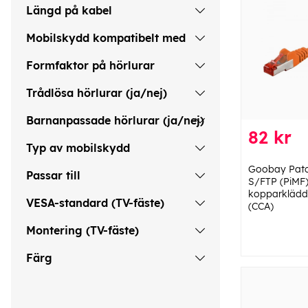
Längd på kabel
Mobilskydd kompatibelt med
Formfaktor på hörlurar
Trådlösa hörlurar (ja/nej)
Barnanpassade hörlurar (ja/nej)
82 kr
Typ av mobilskydd
Goobay Patc
Passar till
S/FTP (PiMF)
kopparklädd
VESA-standard (TV-fäste)
(CCA)
Montering (TV-fäste)
Färg