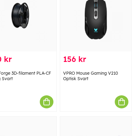
 kr
156 kr
Forge 3D-filament PLA-CF
VPRO Mouse Gaming V210
 Svart
Optisk Svart