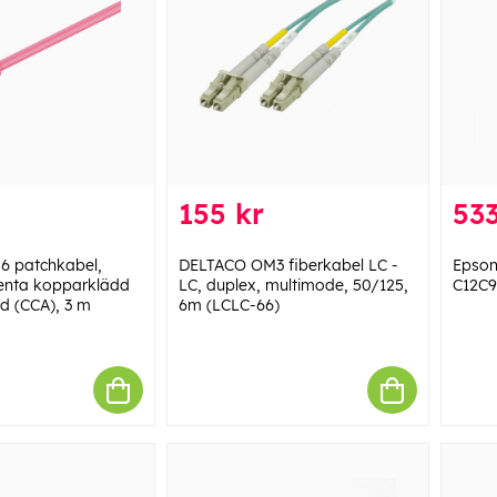
155 kr
533
6 patchkabel,
DELTACO OM3 fiberkabel LC -
Epson
nta kopparklädd
LC, duplex, multimode, 50/125,
C12C9
d (CCA), 3 m
6m (LCLC-66)