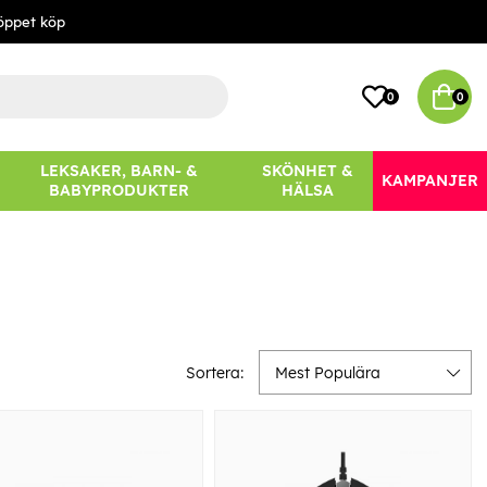
öppet köp
0
0
LEKSAKER, BARN- &
SKÖNHET &
KAMPANJER
BABYPRODUKTER
HÄLSA
Sortera:
Mest Populära