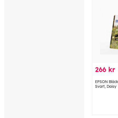
266 kr
EPSON Bläck
Svart, Daisy