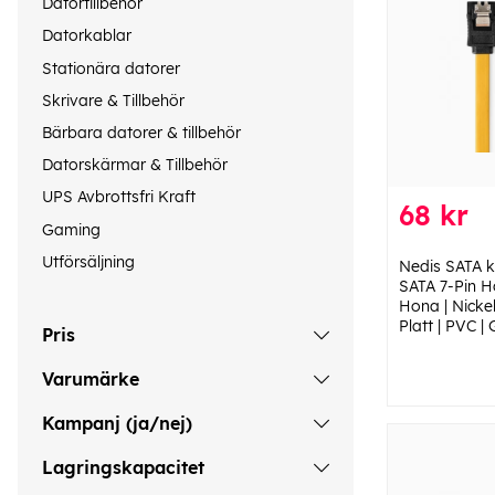
Datortillbehör
Datorkablar
Stationära datorer
Skrivare & Tillbehör
Bärbara datorer & tillbehör
Datorskärmar & Tillbehör
UPS Avbrottsfri Kraft
68 kr
Gaming
Utförsäljning
Nedis SATA k
SATA 7-Pin H
Hona | Nickel
Platt | PVC | 
Pris
Varumärke
Kampanj (ja/nej)
Lagringskapacitet