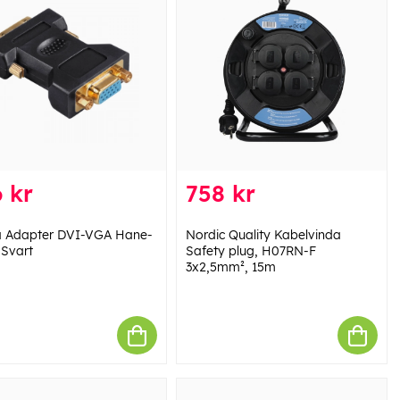
 kr
758 kr
 Adapter DVI-VGA Hane-
Nordic Quality Kabelvinda
Svart
Safety plug, H07RN-F
3x2,5mm², 15m