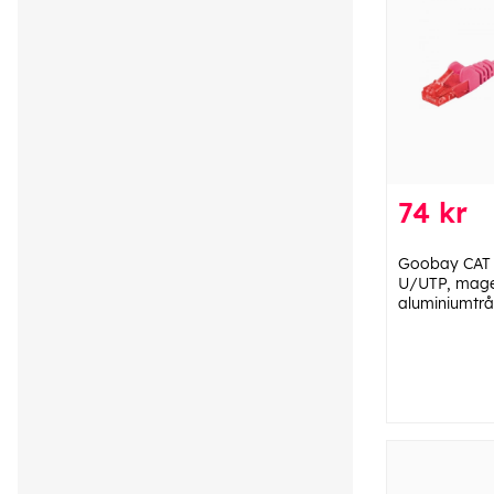
74 kr
Goobay CAT 
U/UTP, mage
aluminiumtrå