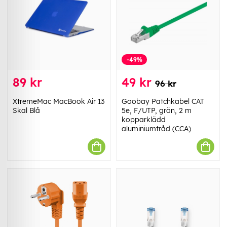
-49%
89 kr
49 kr
96 kr
XtremeMac MacBook Air 13
Goobay Patchkabel CAT
Skal Blå
5e, F/UTP, grön, 2 m
kopparklädd
aluminiumtråd (CCA)