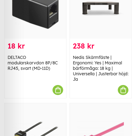
18 kr
238 kr
DELTACO
Nedis Skärmfäste |
modularskarvdon 8P/8C
Ergonomi: Yes | Maximal
RJ45, svart (MD-11D)
bärförmåga: 18 kg |
Universella | Justerbar höjd:
Ja