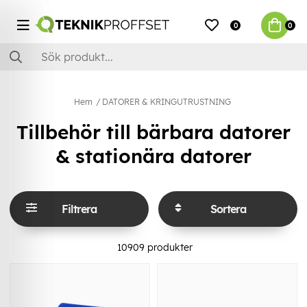
0
0
Hem
DATORER & KRINGUTRUSTNING
Tillbehör till bärbara datorer
& stationära datorer
Filtrera
Sortera
10909
produkter