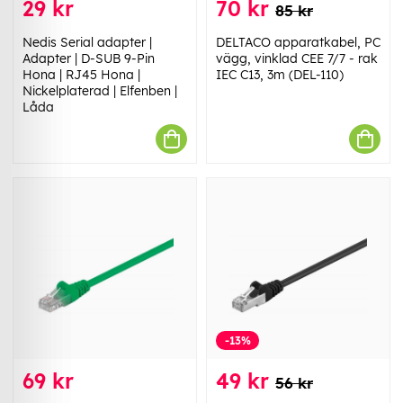
29 kr
70 kr
85 kr
Nedis Serial adapter |
DELTACO apparatkabel, PC
Adapter | D-SUB 9-Pin
vägg, vinklad CEE 7/7 - rak
Hona | RJ45 Hona |
IEC C13, 3m (DEL-110)
Nickelplaterad | Elfenben |
Låda
-13%
69 kr
49 kr
56 kr