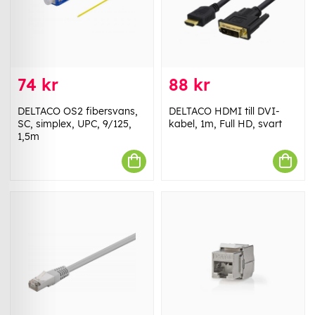
74 kr
88 kr
DELTACO OS2 fibersvans,
DELTACO HDMI till DVI-
SC, simplex, UPC, 9/125,
kabel, 1m, Full HD, svart
1,5m