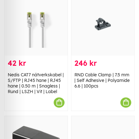
42 kr
246 kr
Nedis CAT7 nätverkskabel |
RND Cable Clamp | 7.5 mm
S/FTP | RJ45 hane | RJ45
| Self Adhesive | Polyamide
hane | 0.50 m | Snagless |
6.6 | 100pcs
Rund | LSZH | Vit | Label