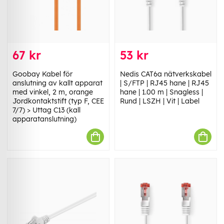
67 kr
53 kr
Goobay Kabel för
Nedis CAT6a nätverkskabel
anslutning av kallt apparat
| S/FTP | RJ45 hane | RJ45
med vinkel, 2 m, orange
hane | 1.00 m | Snagless |
Jordkontaktstift (typ F, CEE
Rund | LSZH | Vit | Label
7/7) > Uttag C13 (kall
apparatanslutning)