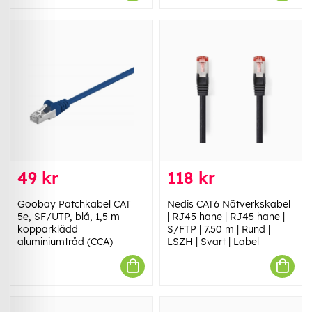
49 kr
118 kr
Goobay Patchkabel CAT
Nedis CAT6 Nätverkskabel
5e, SF/UTP, blå, 1,5 m
| RJ45 hane | RJ45 hane |
kopparklädd
S/FTP | 7.50 m | Rund |
aluminiumtråd (CCA)
LSZH | Svart | Label