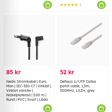
1
85 kr
52 kr
Nedis Strömkabel | Euro
Deltaco U/UTP Cat6a
Man | IEC-320-C7 | Vinklat |
patch cable, 1,5m,
Vinklat vänster |
500MHz, LSZH, grey
Nickelplaterad | 3.00 m |
Rund | PVC | Svart | Låda