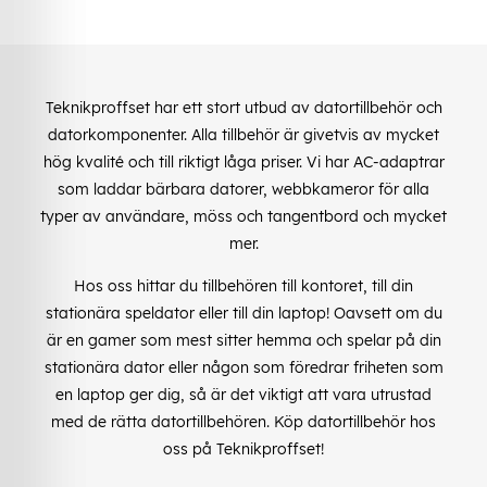
Teknikproffset har ett stort utbud av datortillbehör och
datorkomponenter. Alla tillbehör är givetvis av mycket
hög kvalité och till riktigt låga priser. Vi har AC-adaptrar
som laddar bärbara datorer, webbkameror för alla
typer av användare, möss och tangentbord och mycket
mer.
Hos oss hittar du tillbehören till kontoret, till din
stationära speldator eller till din laptop! Oavsett om du
är en gamer som mest sitter hemma och spelar på din
stationära dator eller någon som föredrar friheten som
en laptop ger dig, så är det viktigt att vara utrustad
med de rätta datortillbehören. Köp datortillbehör hos
oss på Teknikproffset!