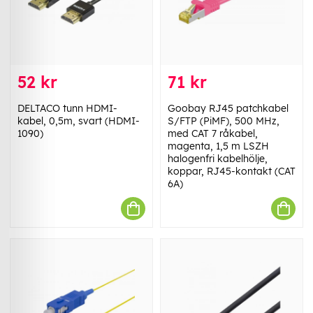
52 kr
71 kr
DELTACO tunn HDMI-
Goobay RJ45 patchkabel
kabel, 0,5m, svart (HDMI-
S/FTP (PiMF), 500 MHz,
1090)
med CAT 7 råkabel,
magenta, 1,5 m LSZH
halogenfri kabelhölje,
koppar, RJ45-kontakt (CAT
6A)