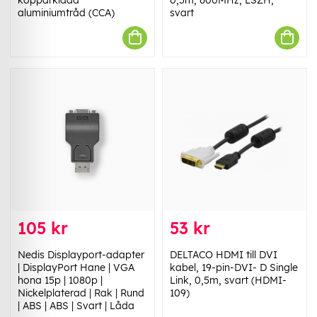
aluminiumtråd (CCA)
svart
105 kr
53 kr
Nedis Displayport-adapter
DELTACO HDMI till DVI
| DisplayPort Hane | VGA
kabel, 19-pin-DVI- D Single
hona 15p | 1080p |
Link, 0,5m, svart (HDMI-
Nickelplaterad | Rak | Rund
109)
| ABS | ABS | Svart | Låda