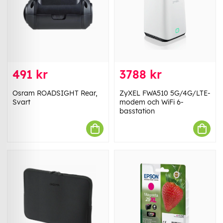
491 kr
3788 kr
Osram ROADSIGHT Rear,
ZyXEL FWA510 5G/4G/LTE-
Svart
modem och WiFi 6-
basstation