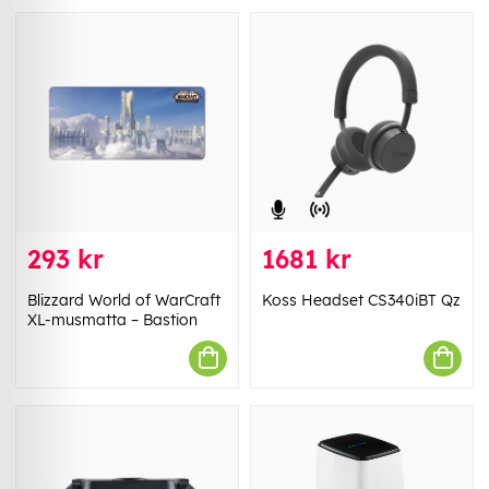
293 kr
1681 kr
Blizzard World of WarCraft
Koss Headset CS340iBT Qz
XL-musmatta – Bastion