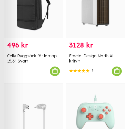
496 kr
3128 kr
Celly Ryggsäck för laptop
Fractal Design North XL
15,6" Svart
kritvit
9