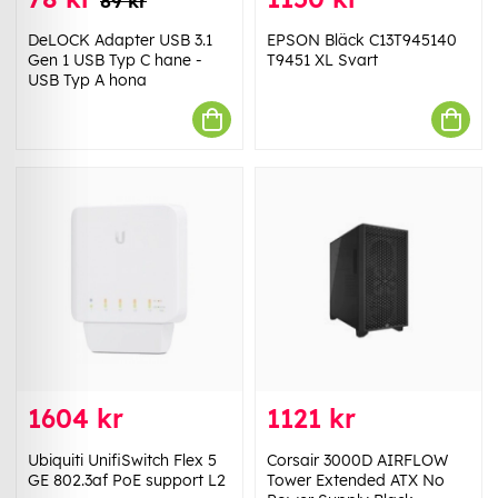
89 kr
DeLOCK Adapter USB 3.1
EPSON Bläck C13T945140
Gen 1 USB Typ C hane -
T9451 XL Svart
USB Typ A hona
1604 kr
1121 kr
Ubiquiti UnifiSwitch Flex 5
Corsair 3000D AIRFLOW
GE 802.3af PoE support L2
Tower Extended ATX No