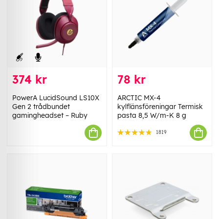
374 kr
78 kr
PowerA LucidSound LS10X
ARCTIC MX-4
Gen 2 trådbundet
kylflänsföreningar Termisk
gamingheadset – Ruby
pasta 8,5 W/m-K 8 g
1819