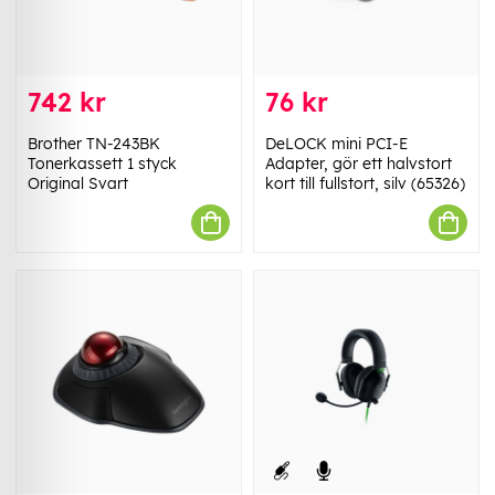
742 kr
76 kr
Brother TN-243BK
DeLOCK mini PCI-E
Tonerkassett 1 styck
Adapter, gör ett halvstort
Original Svart
kort till fullstort, silv (65326)