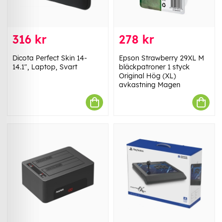
316 kr
278 kr
Dicota Perfect Skin 14-
Epson Strawberry 29XL M
14.1", Laptop, Svart
bläckpatroner 1 styck
Original Hög (XL)
avkastning Magen