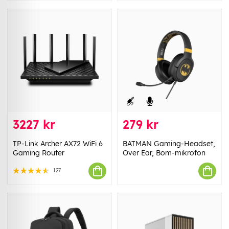
3227 kr
279 kr
TP-Link Archer AX72 WiFi 6
BATMAN Gaming-Headset,
Gaming Router
Over Ear, Bom-mikrofon
127