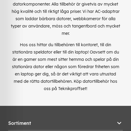
datorkomponenter. Alla tillbehör är givetvis av mycket
hög kvalité och till riktigt låga priser. Vi har AC-adaptrar
som laddar bärbara datorer, webbkameror för alla
typer av användare, möss och tangentbord och mycket
mer.
Hos oss hittar du tillbehören till kontoret, till din
stationära speldator eller till din laptop! Oavsett om du
är en gamer som mest sitter hemma och spelar på din
stationära dator eller någon som föredrar friheten som
en laptop ger dig, så är det viktigt att vara utrustad
med de rätta datortillbehören. Köp datortillbehör hos
oss på Teknikproffset!
Sortiment