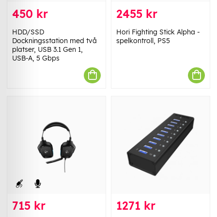
450 kr
2455 kr
HDD/SSD
Hori Fighting Stick Alpha -
Dockningsstation med två
spelkontroll, PS5
platser, USB 3.1 Gen 1,
USB-A, 5 Gbps
715 kr
1271 kr