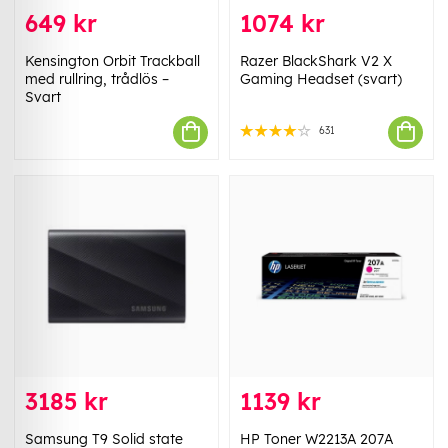
649 kr
1074 kr
Kensington Orbit Trackball
Razer BlackShark V2 X
med rullring, trådlös –
Gaming Headset (svart)
Svart
631
3185 kr
1139 kr
Samsung T9 Solid state
HP Toner W2213A 207A