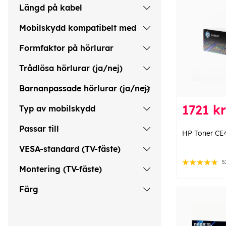
Längd på kabel
Mobilskydd kompatibelt med
Formfaktor på hörlurar
Trådlösa hörlurar (ja/nej)
Barnanpassade hörlurar (ja/nej)
1721 kr
Typ av mobilskydd
Passar till
HP Toner CE
VESA-standard (TV-fäste)
5
Montering (TV-fäste)
Färg