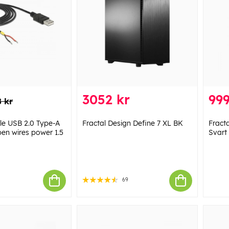
3052 kr
999
8 kr
e USB 2.0 Type-A
Fractal Design Define 7 XL BK
Fracta
pen wires power 1.5
Svart
69