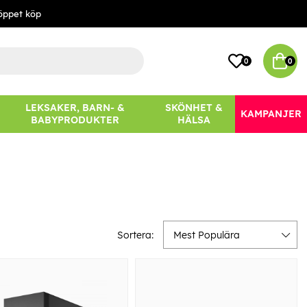
öppet köp
0
0
LEKSAKER, BARN- &
SKÖNHET &
KAMPANJER
BABYPRODUKTER
HÄLSA
Sortera:
Mest Populära