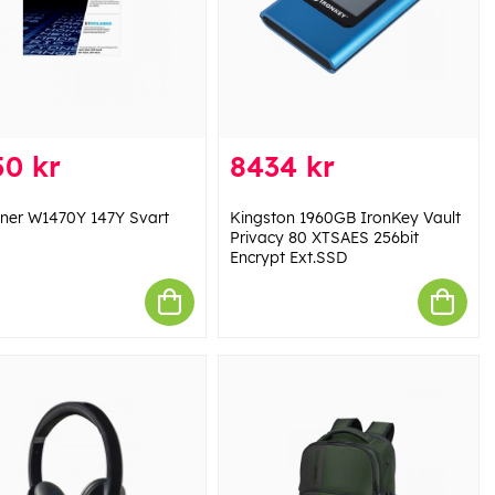
50 kr
8434 kr
ner W1470Y 147Y Svart
Kingston 1960GB IronKey Vault
Privacy 80 XTSAES 256bit
Encrypt Ext.SSD