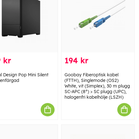
 kr
194 kr
l Design Pop Mini Silent
Goobay Fiberoptisk kabel
 enfärgad
(FTTH), Singlemode (OS2)
White, vit (Simplex), 30 m plugg
SC-APC (8°) > SC plugg (UPC),
halogenfri kabelhölje (LSZH)