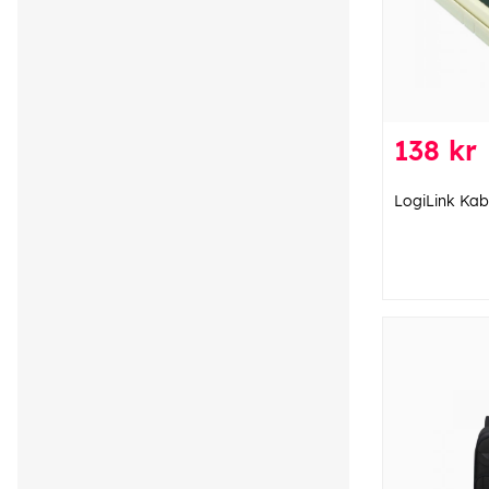
138 kr
LogiLink Kab