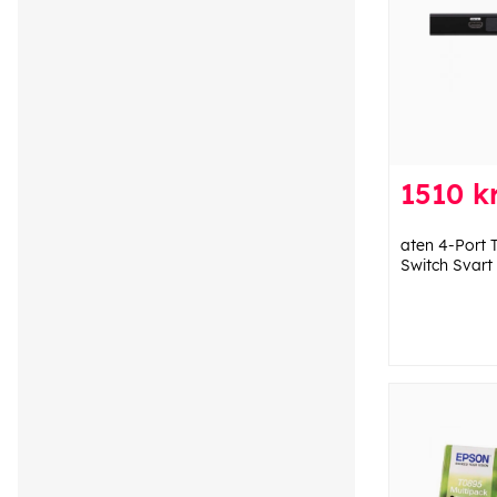
1510 k
aten 4-Port
Switch Svart