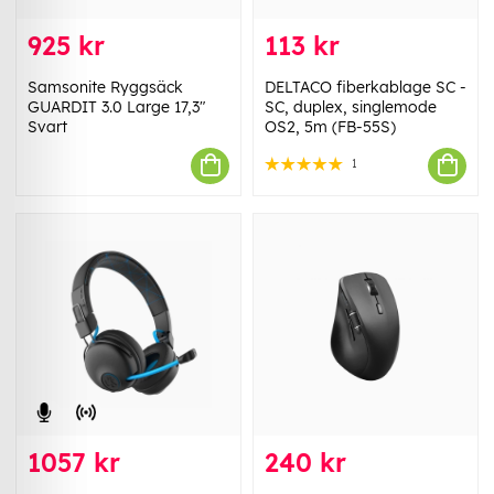
925 kr
113 kr
Samsonite Ryggsäck
DELTACO fiberkablage SC -
GUARDIT 3.0 Large 17,3"
SC, duplex, singlemode
Svart
OS2, 5m (FB-55S)
1
1057 kr
240 kr