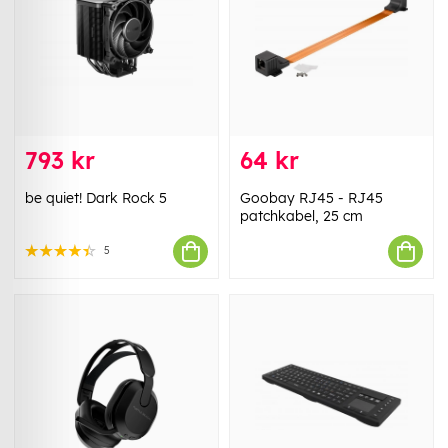
793 kr
64 kr
be quiet! Dark Rock 5
Goobay RJ45 - RJ45
patchkabel, 25 cm
5