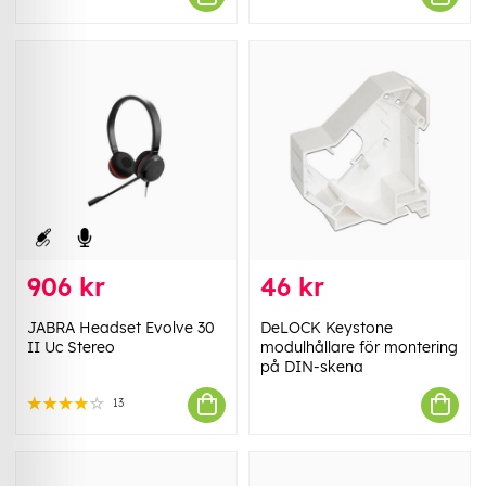
906 kr
46 kr
JABRA Headset Evolve 30
DeLOCK Keystone
II Uc Stereo
modulhållare för montering
på DIN-skena
13