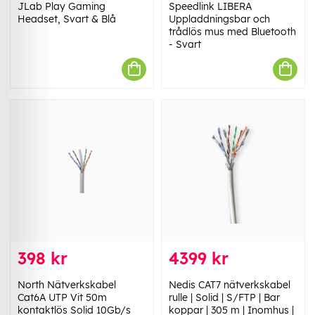
JLab Play Gaming
Speedlink LIBERA
Headset, Svart & Blå
Uppladdningsbar och
trådlös mus med Bluetooth
- Svart
398 kr
4399 kr
North Nätverkskabel
Nedis CAT7 nätverkskabel
Cat6A UTP Vit 50m
rulle | Solid | S/FTP | Bar
kontaktlös Solid 10Gb/s
koppar | 305 m | Inomhus |