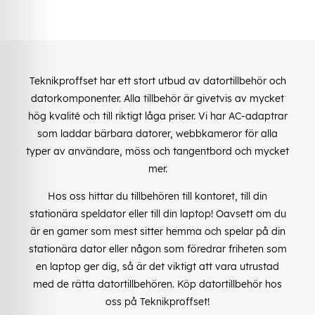
Teknikproffset har ett stort utbud av datortillbehör och
datorkomponenter. Alla tillbehör är givetvis av mycket
hög kvalité och till riktigt låga priser. Vi har AC-adaptrar
som laddar bärbara datorer, webbkameror för alla
typer av användare, möss och tangentbord och mycket
mer.
Hos oss hittar du tillbehören till kontoret, till din
stationära speldator eller till din laptop! Oavsett om du
är en gamer som mest sitter hemma och spelar på din
stationära dator eller någon som föredrar friheten som
en laptop ger dig, så är det viktigt att vara utrustad
med de rätta datortillbehören. Köp datortillbehör hos
oss på Teknikproffset!