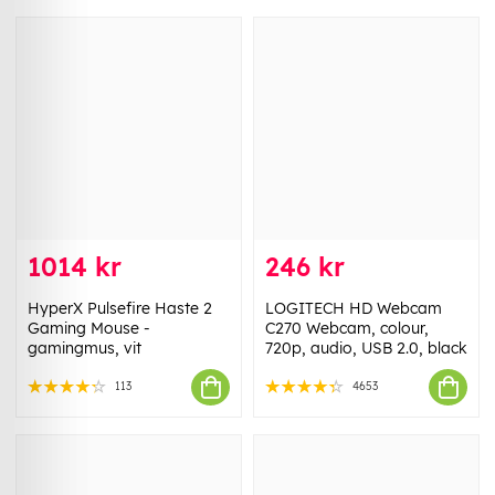
1014 kr
246 kr
HyperX Pulsefire Haste 2
LOGITECH HD Webcam
Gaming Mouse -
C270 Webcam, colour,
gamingmus, vit
720p, audio, USB 2.0, black
113
4653