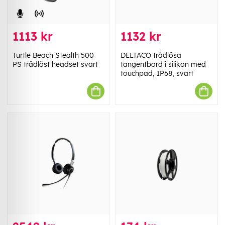
1113 kr
1132 kr
Turtle Beach Stealth 500
DELTACO trådlösa
PS trådlöst headset svart
tangentbord i silikon med
touchpad, IP68, svart