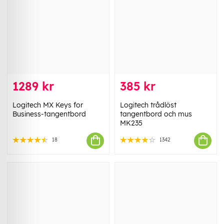
1289 kr
385 kr
Logitech MX Keys for
Logitech trådlöst
Business-tangentbord
tangentbord och mus
MK235
18
1342