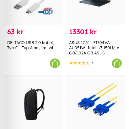
63 kr
13301 kr
DELTACO USB 2.0 kabel,
ASUS 17,3" - F1704VA-
Typ C - Typ A ha, 1m, vit
AU051W- Intel U7 150U/16
GB/1024 GB ASUS
31