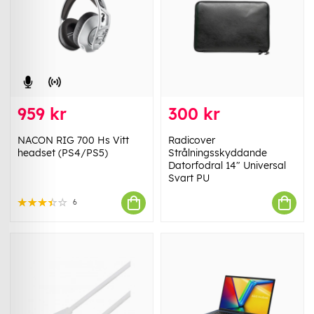
959 kr
300 kr
NACON RIG 700 Hs Vitt
Radicover
headset (PS4/PS5)
Strålningsskyddande
Datorfodral 14" Universal
Svart PU
6