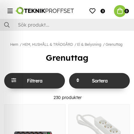
0
0
Hem
HEM, HUSHÅLL & TRÄDGÅRD
El & Belysning
Grenuttag
Grenuttag
Filtrera
Sortera
230
produkter