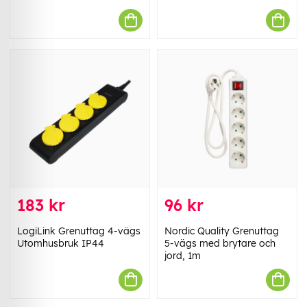
183 kr
96 kr
LogiLink Grenuttag 4-vägs
Nordic Quality Grenuttag
Utomhusbruk IP44
5-vägs med brytare och
jord, 1m