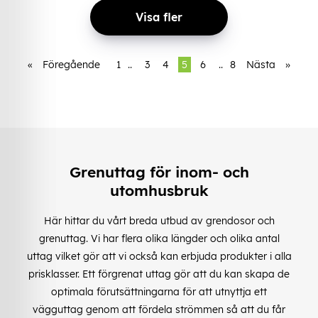
Visa fler
«
Föregående
1
..
3
4
5
6
..
8
Nästa
»
Grenuttag för inom- och
utomhusbruk
Här hittar du vårt breda utbud av grendosor och
grenuttag. Vi har flera olika längder och olika antal
uttag vilket gör att vi också kan erbjuda produkter i alla
prisklasser. Ett förgrenat uttag gör att du kan skapa de
optimala förutsättningarna för att utnyttja ett
vägguttag genom att fördela strömmen så att du får