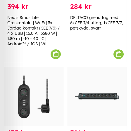
394 kr
284 kr
Nedis SmartLife
DELTACO grenuttag med
Grenkontakt | Wi-Fi | 3x
6xCEE 7/4 uttag, 1xCEE 7/7,
Jordad kontakt (CEE 7/3) /
petskydd, svart
4 x USB | 16.0 A | 3680 W |
1.80 m | -10 - 40 °C |
Android™ / IOS | Vit