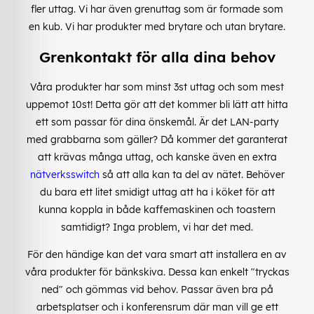
fler uttag. Vi har även grenuttag som är formade som
en kub. Vi har produkter med brytare och utan brytare.
Grenkontakt för alla dina behov
Våra produkter har som minst 3st uttag och som mest
uppemot 10st! Detta gör att det kommer bli lätt att hitta
ett som passar för dina önskemål. Är det LAN-party
med grabbarna som gäller? Då kommer det garanterat
att krävas många uttag, och kanske även en extra
nätverksswitch
så att alla kan ta del av nätet. Behöver
du bara ett litet smidigt uttag att ha i köket för att
kunna koppla in både kaffemaskinen och toastern
samtidigt? Inga problem, vi har det med.
För den händige kan det vara smart att installera en av
våra produkter för bänkskiva. Dessa kan enkelt "tryckas
ned" och gömmas vid behov. Passar även bra på
arbetsplatser och i konferensrum där man vill ge ett