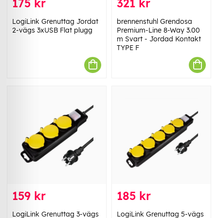
175 kr
321 kr
LogiLink Grenuttag Jordat
brennenstuhl Grendosa
2-vägs 3xUSB Flat plugg
Premium-Line 8-Way 3.00
m Svart - Jordad Kontakt
TYPE F
159 kr
185 kr
LogiLink Grenuttag 3-vägs
LogiLink Grenuttag 5-vägs