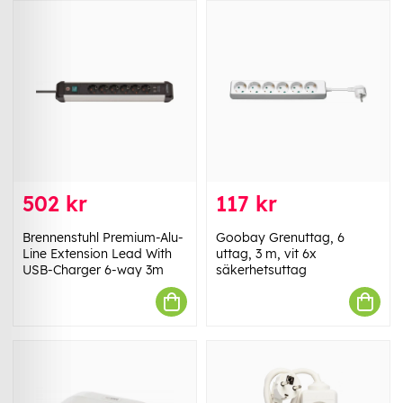
502 kr
117 kr
Brennenstuhl Premium-Alu-
Goobay Grenuttag, 6
Line Extension Lead With
uttag, 3 m, vit 6x
USB-Charger 6-way 3m
säkerhetsuttag