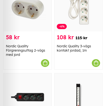
-6%
58 kr
108 kr
115 kr
Nordic Quality
Nordic Quality 3-vägs
Förgreningsuttag 2-vägs
kontakt jordad, 1m
med jord