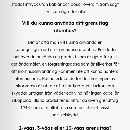
städat intryck utan kablar och dosor överallt. Som sagt
- vi har något för alla!
Vill du kunna använda ditt grenuttag
utomhus?
Det är ofta man vill kunna använda en
förlängningssladd eller grendosa utomhus. För detta
behöver du använda en produkt som är gjord för just
det ändamålet, en förgreningsdosa som är tillverkat för
att inomhusanvändning kommer inte att kunna hantera
utomhusbruk. Kännetecknande för den här typen av
skarvdosa är att de ofta har fjädrande luckor som
skyddar uttagen från väder och vind när ingen kabel är
inkopplad. Bland produkterna hittar du även grenuttag
IP44 som är striltätt och som besitter ett visst
partikelskydd.
2-vägs, 3-vägs eller 10-vägs grenuttag?