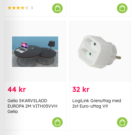
1
44 kr
32 kr
Gelia SKARVSLADD
LogiLink Grenuttag med
EUROPA 2M VITH05VVH
2st Euro-uttag Vit
Gelia