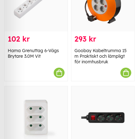
102 kr
293 kr
Hama Grenuttag 6-Vägs
Goobay Kabeltrumma 15
Brytare 3.0M Vit
m Praktiskt och lämpligt
för inomhusbruk