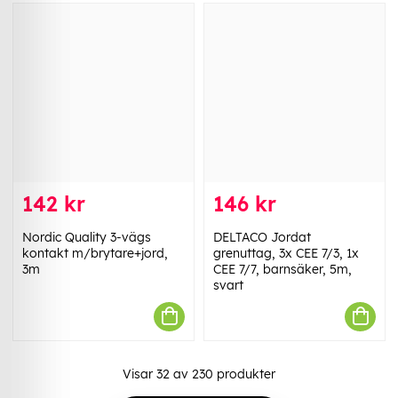
142 kr
146 kr
Nordic Quality 3-vägs
DELTACO Jordat
kontakt m/brytare+jord,
grenuttag, 3x CEE 7/3, 1x
3m
CEE 7/7, barnsäker, 5m,
svart
Visar
32
av
230
produkter