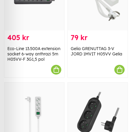
405 kr
79 kr
Eco-Line 13.500A extension
Gelia GRENUTTAG 3-V
socket 6-way anthrazi 5m
JORD 1MVIT H05VV Gelia
H05VV-F 3G1,5 pol