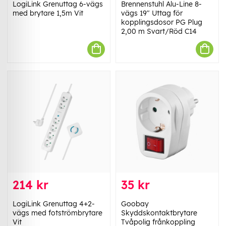
LogiLink Grenuttag 6-vägs
Brennenstuhl Alu-Line 8-
med brytare 1,5m Vit
vägs 19" Uttag för
kopplingsdosor PG Plug
2,00 m Svart/Röd C14
214 kr
35 kr
LogiLink Grenuttag 4+2-
Goobay
vägs med fotströmbrytare
Skyddskontaktbrytare
Vit
Tvåpolig frånkoppling