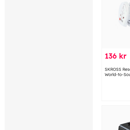
136 kr
SKROSS Res
World-to-Sou