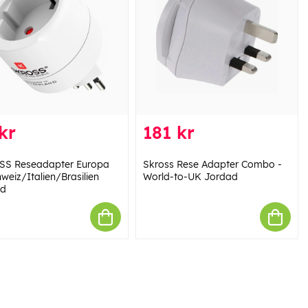
kr
181 kr
S Reseadapter Europa
Skross Rese Adapter Combo -
chweiz/Italien/Brasilien
World-to-UK Jordad
ad