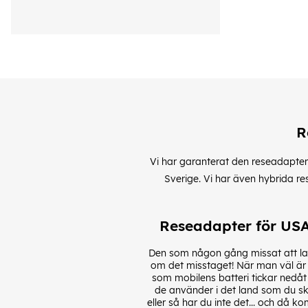
R
Vi har garanterat den reseadapter 
Sverige. Vi har även hybrida r
Reseadapter för USA
Den som någon gång missat att lan
om det misstaget! När man väl är 
som mobilens batteri tickar nedåt 
de använder i det land som du sk
eller så har du inte det... och då