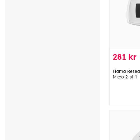
281 kr
Hama Resead
Micro 2-stift