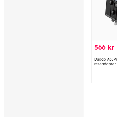
566 kr
Dudao A65Pr
reseadapter 