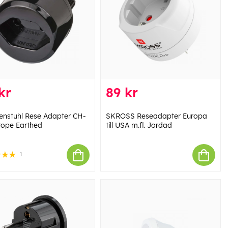
kr
89 kr
enstuhl Rese Adapter CH-
SKROSS Reseadapter Europa
rope Earthed
till USA m.fl. Jordad
1