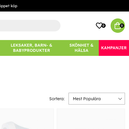
öppet köp
0
0
LEKSAKER, BARN- &
SKÖNHET &
KAMPANJER
BABYPRODUKTER
HÄLSA
Sortera:
Mest Populära