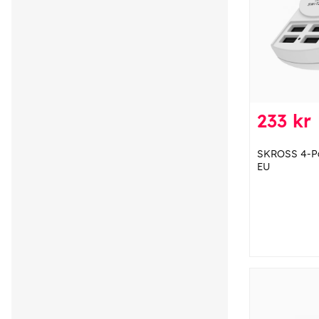
233 kr
SKROSS 4-Po
EU