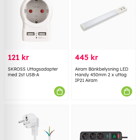
121 kr
445 kr
SKROSS Uttagsadapter
Airam Bänkbelysning LED
med 2st USB-A
Handy 450mm 2 x uttag
IP21 Airam