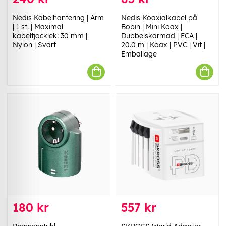
Nedis Kabelhantering | Ärm
Nedis Koaxialkabel på
| 1 st. | Maximal
Bobin | Mini Koax |
kabeltjocklek: 30 mm |
Dubbelskärmad | ECA |
Nylon | Svart
20.0 m | Koax | PVC | Vit |
Emballage
180 kr
557 kr