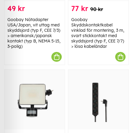
49 kr
77 kr
90 kr
Goobay Nätadapter
Goobay
USA/Japan, vit uttag med
Skyddskontaktkabel
skyddsjord (typ F, CEE 7/3)
vinklad för montering, 3 m,
> amerikansk/japansk
svart stickkontakt med
kontakt (typ B, NEMA 5-15,
skyddsjord (typ F, CEE 7/7)
3-polig)
> lösa kabeländar