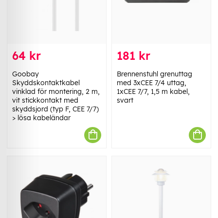
64 kr
181 kr
Goobay
Brennenstuhl grenuttag
Skyddskontaktkabel
med 3xCEE 7/4 uttag,
vinklad för montering, 2 m,
1xCEE 7/7, 1,5 m kabel,
vit stickkontakt med
svart
skyddsjord (typ F, CEE 7/7)
> lösa kabeländar