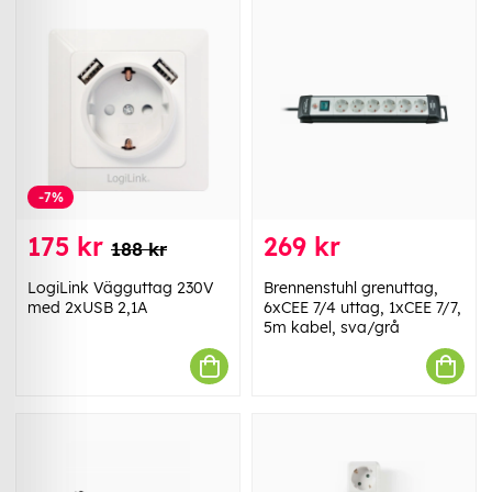
-7%
175 kr
269 kr
188 kr
LogiLink Vägguttag 230V
Brennenstuhl grenuttag,
med 2xUSB 2,1A
6xCEE 7/4 uttag, 1xCEE 7/7,
5m kabel, sva/grå