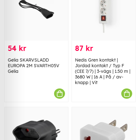
54 kr
87 kr
Gelia SKARVSLADD
Nedis Gren kontakt |
EUROPA 2M SVARTH05V
Jordad kontakt / Typ F
Gelia
(CEE 7/7) | 3-vägs | 1.50 m |
3680 W | 16 A | På / av-
knapp | Vit