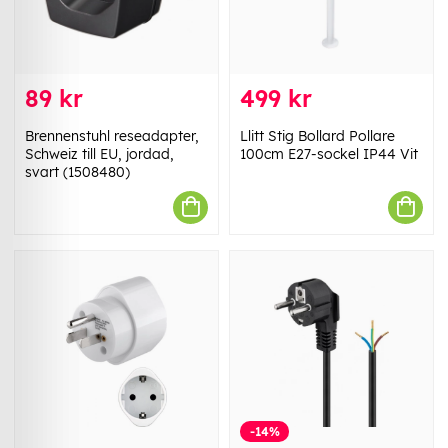
89 kr
499 kr
Brennenstuhl reseadapter,
Llitt Stig Bollard Pollare
Schweiz till EU, jordad,
100cm E27-sockel IP44 Vit
svart (1508480)
-14%